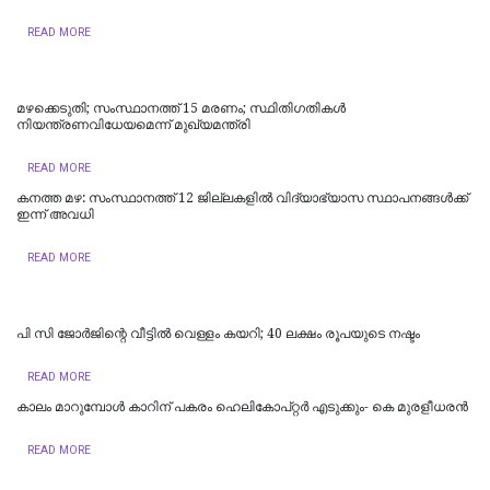
READ MORE
മഴക്കെടുതി; സംസ്ഥാനത്ത് 15 മരണം; സ്ഥിതിഗതികൾ
നിയന്ത്രണവിധേയമെന്ന് മുഖ്യമന്ത്രി
READ MORE
കനത്ത മഴ: സംസ്ഥാനത്ത് 12 ജില്ലകളില്‍ വിദ്യാഭ്യാസ സ്ഥാപനങ്ങള്‍ക്ക്
ഇന്ന് അവധി
READ MORE
പി സി ജോര്‍ജിന്റെ വീട്ടില്‍ വെള്ളം കയറി; 40 ലക്ഷം രൂപയുടെ നഷ്ടം
READ MORE
കാലം മാറുമ്പോൾ കാറിന് പകരം ഹെലികോപ്റ്റർ എടുക്കും- കെ മുരളീധരന്‍
READ MORE