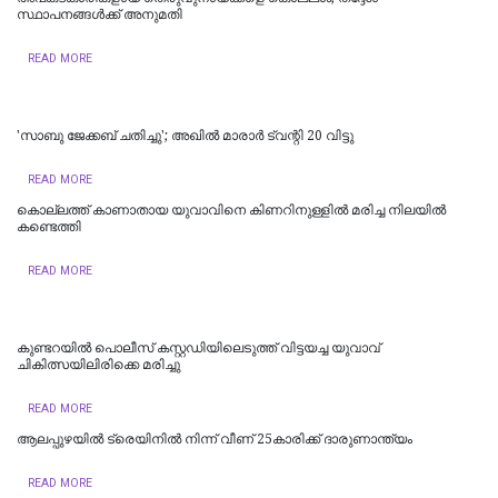
സ്ഥാപനങ്ങൾക്ക് അനുമതി
READ MORE
'സാബു ജേക്കബ് ചതിച്ചു'; അഖിൽ മാരാർ ട്വന്റി 20 വിട്ടു
READ MORE
കൊല്ലത്ത് കാണാതായ യുവാവിനെ കിണറിനുള്ളിൽ മരിച്ച നിലയിൽ
കണ്ടെത്തി
READ MORE
കുണ്ടറയിൽ പൊലീസ് കസ്റ്റഡിയിലെടുത്ത് വിട്ടയച്ച യുവാവ്
ചികിത്സയിലിരിക്കെ മരിച്ചു
READ MORE
ആലപ്പുഴയിൽ ട്രെയിനില്‍ നിന്ന് വീണ് 25കാരിക്ക് ദാരുണാന്ത്യം
READ MORE