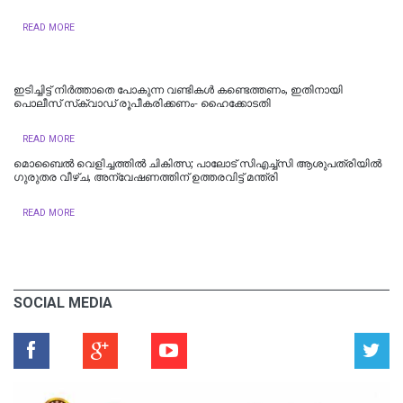
READ MORE
ഇടിച്ചിട്ട് നിര്‍ത്താതെ പോകുന്ന വണ്ടികള്‍ കണ്ടെത്തണം, ഇതിനായി
പൊലീസ് സ്‌ക്വാഡ് രൂപീകരിക്കണം- ഹൈക്കോടതി
READ MORE
മൊബൈൽ വെളിച്ചത്തിൽ ചികിത്സ; പാലോട് സിഎച്ച്‍സി ആശുപത്രിയിൽ
ഗുരുതര വീഴ്ച, അന്വേഷണത്തിന് ഉത്തരവിട്ട് മന്ത്രി
READ MORE
SOCIAL MEDIA