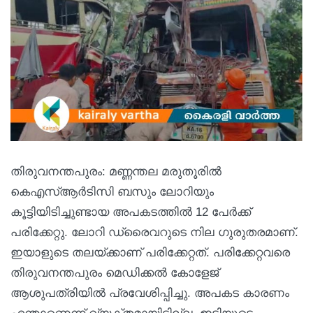
തിരുവനന്തപുരം: മണ്ണന്തല മരുതൂരിൽ
കെഎസ്ആർടിസി ബസും ലോറിയും
കൂട്ടിയിടിച്ചുണ്ടായ അപകടത്തിൽ 12 പേർക്ക്
പരിക്കേറ്റു. ലോറി ഡ്രൈവറുടെ നില ഗുരുതരമാണ്.
ഇയാളുടെ തലയ്ക്കാണ് പരിക്കേറ്റത്. പരിക്കേറ്റവരെ
തിരുവനന്തപുരം മെഡിക്കൽ കോളേജ്
ആശുപത്രിയിൽ പ്രവേശിപ്പിച്ചു. അപകട കാരണം