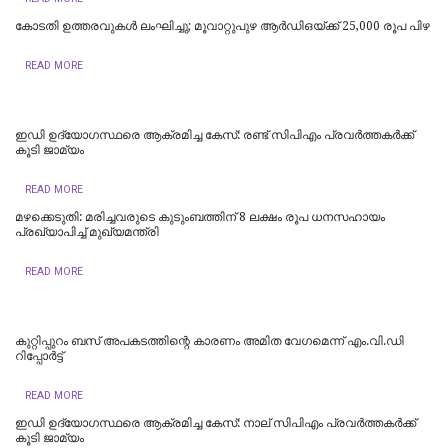
കോടതി ഉത്തരവുകൾ ലംഘിച്ചു; മൂവാറ്റുപുഴ ആർഡിഒയ്ക്ക് 25,000 രൂപ പിഴ
READ MORE
ഇഡി ഉദ്യോഗസ്ഥരെ ആക്രമിച്ച കേസ്: രണ്ട് സിപിഎം പ്രവർത്തകർക്ക്
കൂടി ജാമ്യം
READ MORE
മഴക്കെടുതി: മരിച്ചവരുടെ കുടുംബത്തിന് 8 ലക്ഷം രൂപ ധനസഹായം
പ്രഖ്യാപിച്ച് മുഖ്യമന്ത്രി
READ MORE
കുറ്റിപ്പുറം ബസ് അപകടത്തിന്റെ കാരണം അമിത വേഗമെന്ന് എം.വി.ഡി
റിപ്പോര്‍ട്ട്
READ MORE
ഇഡി ഉദ്യോഗസ്ഥരെ ആക്രമിച്ച കേസ്: നാല് സിപിഎം പ്രവർത്തകർക്ക്
കൂടി ജാമ്യം