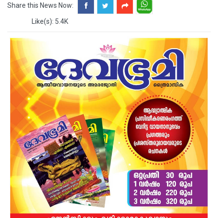
Share this News Now:
Like(s): 5.4K