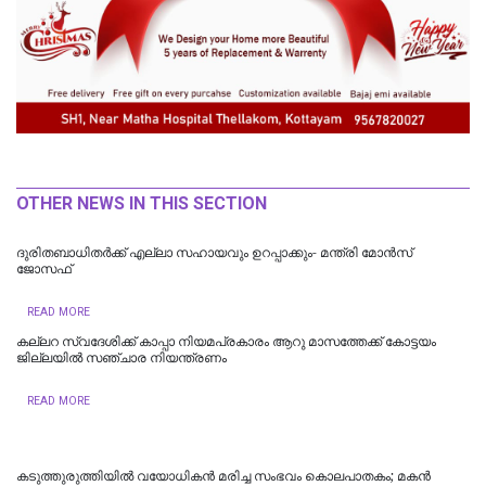
OTHER NEWS IN THIS SECTION
ദുരിതബാധിതർക്ക് എല്ലാ സഹായവും ഉറപ്പാക്കും- മന്ത്രി മോൻസ്
ജോസഫ്
READ MORE
കല്ലറ സ്വദേശിക്ക് കാപ്പാ നിയമപ്രകാരം ആറു മാസത്തേക്ക് കോട്ടയം
ജില്ലയിൽ സഞ്ചാര നിയന്ത്രണം
READ MORE
കടുത്തുരുത്തിയിൽ വയോധികന്‍ മരിച്ച സംഭവം കൊലപാതകം; മകന്‍