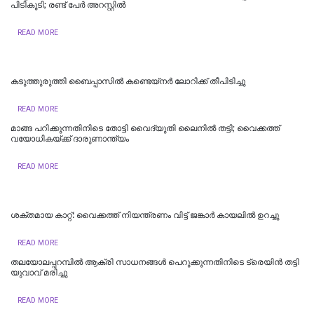
പിടികൂടി; രണ്ട് പേർ അറസ്റ്റിൽ
READ MORE
കടുത്തുരുത്തി ബൈപ്പാസിൽ കണ്ടെയ്നർ ലോറിക്ക് തീപിടിച്ചു
READ MORE
മാങ്ങ പറിക്കുന്നതിനിടെ തോട്ടി വൈദ്യുതി ലൈനില്‍ തട്ടി; വൈക്കത്ത്
വയോധികയ്ക്ക് ദാരുണാന്ത്യം
READ MORE
ശക്തമായ കാറ്റ്: വൈക്കത്ത് നിയന്ത്രണം വിട്ട് ജങ്കാർ കായലിൽ ഉറച്ചു
READ MORE
തലയോലപ്പറമ്പിൽ ആക്രി സാധനങ്ങൾ പെറുക്കുന്നതിനിടെ ട്രെയിൻ തട്ടി
യുവാവ് മരിച്ചു
READ MORE