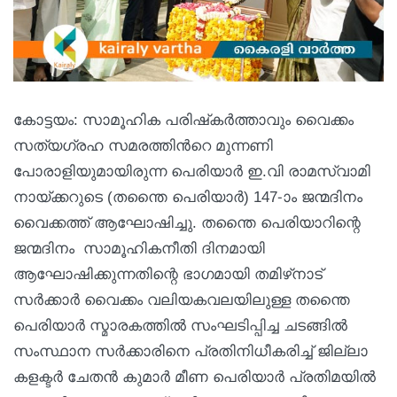
കോട്ടയം: സാമൂഹിക പരിഷ്‌കർത്താവും വൈക്കം
സത്യഗ്രഹ സമരത്തിൻറെ മുന്നണി
പോരാളിയുമായിരുന്ന പെരിയാർ ഇ.വി രാമസ്വാമി
നായ്ക്കറുടെ (തന്തൈ പെരിയാർ) 147-ാം ജന്മദിനം
വൈക്കത്ത് ആഘോഷിച്ചു. തന്തൈ പെരിയാറിന്റെ
ജന്മദിനം സാമൂഹികനീതി ദിനമായി
ആഘോഷിക്കുന്നതിന്റെ ഭാഗമായി തമിഴ്‌നാട്
സർക്കാർ വൈക്കം വലിയകവലയിലുള്ള തന്തൈ
പെരിയാർ സ്മാരകത്തിൽ സംഘടിപ്പിച്ച ചടങ്ങിൽ
സംസ്ഥാന സർക്കാരിനെ പ്രതിനിധീകരിച്ച് ജില്ലാ
കളക്ടർ ചേതൻ കുമാർ മീണ പെരിയാർ പ്രതിമയിൽ