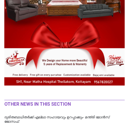
OTHER NEWS IN THIS SECTION
ദുരിതബാധിതർക്ക് എല്ലാ സഹായവും ഉറപ്പാക്കും- മന്ത്രി മോൻസ്
ജോസഫ്