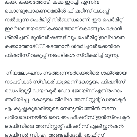
കക്ക, കക്കാത്തോട്, കക്ക ഇറച്ചി എന്നിവ
കൊണ്ടുപോകണമെങ്കിൽ ഫിഷറീസ് വകുപ്പ്
നൽകുന്ന പെർമിറ്റ് നിർബന്ധമാണ്. ഈ പെർമിറ്റ്
ഇല്ലാതെയാണ് കക്കാത്തോട് കൊണ്ടുപോകാൻ
ശ്രമിച്ചത്. മുൻവർഷങ്ങളിലും പെർമിറ്റ് ഇല്ലാതെ
കക്കാത്തോട്്് കടത്താൻ ശ്രമിച്ചവർക്കെതിരേ
ഫിഷറീസ് വകുപ്പ് നടപടികൾ സ്വീകരിച്ചിരുന്നു.
നിയമലംഘനം നടത്തുന്നവർക്കെതിരെ ശക്തമായ
നടപടികൾ സ്വീകരിക്കുമെന്ന് കോട്ടയം ഫിഷറീസ്
ഡെപ്യൂട്ടി ഡയറക്ടർ ഡോ.ജോയ്‌സ് എബ്രഹാം
അറിയിച്ചു. കോട്ടയം ജില്ലാ അസിസ്റ്റന്റ് ഡയറക്ടർ
എ. കൃഷ്ണകുമാരിയുടെ നേതൃത്വത്തിൽ നടന്ന
പരിശോധനയിൽ വൈക്കം ഫിഷറീസ് ഇൻസ്പെക്ടർ
ഓഫീസിലെ അസിസ്റ്റന്റ് ഫിഷറീസ് എക്സ്റ്റൻഷൻ
ഓഫീസർ സി.എ. അഞ്ജലീദേവി, ഓഫീസ്