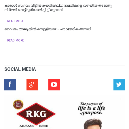
കരോൾ സംഘം വീട്ടിൽ കയറിയില്ല; ദമ്പതികളെ വഴിയില്‍ തടഞ്ഞു
നിര്‍ത്തി വെട്ടിപ്പരിക്കേല്‍പ്പിച്ച്‌ യുവാവ്
READ MORE
വൈക്കം താലൂക്കില്‍ വെള്ളിയാഴ്ച പ്രാദേശിക അവധി
READ MORE
SOCIAL MEDIA