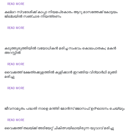
READ MORE
കല്ലറ സ്വദേശിക്ക് കാപ്പാ നിയമപ്രകാരം ആറു മാസത്തേക്ക് കോട്ടയം
ജില്ലയിൽ സഞ്ചാര നിയന്ത്രണം
READ MORE
കടുത്തുരുത്തിയിൽ വയോധികന്‍ മരിച്ച സംഭവം കൊലപാതകം; മകന്‍
അറസ്റ്റില്‍
READ MORE
വൈക്കത്ത് ക്ഷേത്രക്കുളത്തിൽ കുളിക്കാൻ ഇറങ്ങിയ വിദ്യാർഥി മുങ്ങി
മരിച്ചു
READ MORE
ജീവനാമൃതം പദ്ധതി നാളെ മന്ത്രി മോന്‍സ് ജോസഫ് ഉദ്ഘാടനം ചെയ്യും
READ MORE
വൈക്കത്ത് തലയ്ക്ക് അടിയേറ്റ് ചികിത്സയിലായിരുന്ന യുവാവ് മരിച്ചു