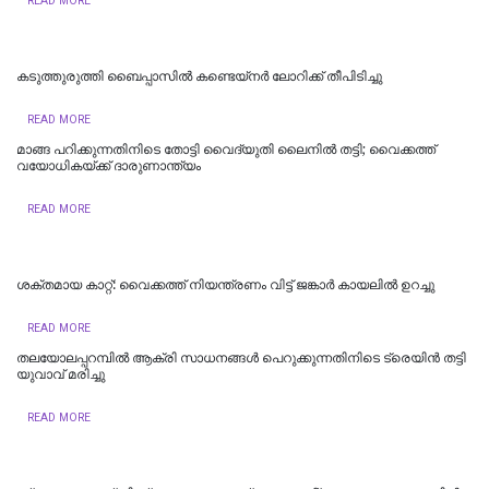
READ MORE
കടുത്തുരുത്തി ബൈപ്പാസിൽ കണ്ടെയ്നർ ലോറിക്ക് തീപിടിച്ചു
READ MORE
മാങ്ങ പറിക്കുന്നതിനിടെ തോട്ടി വൈദ്യുതി ലൈനില്‍ തട്ടി; വൈക്കത്ത്
വയോധികയ്ക്ക് ദാരുണാന്ത്യം
READ MORE
ശക്തമായ കാറ്റ്: വൈക്കത്ത് നിയന്ത്രണം വിട്ട് ജങ്കാർ കായലിൽ ഉറച്ചു
READ MORE
തലയോലപ്പറമ്പിൽ ആക്രി സാധനങ്ങൾ പെറുക്കുന്നതിനിടെ ട്രെയിൻ തട്ടി
യുവാവ് മരിച്ചു
READ MORE