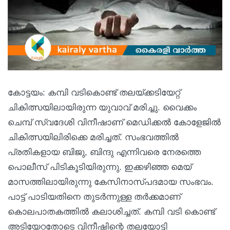
കോട്ടയം: കമ്പി വടികൊണ്ട് തലയ്ക്കടിയേറ്റ്
ചികിത്സയിലായിരുന്ന യുവാവ് മരിച്ചു. വൈക്കം
ചെമ്പ് സ്വദേശി വിനീഷാണ് മെഡിക്കല്‍ കോളേജില്‍
ചികിത്സയിലിരിക്കെ മരിച്ചത്. സംഭവത്തില്‍
പ്രതികളായ ബിജു, ബിന്ദു എന്നിവരെ നേരത്തെ
പൊലീസ് പിടികൂടിയിരുന്നു. ഇക്കഴിഞ്ഞ മെയ്
മാസത്തിലായിരുന്നു കേസിനാസ്പദമായ സംഭവം.
പാട്ട് പാടിയതിനെ തുടര്‍ന്നുള്ള തര്‍ക്കമാണ്
കൊലപാതകത്തില്‍ കലാശിച്ചത്. കമ്പി വടി കൊണ്ട്
അടിയേറ്റതോടെ വിനീഷിന്റെ തലയോട്ടി