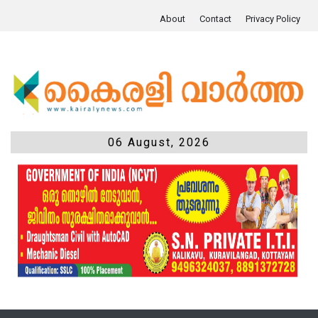
About
Contact
Privacy Policy
06 August, 2026