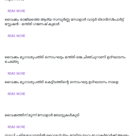
READ MORE
വൈക്കം രാജ്യത്തെ ആദ്യ സമ്പൂർണ്ണ സോളാർ വാട്ടർ ട്രാൻസ്പോർട്ട്
സ്റ്റേഷൻ - മന്ത്രി ഗണേഷ് കുമാർ
READ MORE
വൈക്കം മൃഗാശുപത്രി ഒന്നാംഘട്ടം മന്ത്രി ജെ.ചിഞ്ചുറാണി ഉദ്ഘാടനം
ചെയ്തു
READ MORE
വൈക്കം മൃഗാശുപത്രി കെട്ടിടത്തിന്റെ ഒന്നാംഘട്ട ഉദ്ഘാടനം നാളെ
READ MORE
വൈക്കത്തിന് മൂന്ന് സോളാർ ബോട്ടുകൾകൂടി
READ MORE
നാഡി പരിശോധനയിൽ വൈദഗ്ധ്യം നേടിയ യുവ ഡോക്ടർമാർക്ക് ആദരം