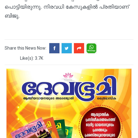
പൊട്ടിയിരുന്നു. നിരവധി കേസുകളില്‍ പ്രതിയാണ്
ബിജു.
Share this News Now:
Like(s): 3.7K