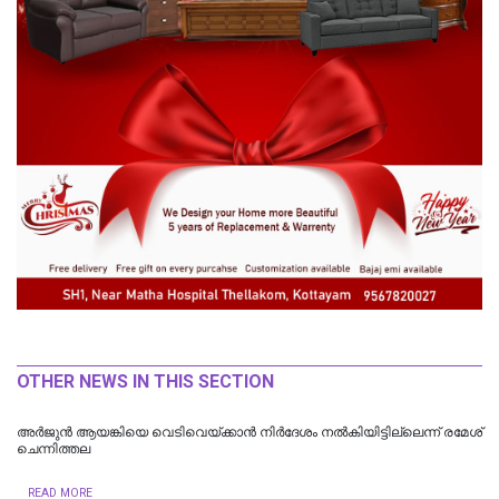
OTHER NEWS IN THIS SECTION
അർജുൻ ആയങ്കിയെ വെടിവെയ്ക്കാൻ നിർദേശം നൽകിയിട്ടില്ലെന്ന് രമേശ്
ചെന്നിത്തല
READ MORE