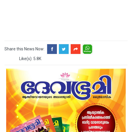
Share this News Now:
Like(s): 5.8K