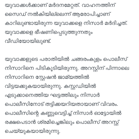
യുവാക്കൾക്കാണ് മർദനമേറ്റത്. വാഹനത്തിന്
സൈഡ് നൽകിയില്ലെന്ന് ആരോപിച്ചാണ്
കാറിലുണ്ടായിരുന്ന യുവാക്കളെ നിസാർ മർദിച്ചത്.
യുവാക്കളെ ഭീഷണിപ്പെടുത്തുന്നതും
വീഡിയോയിലുണ്ട്.
യുവാക്കളുടെ പരാതിയില്‍ ചങ്ങരംകുളം പൊലീസ്
നിസാറിനെ പിടികൂടിയിരുന്നു. അറസ്റ്റിന് പിന്നാലെ
നിസാറിനെ സ്റ്റേഷൻ ജാമ്യത്തില്‍
വിട്ടയക്കുകയായിരുന്നു. കസ്റ്റഡിയിൽ
എടുക്കാനെത്തിയ ഘട്ടത്തിലും നിസാർ
പൊലീസിനോട് തട്ടിക്കയറിയതായാണ് വിവരം.
പൊലീസിന്റെ കണ്ണുവെട്ടിച്ച് നിസാർ ഓട്ടോയിൽ
രക്ഷപെടാൻ ശ്രമിച്ചെങ്കിലും പൊലീസ് അറസ്റ്റ്
ചെയ്യുകയായിരുന്നു.