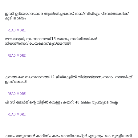
ഇഡി ഉദ്യോഗസ്ഥരെ ആക്രമിച്ച കേസ്: നാല് സിപിഎം പ്രവർത്തകർക്ക്
കൂടി ജാമ്യം
READ MORE
മഴക്കെടുതി; സംസ്ഥാനത്ത് 15 മരണം; സ്ഥിതിഗതികൾ
നിയന്ത്രണവിധേയമെന്ന് മുഖ്യമന്ത്രി
READ MORE
കനത്ത മഴ: സംസ്ഥാനത്ത് 12 ജില്ലകളില്‍ വിദ്യാഭ്യാസ സ്ഥാപനങ്ങള്‍ക്ക്
ഇന്ന് അവധി
READ MORE
പി സി ജോര്‍ജിന്റെ വീട്ടില്‍ വെള്ളം കയറി; 40 ലക്ഷം രൂപയുടെ നഷ്ടം
READ MORE
കാലം മാറുമ്പോൾ കാറിന് പകരം ഹെലികോപ്റ്റർ എടുക്കും- കെ മുരളീധരന്‍