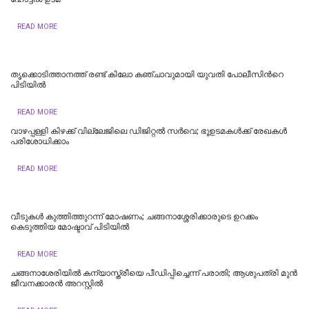
READ MORE
തൃക്കൊടിത്താനത്ത് രണ്ട് കിലോ കഞ്ചാവുമായി യുവതി പോലീസിന്‍റെ
പിടിയിൽ
READ MORE
വാഴപ്പള്ളി കിഴക്ക് വില്ലേജിലെ ഡിജിറ്റൽ സർവെ; ഭൂഉടമകൾക്ക് രേഖകൾ
പരിശോധിക്കാം
READ MORE
വീടുകൾ കുത്തിത്തുറന്ന് മോഷണം; ചങ്ങനാശ്ശേരിക്കാരുടെ ഉറക്കം
കെടുത്തിയ മോഷ്ടാവ് പിടിയിൽ
READ MORE
ചങ്ങനാശേരിയില്‍ കന്യാസ്ത്രീയെ പീഡിപ്പിച്ചെന്ന് പരാതി; ആശുപത്രി മുൻ
ജീവനക്കാരൻ അറസ്റ്റിൽ