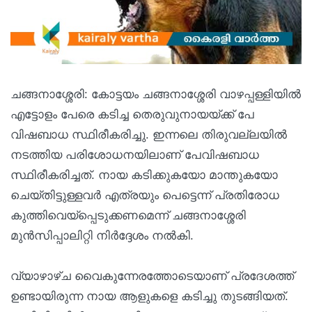
ചങ്ങനാശ്ശേരി: കോട്ടയം ചങ്ങനാശ്ശേരി വാഴപ്പള്ളിയില്‍
എട്ടോളം പേരെ കടിച്ച തെരുവുനായയ്ക്ക് പേ
വിഷബാധ സ്ഥിരീകരിച്ചു. ഇന്നലെ തിരുവല്ലയില്‍
നടത്തിയ പരിശോധനയിലാണ് പേവിഷബാധ
സ്ഥിരീകരിച്ചത്. നായ കടിക്കുകയോ മാന്തുകയോ
ചെയ്തിട്ടുള്ളവര്‍ എത്രയും പെട്ടെന്ന് പ്രതിരോധ
കുത്തിവെയ്‌പ്പെടുക്കണമെന്ന് ചങ്ങനാശ്ശേരി
മുന്‍സിപ്പാലിറ്റി നിര്‍ദ്ദേശം നല്‍കി.
വ്യാഴാഴ്ച വൈകുന്നേരത്തോടെയാണ് പ്രദേശത്ത്
ഉണ്ടായിരുന്ന നായ ആളുകളെ കടിച്ചു തുടങ്ങിയത്.