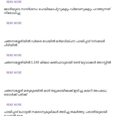
READ MORE
മോദിയുടെ സന്ദർശനം: ഹെലികോപ്റ്ററുകളും ഡ്രോണുകളും പറത്തുന്നത്
നിരോധിച്ചു
READ MORE
ചങ്ങനാശ്ശേരിയിൽ ഡ്രൈ ഡേയിൽ മദ്യവില്പന: പായിപ്പാട് സ്വദേശി
പിടിയിൽ
READ MORE
ചങ്ങനാശ്ശേരിയിൽ 1.100 കിലോ കഞ്ചാവുമായി രണ്ട് യുവാക്കൾ അറസ്റ്റിൽ
READ MORE
ചങ്ങനാശ്ശേരി മതുമൂലയിൽ കാർ തട്ടുകടയിലേക്ക് ഇടിച്ചു കയറി അപകടം;
ഒരാൾക്ക് പരിക്ക്
READ MORE
പായിപ്പാട് ഹോട്ടൽ സമരാനുകൂലികൾ അടിച്ചു തകർത്തു: പരാതിയുമായി
ഹോട്ടൽ ഉടമ