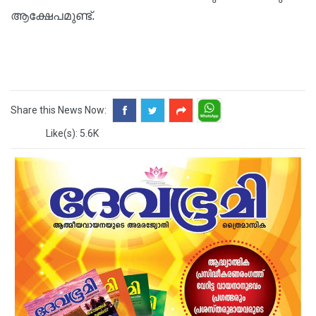
ആക്ഷേപമുണ്ട്.
Share this News Now:
Like(s): 5.6K