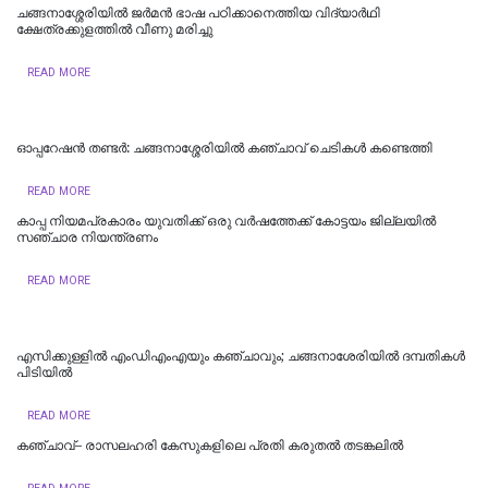
ചങ്ങനാശ്ശേരിയിൽ ജർമൻ ഭാഷ പഠിക്കാനെത്തിയ വിദ്യാർഥി
ക്ഷേത്രക്കുളത്തിൽ വീണു മരിച്ചു
READ MORE
ഓപ്പറേഷൻ തണ്ടർ: ചങ്ങനാശ്ശേരിയിൽ കഞ്ചാവ് ചെടികൾ കണ്ടെത്തി
READ MORE
കാപ്പ നിയമപ്രകാരം യുവതിക്ക് ഒരു വർഷത്തേക്ക് കോട്ടയം ജില്ലയിൽ
സഞ്ചാര നിയന്ത്രണം
READ MORE
എസിക്കുള്ളിൽ എംഡിഎംഎയും കഞ്ചാവും; ചങ്ങനാശേരിയിൽ ദമ്പതികൾ
പിടിയിൽ
READ MORE
കഞ്ചാവ്– രാസലഹരി കേസുകളിലെ പ്രതി കരുതൽ തടങ്കലിൽ