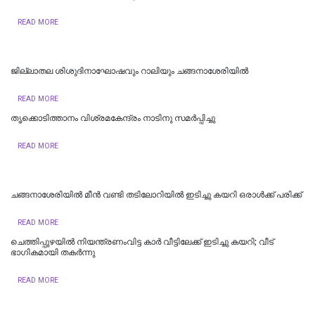
READ MORE
ജില്ലാതല ശിശുദിനാഘോഷവും റാലിയും ചങ്ങനാശേരിയില്‍
READ MORE
തൃക്കൊടിത്താനം വിശ്രമകേന്ദ്രം നാടിനു സമർപ്പിച്ചു
READ MORE
ചങ്ങനാശേരിയില്‍ മീന്‍ വണ്ടി തടിലോറിയില്‍ ഇടിച്ചു കയറി ഒരാള്‍ക്ക് പരിക്ക്
READ MORE
ചെത്തിപ്പുഴയിൽ നിയന്ത്രണംവിട്ട കാർ വീട്ടിലേക്ക് ഇടിച്ചു കയറി; വീട്
ഭാഗികമായി തകർന്നു
READ MORE