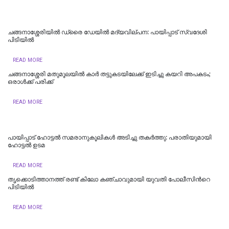
ചങ്ങനാശ്ശേരിയിൽ ഡ്രൈ ഡേയിൽ മദ്യവില്പന: പായിപ്പാട് സ്വദേശി
പിടിയിൽ
READ MORE
ചങ്ങനാശ്ശേരി മതുമൂലയിൽ കാർ തട്ടുകടയിലേക്ക് ഇടിച്ചു കയറി അപകടം;
ഒരാൾക്ക് പരിക്ക്
READ MORE
പായിപ്പാട് ഹോട്ടൽ സമരാനുകൂലികൾ അടിച്ചു തകർത്തു: പരാതിയുമായി
ഹോട്ടൽ ഉടമ
READ MORE
തൃക്കൊടിത്താനത്ത് രണ്ട് കിലോ കഞ്ചാവുമായി യുവതി പോലീസിന്‍റെ
പിടിയിൽ
READ MORE