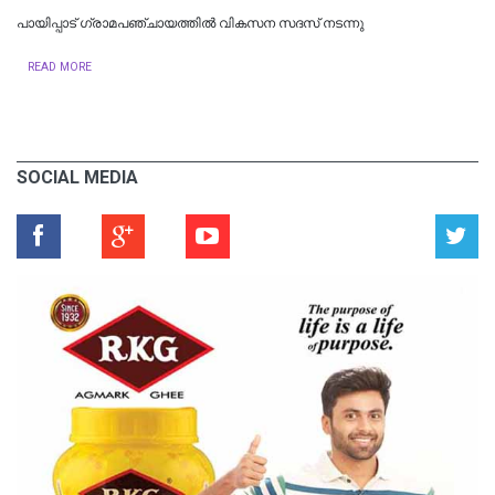
പായിപ്പാട് ഗ്രാമപഞ്ചായത്തിൽ വികസന സദസ് നടന്നു
READ MORE
SOCIAL MEDIA