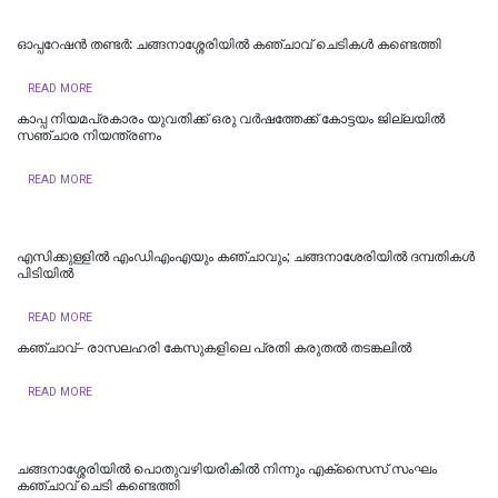
ഓപ്പറേഷൻ തണ്ടർ: ചങ്ങനാശ്ശേരിയിൽ കഞ്ചാവ് ചെടികൾ കണ്ടെത്തി
READ MORE
കാപ്പ നിയമപ്രകാരം യുവതിക്ക് ഒരു വർഷത്തേക്ക് കോട്ടയം ജില്ലയിൽ
സഞ്ചാര നിയന്ത്രണം
READ MORE
എസിക്കുള്ളിൽ എംഡിഎംഎയും കഞ്ചാവും; ചങ്ങനാശേരിയിൽ ദമ്പതികൾ
പിടിയിൽ
READ MORE
കഞ്ചാവ്– രാസലഹരി കേസുകളിലെ പ്രതി കരുതൽ തടങ്കലിൽ
READ MORE
ചങ്ങനാശ്ശേരിയിൽ പൊതുവഴിയരികിൽ നിന്നും എക്സൈസ് സംഘം
കഞ്ചാവ് ചെടി കണ്ടെത്തി