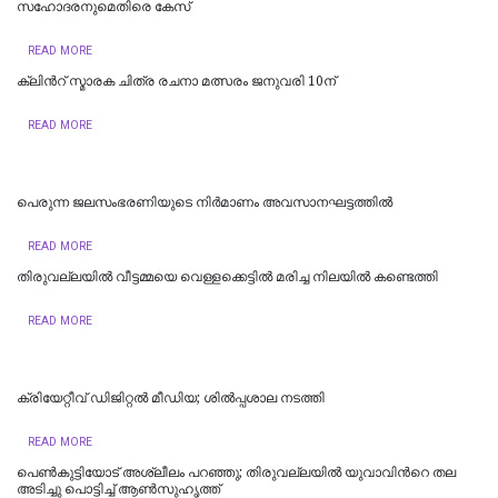
സഹോദരനുമെതിരെ കേസ്
READ MORE
ക്ലിന്‍റ് സ്മാരക ചിത്ര രചനാ മത്സരം ജനുവരി 10ന്
READ MORE
പെരുന്ന ജലസംഭരണിയുടെ നിര്‍മാണം അവസാനഘട്ടത്തില്‍
READ MORE
തിരുവല്ലയില്‍ വീട്ടമ്മയെ വെള്ളക്കെട്ടിൽ മരിച്ച നിലയിൽ കണ്ടെത്തി
READ MORE
ക്രിയേറ്റീവ് ഡിജിറ്റല്‍ മീഡിയ; ശില്‍പ്പശാല നടത്തി
READ MORE
പെൺകുട്ടിയോട് അശ്ലീലം പറഞ്ഞു; തിരുവല്ലയിൽ യുവാവിന്‍റെ തല
അടിച്ചു പൊട്ടിച്ച് ആൺസുഹൃത്ത്