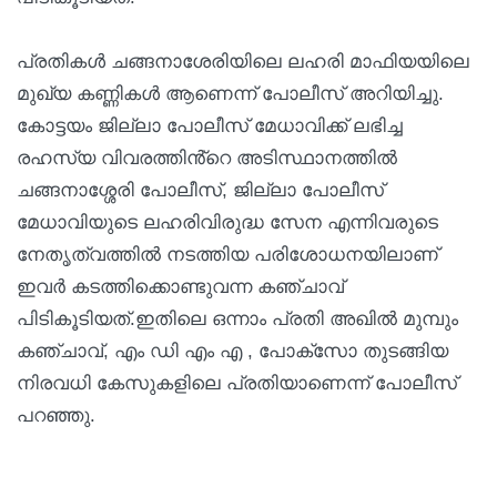
പ്രതികൾ ചങ്ങനാശേരിയിലെ ലഹരി മാഫിയയിലെ
മുഖ്യ കണ്ണികൾ ആണെന്ന് പോലീസ് അറിയിച്ചു.
കോട്ടയം ജില്ലാ പോലീസ് മേധാവിക്ക് ലഭിച്ച
രഹസ്യ വിവരത്തിൻ്റെ അടിസ്ഥാനത്തിൽ
ചങ്ങനാശ്ശേരി പോലീസ്, ജില്ലാ പോലീസ്
മേധാവിയുടെ ലഹരിവിരുദ്ധ സേന എന്നിവരുടെ
നേതൃത്വത്തിൽ നടത്തിയ പരിശോധനയിലാണ്
ഇവർ കടത്തിക്കൊണ്ടുവന്ന കഞ്ചാവ്
പിടികൂടിയത്.ഇതിലെ ഒന്നാം പ്രതി അഖിൽ മുമ്പും
കഞ്ചാവ്, എം ഡി എം എ , പോക്സോ തുടങ്ങിയ
നിരവധി കേസുകളിലെ പ്രതിയാണെന്ന് പോലീസ്
പറഞ്ഞു.