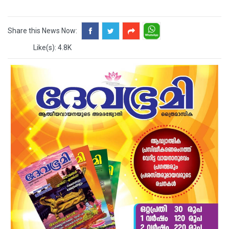
Share this News Now:
Like(s): 4.8K