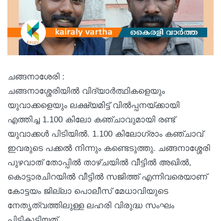
ചങ്ങനാശേരി :
ചങ്ങനാശ്ശേരിയിൽ വിദ്യാർത്ഥികളെയും
യുവാക്കളെയും ലക്ഷ്യമിട്ട് വിൽപ്പനയ്ക്കായി
എത്തിച്ച 1.100 കിലോ കഞ്ചാവുമായി രണ്ട്
യുവാക്കൾ പിടിയിൽ. 1.100 കിലോഗ്രാം കഞ്ചാവ്
ഇവരുടെ പക്കൽ നിന്നും കണ്ടെടുത്തു. ചങ്ങനാശ്ശേരി
പുഴവാത് തോപ്പിൽ താഴ്ചയിൽ വീട്ടിൽ അഖിൽ,
കൊട്ടാരചിറയിൽ വീട്ടിൽ സജിത്ത് എന്നിവരെയാണ്
കോട്ടയം ജില്ലാ പൊലീസ് മേധാവിയുടെ
നേതൃത്വത്തിലുള്ള ലഹരി വിരുദ്ധ സംഘം
പിടികൂടിയത്.