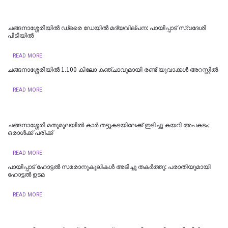
ചങ്ങനാശ്ശേരിയിൽ ഡ്രൈ ഡേയിൽ മദ്യവില്പന: പായിപ്പാട് സ്വദേശി
പിടിയിൽ
READ MORE
ചങ്ങനാശ്ശേരിയിൽ 1.100 കിലോ കഞ്ചാവുമായി രണ്ട് യുവാക്കൾ അറസ്റ്റിൽ
READ MORE
ചങ്ങനാശ്ശേരി മതുമൂലയിൽ കാർ തട്ടുകടയിലേക്ക് ഇടിച്ചു കയറി അപകടം;
ഒരാൾക്ക് പരിക്ക്
READ MORE
പായിപ്പാട് ഹോട്ടൽ സമരാനുകൂലികൾ അടിച്ചു തകർത്തു: പരാതിയുമായി
ഹോട്ടൽ ഉടമ
READ MORE