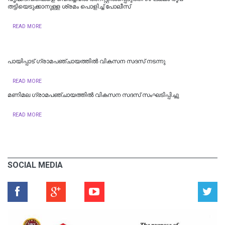
തട്ടിയെടുക്കാനുള്ള ശ്രമം പൊളിച്ച് പോലീസ്
READ MORE
പായിപ്പാട് ഗ്രാമപഞ്ചായത്തിൽ വികസന സദസ് നടന്നു
READ MORE
മണിമല ഗ്രാമപഞ്ചായത്തിൽ വികസന സദസ് സംഘടിപ്പിച്ചു
READ MORE
SOCIAL MEDIA