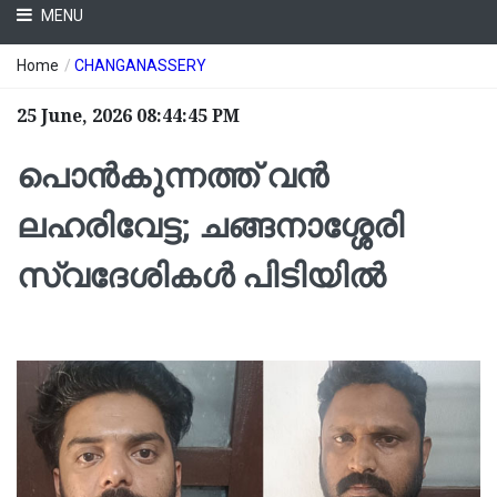
MENU
Home
/
CHANGANASSERY
25 June, 2026 08:44:45 PM
പൊൻകുന്നത്ത് വൻ
ലഹരിവേട്ട; ചങ്ങനാശ്ശേരി
സ്വദേശികൾ പിടിയിൽ