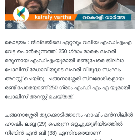
കോട്ടയം : ജില്ലയിലെ ഏറ്റവും വലിയ എംഡിഎംഎ
വേട്ട പൊൻകുന്നത്ത്. 250 ഗ്രാം മാരക ലഹരി
മരുന്നായ എംഡിഎംയുമായി രണ്ടുപേരെ ജില്ലാ
പോലീസ് മേധാവിയുടെ ലഹരി വിരുദ്ധ സംഘം
അറസ്റ്റ് ചെയ്തു. ചങ്ങനാശ്ശേരി സ്വദേശികളായ
രണ്ട് പേരെയാണ് 250 ഗ്രാം എംഡി എം എ യുമായി
പോലീസ് അറസ്റ്റ് ചെയ്തത്.
ചങ്ങനാശ്ശേരി തൃക്കൊടിത്താനം ഹാഷിം മൻസിലിൽ
ഹാഷിം ലബ്ബ (29) പെരുന്ന ഒളച്ചുക്കുഴിയിടത്തിൽ
നിബിൻ എൻ ബി (38) എന്നിവരെയാണ്