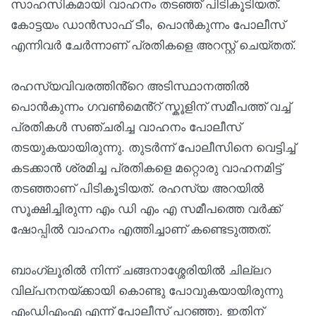
സാഹസികമായി വാഹനം തടഞ്ഞ് പിടികൂടിയത്.
കോട്ടയം ഡാൻസാഫ് ടീം, പൊൻകുന്നം പോലീസ്
എന്നിവർ ചേർന്നാണ് പ്രതികളെ അറസ്റ്റ് ചെയ്തത്.
രഹസ്യവിവരത്തിൻ്റെ അടിസ്ഥാനത്തിൽ
പൊൻകുന്നം ഗവൺമെൻ്റ് സ്കൂളിന് സമീപത്ത് വച്ച്
പ്രതികൾ സഞ്ചരിച്ച വാഹനം പോലീസ്
തടയുകയായിരുന്നു. തുടർന്ന് പോലീസിനെ വെട്ടിച്ച്
കടക്കാൻ ശ്രമിച്ച പ്രതികളെ മറ്റൊരു വാഹനമിട്ട്
തടഞ്ഞാണ് പിടികൂടിയത്. രഹസ്യ അറയിൽ
സൂക്ഷിച്ചിരുന്ന എം ഡി എം എ സമീപത്തെ വർക്ക്
ഷോപ്പിൽ വാഹനം എത്തിച്ചാണ് കണ്ടെടുത്തത്.
ബാംഗ്ലൂരിൽ നിന്ന് ചങ്ങനാശ്ശേരിയിൽ ചില്ലറ
വില്പനനയ്ക്കായി കൊണ്ടു പോവുകയായിരുന്നു
എംഡിഎംഎ എന്ന് പോലീസ് പറഞ്ഞു. ഇതിന്