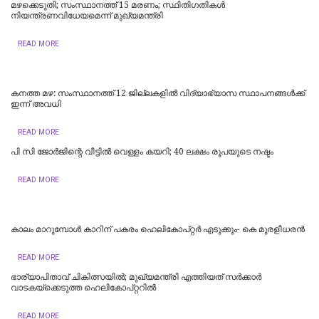
മഴക്കെടുതി; സംസ്ഥാനത്ത് 15 മരണം; സ്ഥിതിഗതികൾ
നിയന്ത്രണവിധേയമെന്ന് മുഖ്യമന്ത്രി
READ MORE
കനത്ത മഴ: സംസ്ഥാനത്ത് 12 ജില്ലകളില്‍ വിദ്യാഭ്യാസ സ്ഥാപനങ്ങള്‍ക്ക്
ഇന്ന് അവധി
READ MORE
പി സി ജോര്‍ജിന്റെ വീട്ടില്‍ വെള്ളം കയറി; 40 ലക്ഷം രൂപയുടെ നഷ്ടം
READ MORE
കാലം മാറുമ്പോൾ കാറിന് പകരം ഹെലികോപ്റ്റർ എടുക്കും- കെ മുരളീധരന്‍
READ MORE
ഭാര്യാപിതാവ് ചികിത്സയിൽ; മുഖ്യമന്ത്രി എത്തിയത് സര്‍ക്കാര്‍
വാടകയ്‌ക്കെടുത്ത ഹെലികോപ്റ്ററില്‍
READ MORE