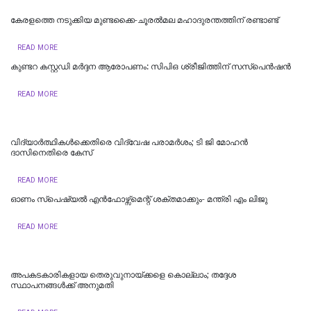
കേരളത്തെ നടുക്കിയ മുണ്ടക്കൈ-ചൂരല്‍മല മഹാദുരന്തത്തിന് രണ്ടാണ്ട്
READ MORE
കുണ്ടറ കസ്റ്റഡി മര്‍ദ്ദന ആരോപണം: സിപിഒ ശ്രീജിത്തിന് സസ്‌പെന്‍ഷന്‍
READ MORE
വിദ്യാര്‍ത്ഥികള്‍ക്കെതിരെ വിദ്വേഷ പരാമര്‍ശം; ടി ജി മോഹന്‍
ദാസിനെതിരെ കേസ്
READ MORE
ഓണം സ്‌പെഷ്യൽ എൻഫോഴ്സ്മെന്റ് ശക്തമാക്കും- മന്ത്രി എം ലിജു
READ MORE
അപകടകാരികളായ തെരുവുനായ്ക്കളെ കൊല്ലാം; തദ്ദേശ
സ്ഥാപനങ്ങൾക്ക് അനുമതി