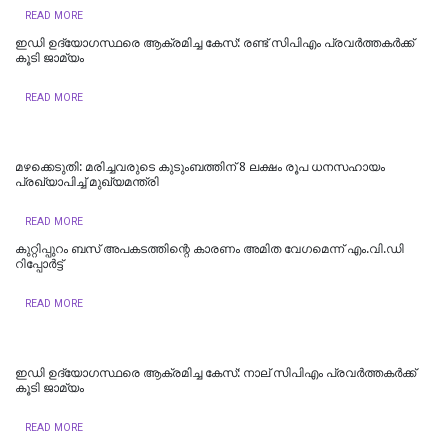
READ MORE
ഇഡി ഉദ്യോഗസ്ഥരെ ആക്രമിച്ച കേസ്: രണ്ട് സിപിഎം പ്രവർത്തകർക്ക്
കൂടി ജാമ്യം
READ MORE
മഴക്കെടുതി: മരിച്ചവരുടെ കുടുംബത്തിന് 8 ലക്ഷം രൂപ ധനസഹായം
പ്രഖ്യാപിച്ച് മുഖ്യമന്ത്രി
READ MORE
കുറ്റിപ്പുറം ബസ് അപകടത്തിന്റെ കാരണം അമിത വേഗമെന്ന് എം.വി.ഡി
റിപ്പോര്‍ട്ട്
READ MORE
ഇഡി ഉദ്യോഗസ്ഥരെ ആക്രമിച്ച കേസ്: നാല് സിപിഎം പ്രവർത്തകർക്ക്
കൂടി ജാമ്യം
READ MORE