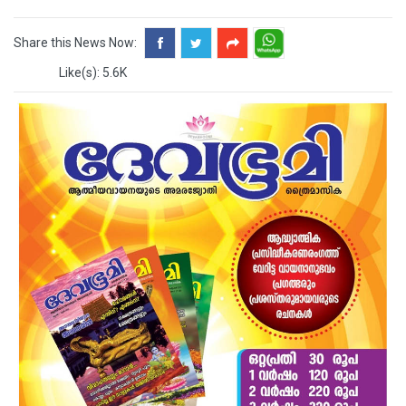
Share this News Now:
Like(s): 5.6K