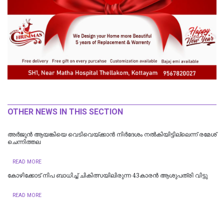
OTHER NEWS IN THIS SECTION
അർജുൻ ആയങ്കിയെ വെടിവെയ്ക്കാൻ നിർദേശം നൽകിയിട്ടില്ലെന്ന് രമേശ്
ചെന്നിത്തല
READ MORE
കോഴിക്കോട് നിപ ബാധിച്ച് ചികിത്സയിലിരുന്ന 43കാരന്‍ ആശുപത്രി വിട്ടു
READ MORE