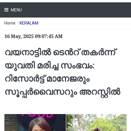
MENU
Home
/
KERALAM
16 May, 2025 09:07:45 AM
വയനാട്ടിൽ ടെന്‍റ് തകർന്ന്
യുവതി മരിച്ച സംഭവം:
റിസോർട്ട് മാനേജരും
സൂപ്പർവൈസറും അറസ്റ്റിൽ