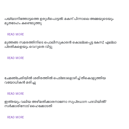
പയ്യാനിത്തോട്ടത്തെ ഉരുൾപൊട്ടൽ: മകന് പിന്നാലെ അമ്മയുടെയും
മൃതദേഹം കണ്ടെടുത്തു
READ MORE
മുത്തങ്ങ സമരത്തിനിടെ പൊലീസുകാരൻ കൊല്ലപ്പെട്ട കേസ്; എല്ലാ
പ്രതികളെയും വെറുതെ വിട്ടു
READ MORE
ചേമഞ്ചേരിയില്‍ ശരീരത്തില്‍ പെട്രോളൊഴിച്ച് തീകൊളുത്തിയ
വയോധികന്‍ മരിച്ചു
READ MORE
ഇത്രയും വലിയ അഴിമതിക്കാരനാണോ സുപ്രധാന പദവിയിൽ?
സർക്കാരിനോട് ഹൈക്കോടതി
READ MORE