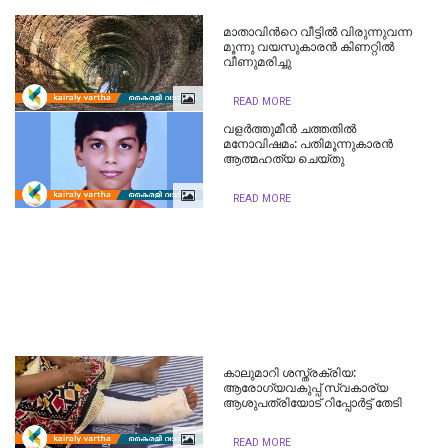
മാതാവിന്‍റെ വീട്ടിൽ വിരുന്നുവന്ന
മൂന്നു വയസുകാരൻ കിണറ്റിൽ
വീണുമരിച്ചു
READ MORE
വളർത്തുമീൻ ചത്തതില്‍
മനോവിഷമം: പതിമൂന്നുകാരൻ
ആത്മഹത്യ ചെയ്തു
READ MORE
കാലുമാറി ശസ്ത്രക്രിയ:
ആരോഗ്യവകുപ്പ് സ്വകാര്യ
ആശുപത്രിയോട് റിപ്പോർട്ട് തേടി
READ MORE