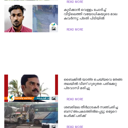
READ MORE
കുടിക്കാന്‍ വെള്ളം ചോദിച്ച്
വീട്ടിലെത്തി വയോധികയുടെ മാല
കവർന്നു; പ്രതി പിടിയിൽ
READ MORE
ബൈക്കിൽ യാത്ര ചെയ്യവെ തേങ്ങ
തലയിൽ വീണ് ഗുരുതര പരിക്കേറ്റ
പ്രവാസി മരിച്ചു
READ MORE
ശബരിമല തീര്‍ഥാടകര്‍ സഞ്ചരിച്ച
ബസ് അപകടത്തില്‍പ്പെട്ടു; ഒട്ടേറെ
പേര്‍ക്ക് പരിക്ക്
READ MORE