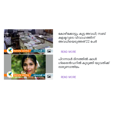
കോഴിക്കോട്ടും കൂട്ട അവധി; സബ്
കളക്ടറുടെ വിവാഹത്തിന്
അവധിയെടുത്തത് 22 പേർ
READ MORE
പിറന്നാൾ ദിനത്തിൽ ഷാൾ
ഗ്രൈൻഡറിൽ കുടുങ്ങി യുവതിക്ക്
ദാരുണാന്ത്യം
READ MORE