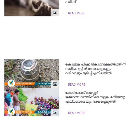
പരിക്ക്
READ MORE
കൊല്ലം പിഷാരികാവ് ക്ഷേത്രത്തിന്
സമീപം സ്റ്റീല്‍ ബോംബുകളും
വടിവാളും ഒളിപ്പിച്ച നിലയില്‍
READ MORE
കോഴിക്കോട് ബേപ്പൂർ
ജലോത്സവത്തിനിടെ വള്ളം മറിഞ്ഞു;
എല്ലാവരെയും രക്ഷപ്പെടുത്തി
READ MORE