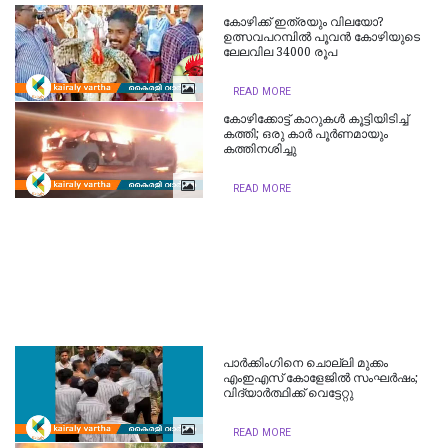
കോഴിക്ക് ഇത്രയും വിലയോ?
ഉത്സവപറമ്പില്‍ പൂവന്‍ കോഴിയുടെ
ലേലവില 34000 രൂപ
READ MORE
കോഴിക്കോട്ട് കാറുകൾ കൂട്ടിയിടിച്ച്
കത്തി; ഒരു കാർ പൂർണമായും
കത്തിനശിച്ചു
READ MORE
പാര്‍ക്കിംഗിനെ ചൊല്ലി മുക്കം
എംഇഎസ് കോളേജില്‍ സംഘര്‍ഷം;
വിദ്യാര്‍ത്ഥിക്ക് വെട്ടേറ്റു
READ MORE