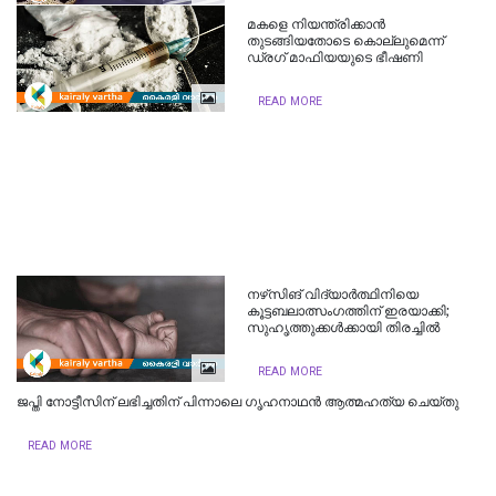
മകളെ നിയന്ത്രിക്കാന്‍
തുടങ്ങിയതോടെ കൊല്ലുമെന്ന്
ഡ്രഗ് മാഫിയയുടെ ഭീഷണി
READ MORE
നഴ്‌സിങ് വിദ്യാർത്ഥിനിയെ
കൂട്ടബലാത്സംഗത്തിന് ഇരയാക്കി;
സുഹൃത്തുക്കൾക്കായി തിരച്ചിൽ
READ MORE
ജപ്തി നോട്ടീസിന് ലഭിച്ചതിന് പിന്നാലെ ഗൃഹനാഥൻ ആത്മഹത്യ ചെയ്തു
READ MORE