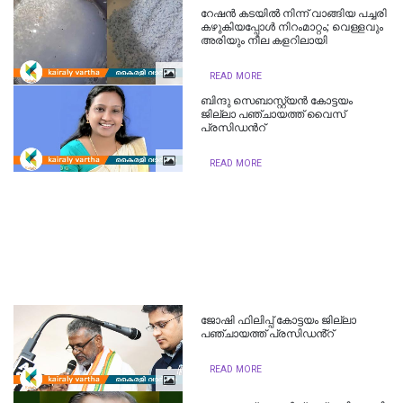
റേഷന്‍ കടയില്‍ നിന്ന് വാങ്ങിയ പച്ചരി
കഴുകിയപ്പോള്‍ നിറംമാറ്റം; വെള്ളവും
അരിയും നീല കളറിലായി
READ MORE
ബിന്ദു സെബാസ്റ്റ്യന്‍ കോട്ടയം
ജില്ലാ പഞ്ചായത്ത് വൈസ്
പ്രസിഡന്‍റ്
READ MORE
ജോഷി ഫിലിപ്പ് കോട്ടയം ജില്ലാ
പഞ്ചായത്ത് പ്രസിഡൻ്റ്
READ MORE