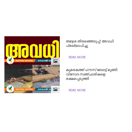
തദ്ദേശ തിരഞ്ഞെടുപ്പ്: അവധി
പ്രഖ്യാപിച്ചു
READ MORE
കുമരകത്ത് ഹൗസ് ബോട്ട് മുങ്ങി:
വിനോദ സഞ്ചാരികളെ
രക്ഷപ്പെടുത്തി
READ MORE