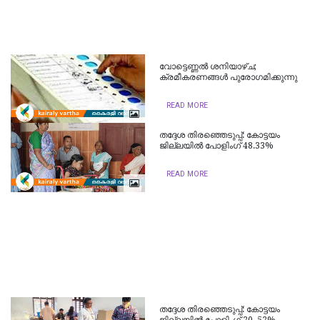
വോട്ടെണ്ണല്‍ ശനിയാഴ്ച;
ക്രമീകരണങ്ങള്‍ പുരോഗമിക്കുന്നു
READ MORE
തദ്ദേശ തിരഞ്ഞെടുപ്പ്: കോട്ടയം
ജില്ലയിൽ പോളിംഗ് 48.33%
READ MORE
തദ്ദേശ തിരഞ്ഞെടുപ്പ്: കോട്ടയം
ജില്ലയിൽ പോളിംഗ് 20. 52%