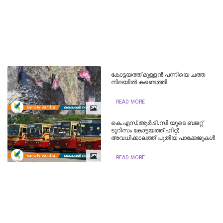
കോട്ടയത്ത് മുള്ളൻ പന്നിയെ ചത്ത
നിലയിൽ കണ്ടെത്തി
READ MORE
കെ.എസ്.ആര്‍.ടി.സി യുടെ ബജറ്റ്
ടൂറിസം കോട്ടയത്ത് ഹിറ്റ്;
അവധിക്കാലത്ത് പുതിയ പാക്കേജുകള്‍
READ MORE