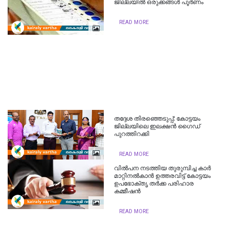
ജില്ലയിൽ ഒരുക്കങ്ങൾ പൂർണം
READ MORE
തദ്ദേശ തിരഞ്ഞെടുപ്പ്: കോട്ടയം
ജില്ലയിലെ ഇലക്ഷന്‍ ഗൈഡ്
പുറത്തിറക്കി
READ MORE
വില്‍പന നടത്തിയ തുരുമ്പിച്ച കാര്‍
മാറ്റിനല്‍കാന്‍ ഉത്തരവിട്ട് കോട്ടയം
ഉപഭോക്തൃ തര്‍ക്ക പരിഹാര
കമ്മീഷന്‍
READ MORE