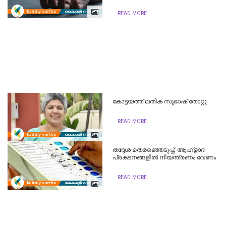
READ MORE
കോട്ടയത്ത് ലതിക സുഭാഷ് തോറ്റു
READ MORE
തദ്ദേശ തെരഞ്ഞെടുപ്പ്; ആഹ്‌ളാദ
പ്രകടനങ്ങളിൽ നിയന്ത്രണം വേണം
READ MORE