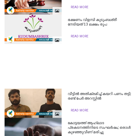
READ MORE
ഭക്ഷണം വിളമ്പി കുടുംബശ്രീ
നേടിയത് 13 ലക്ഷം രൂപ
READ MORE
വീട്ടില്‍ അതിക്രമിച്ച് കയറി പണം തട്ടി;
രണ്ട് പേര്‍ അറസ്റ്റില്‍
READ MORE
കോട്ടയത്ത് ആഹ്ലാദ
പ്രകടനത്തിനിടെ സംഘർഷം; ഒരാൾ
കുഴഞ്ഞുവീണ് മരിച്ചു