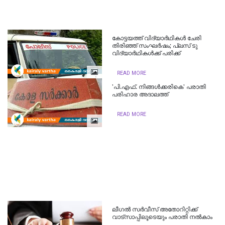
കോട്ടയത്ത് വിദ്യാര്‍ഥികള്‍ ചേരി
തിരിഞ്ഞ് സംഘര്‍ഷം; പ്ലസ് ടു
വിദ്യാർഥികൾക്ക് പരിക്ക്
READ MORE
'പി.എഫ്. നിങ്ങൾക്കരികെ' പരാതി
പരിഹാര അദാലത്ത്
READ MORE
ലീഗല്‍ സര്‍വീസ് അതോറിറ്റിക്ക്
വാട്‌സാപ്പിലൂടെയും പരാതി നല്‍കാം