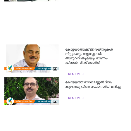
കോട്ടയത്തേക്ക് ട്രെയിനുകൾ
നീട്ടുകയും സ്റ്റോപ്പുകൾ
അനുവദിക്കുകയും വേണം-
ഫ്രാൻസിസ് ജോർജ്
READ MORE
കോട്ടയത്ത് വോട്ടെണ്ണൽ ദിനം
കുഴഞ്ഞു വീണ സ്ഥാനാർഥി മരിച്ചു
READ MORE