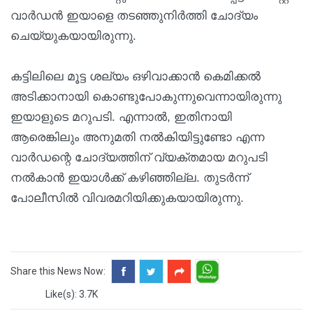
വാർഡൻ ഇയാളെ തടഞ്ഞുനിർത്തി ചോദ്യം
ചെയ്യുകയായിരുന്നു.
കട്ടിലിലെ മൂട്ട ശല്യം ഒഴിവാക്കാൻ കെമിക്കൽ
അടിക്കാനായി കൊണ്ടുപോകുന്നുവെന്നായിരുന്നു
ഇയാളുടെ മറുപടി. എന്നാൽ, ഇതിനായി
ആരെങ്കിലും അനുമതി നൽകിയിട്ടുണ്ടോ എന്ന
വാർഡന്റെ ചോദ്യത്തിന് വ്യക്തമായ മറുപടി
നൽകാൻ ഇയാൾക്ക് കഴിഞ്ഞില്ല. തുടർന്ന്
പോലീസിൽ വിവരമറിയിക്കുകയായിരുന്നു.
Share this News Now:
Like(s): 3.7K