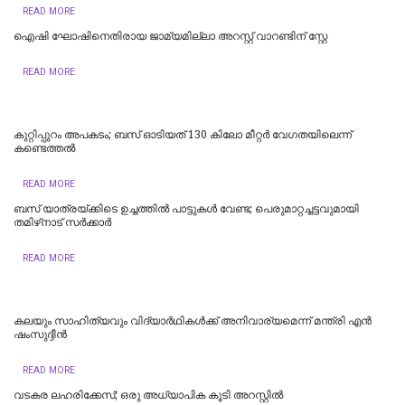
READ MORE
ഐഷി ഘോഷിനെതിരായ ജാമ്യമില്ലാ അറസ്റ്റ് വാറണ്ടിന് സ്റ്റേ
READ MORE
കുറ്റിപ്പുറം അപകടം; ബസ് ഓടിയത് 130 കിലോ മീറ്റർ വേഗതയിലെന്ന്
കണ്ടെത്തൽ
READ MORE
ബസ് യാത്രയ്ക്കിടെ ഉച്ചത്തിൽ പാട്ടുകൾ വേണ്ട; പെരുമാറ്റച്ചട്ടവുമായി
തമിഴ്‌നാട് സര്‍ക്കാര്‍
READ MORE
കലയും സാഹിത്യവും വിദ്യാർഥികൾക്ക് അനിവാര്യമെന്ന് മന്ത്രി എൻ
ഷംസുദ്ദീൻ
READ MORE
വടകര ലഹരിക്കേസ്; ഒരു അധ്യാപിക കൂടി അറസ്റ്റില്‍