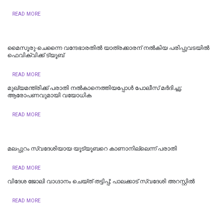
READ MORE
മൈസൂരു-ചെന്നൈ വന്ദേഭാരതില്‍ യാത്രക്കാരന് നല്‍കിയ പരിപ്പുവടയില്‍
ഫെവിക്വിക്ക് ട്യൂബ്
READ MORE
മുഖ്യമന്ത്രിക്ക് പരാതി നൽകാനെത്തിയപ്പോൾ പോലീസ് മർദിച്ചു;
ആരോപണവുമായി വയോധിക
READ MORE
മലപ്പുറം സ്വദേശിയായ യൂട്യൂബറെ കാണാനില്ലെന്ന് പരാതി
READ MORE
വിദേശ ജോലി വാഗ്ദാനം ചെയ്ത് തട്ടിപ്പ്; പാലക്കാട് സ്വദേശി അറസ്റ്റിൽ
READ MORE