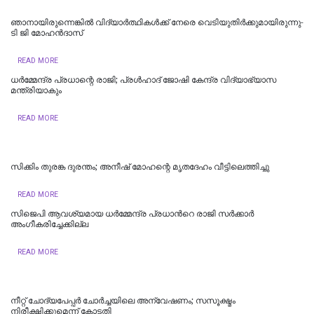
ഞാനായിരുന്നെങ്കില്‍ വിദ്യാര്‍ത്ഥികള്‍ക്ക് നേരെ വെടിയുതിര്‍ക്കുമായിരുന്നു-
ടി ജി മോഹൻദാസ്
READ MORE
ധര്‍മ്മേന്ദ്ര പ്രധാന്റെ രാജി; പ്രള്‍ഹാദ് ജോഷി കേന്ദ്ര വിദ്യാഭ്യാസ
മന്ത്രിയാകും
READ MORE
സിക്കിം തുരങ്ക ​​​ദുരന്തം; അനീഷ്‌ മോഹന്റെ മൃതദേഹം വീട്ടിലെത്തിച്ചു
READ MORE
സിജെപി ആവശ്യമായ ധർമ്മേന്ദ്ര പ്രധാന്‍റെ രാജി സർക്കാർ
അംഗീകരിച്ചേക്കില്ല
READ MORE
നീറ്റ് ചോദ്യപേപ്പര്‍ ചോര്‍ച്ചയിലെ അന്വേഷണം; സസൂക്ഷ്മം
നിരീക്ഷിക്കുമെന്ന് കോടതി