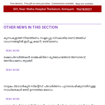
OTHER NEWS IN THIS SECTION
കുന്നംകുളത്ത് നിയന്ത്രണം നഷ്ടപ്പെട്ട സ്വകാര്യ ബസ് അഞ്ച്
വാഹനങ്ങളിൽ ഇടിച്ചു കയറി; രണ്ട് മരണം
READ MORE
രക്ഷാപ്രവർത്തകൻ രാജേഷിന്‍റെ മൃതദേഹത്തോട് അനാദരവ്;
അന്വേഷണം തുടങ്ങി
READ MORE
നാട്ടകം ട്രാവൻകൂർ സിമന്റ്സ്: പ്രവർത്തനം പുനരാരംഭിക്കുന്നതിനുള്ള
സാധ്യതകൾ തേടി ഉന്നതതല യോഗം
READ MORE