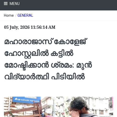
MENU
Home
/
GENERAL
05 July, 2026 11:56:14 AM
മഹാരാജാസ് കോളേജ്
ഹോസ്റ്റലിൽ കട്ടിൽ
മോഷ്ടിക്കാൻ ശ്രമം: മുൻ
വിദ്യാർത്ഥി പിടിയിൽ