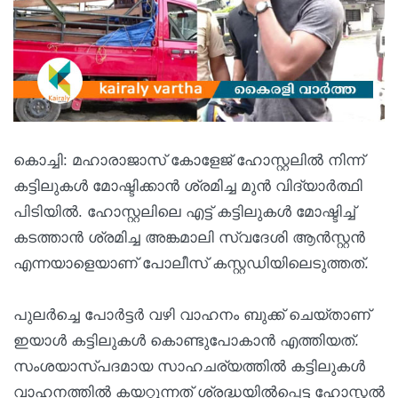
കൊച്ചി: മഹാരാജാസ് കോളേജ് ഹോസ്റ്റലിൽ നിന്ന്
കട്ടിലുകൾ മോഷ്ടിക്കാൻ ശ്രമിച്ച മുൻ വിദ്യാർത്ഥി
പിടിയിൽ. ഹോസ്റ്റലിലെ എട്ട് കട്ടിലുകൾ മോഷ്ടിച്ച്
കടത്താൻ ശ്രമിച്ച അങ്കമാലി സ്വദേശി ആൻസ്റ്റൻ
എന്നയാളെയാണ് പോലീസ് കസ്റ്റഡിയിലെടുത്തത്.
പുലർച്ചെ പോർട്ടർ വഴി വാഹനം ബുക്ക് ചെയ്താണ്
ഇയാൾ കട്ടിലുകൾ കൊണ്ടുപോകാൻ എത്തിയത്.
സംശയാസ്പദമായ സാഹചര്യത്തിൽ കട്ടിലുകൾ
വാഹനത്തിൽ കയറ്റുന്നത് ശ്രദ്ധയിൽപ്പെട്ട ഹോസ്റ്റൽ