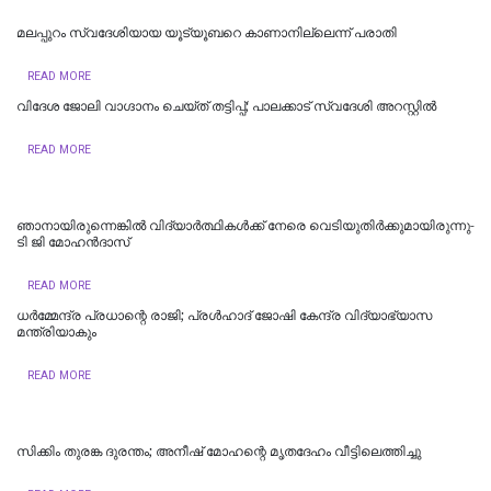
മലപ്പുറം സ്വദേശിയായ യൂട്യൂബറെ കാണാനില്ലെന്ന് പരാതി
READ MORE
വിദേശ ജോലി വാഗ്ദാനം ചെയ്ത് തട്ടിപ്പ്; പാലക്കാട് സ്വദേശി അറസ്റ്റിൽ
READ MORE
ഞാനായിരുന്നെങ്കില്‍ വിദ്യാര്‍ത്ഥികള്‍ക്ക് നേരെ വെടിയുതിര്‍ക്കുമായിരുന്നു-
ടി ജി മോഹൻദാസ്
READ MORE
ധര്‍മ്മേന്ദ്ര പ്രധാന്റെ രാജി; പ്രള്‍ഹാദ് ജോഷി കേന്ദ്ര വിദ്യാഭ്യാസ
മന്ത്രിയാകും
READ MORE
സിക്കിം തുരങ്ക ​​​ദുരന്തം; അനീഷ്‌ മോഹന്റെ മൃതദേഹം വീട്ടിലെത്തിച്ചു