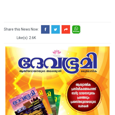
Share this News Now:
Like(s): 2.6K