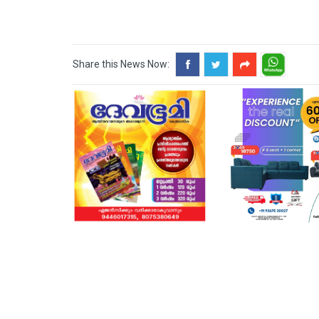
Share this News Now: