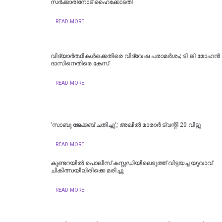
സർക്കാരിനോട് ഹൈക്കോടതി
READ MORE
വിദ്യാര്‍ത്ഥികള്‍ക്കെതിരെ വിദ്വേഷ പരാമര്‍ശം; ടി ജി മോഹന്‍
ദാസിനെതിരെ കേസ്
READ MORE
'സാബു ജേക്കബ് ചതിച്ചു'; അഖിൽ മാരാർ ട്വന്റി 20 വിട്ടു
READ MORE
കുണ്ടറയിൽ പൊലീസ് കസ്റ്റഡിയിലെടുത്ത് വിട്ടയച്ച യുവാവ്
ചികിത്സയിലിരിക്കെ മരിച്ചു
READ MORE