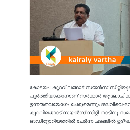
കോട്ടയം: കുറവിലങ്ങാട് സയൻസ് സിറ്റിയു
പൂർത്തിയാക്കാനാണ് സർക്കാർ ആലോചിക്കുന്ന
ഉന്നതതലയോഗം ചേരുമെന്നും ജലവിഭവ-ഭവ
കുറവിലങ്ങാട് സയൻസ് സിറ്റി നാടിനു സമർ
ഓഡിറ്റോറിയത്തിൽ ചേർന്ന ചടങ്ങിൽ ഉദ്ഘ