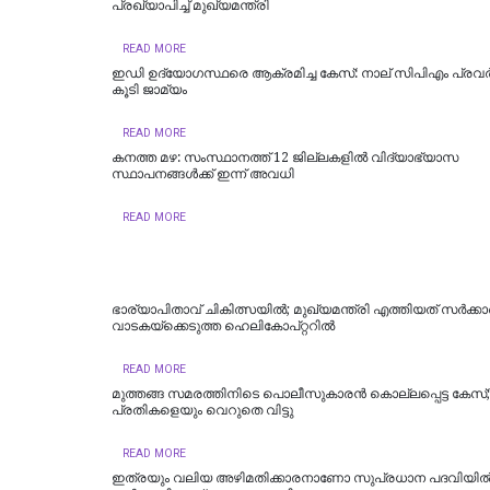
പ്രഖ്യാപിച്ച് മുഖ്യമന്ത്രി
READ MORE
ഇഡി ഉദ്യോഗസ്ഥരെ ആക്രമിച്ച കേസ്: നാല് സിപിഎം പ്രവർത
കൂടി ജാമ്യം
READ MORE
കനത്ത മഴ: സംസ്ഥാനത്ത് 12 ജില്ലകളില്‍ വിദ്യാഭ്യാസ
സ്ഥാപനങ്ങള്‍ക്ക് ഇന്ന് അവധി
READ MORE
ഭാര്യാപിതാവ് ചികിത്സയിൽ; മുഖ്യമന്ത്രി എത്തിയത് സര്‍ക്കാര്
വാടകയ്‌ക്കെടുത്ത ഹെലികോപ്റ്ററില്‍
READ MORE
മുത്തങ്ങ സമരത്തിനിടെ പൊലീസുകാരൻ കൊല്ലപ്പെട്ട കേസ്
പ്രതികളെയും വെറുതെ വിട്ടു
READ MORE
ഇത്രയും വലിയ അഴിമതിക്കാരനാണോ സുപ്രധാന പദവിയി