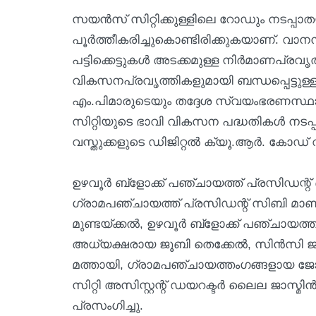
സയൻസ് സിറ്റിക്കുള്ളിലെ റോഡും നടപ്പ
പൂർത്തീകരിച്ചുകൊണ്ടിരിക്കുകയാണ്. വാനനി
പട്ടിക്കെട്ടുകൾ അടക്കമുള്ള നിർമാണപ്ര
വികസനപ്രവൃത്തികളുമായി ബന്ധപ്പെട്ടുള്ള
എം.പിമാരുടെയും തദ്ദേശ സ്വയംഭരണ
സിറ്റിയുടെ ഭാവി വികസന പദ്ധതികൾ നടപ്പ
വസ്തുക്കളുടെ ഡിജിറ്റൽ ക്യൂ.ആർ. കോഡ് 
ഉഴവൂർ ബ്‌ളോക്ക് പഞ്ചായത്ത് പ്രസിഡന്റ്
ഗ്രാമപഞ്ചായത്ത് പ്രസിഡന്റ് സിബി മാണി
മുണ്ടയ്ക്കൽ, ഉഴവൂർ ബ്‌ളോക്ക് പഞ്ചായ
അധ്യക്ഷരായ ജൂബി തെക്കേൽ, സിൻസി ജയ്
മത്തായി, ഗ്രാമപഞ്ചായത്തംഗങ്ങളായ 
സിറ്റി അസിസ്റ്റന്റ് ഡയറക്ടർ ലൈല ജാസ്മ
പ്രസംഗിച്ചു.