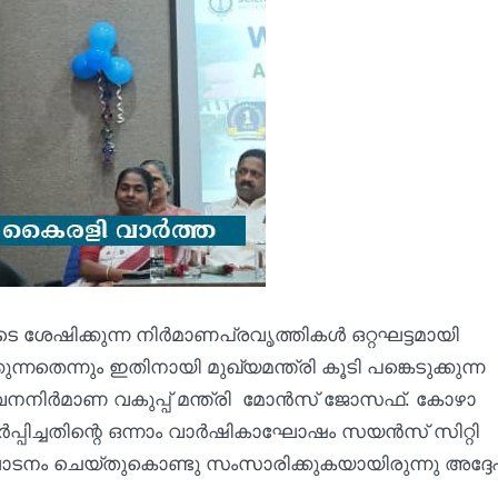
ടെ ശേഷിക്കുന്ന നിർമാണപ്രവൃത്തികൾ ഒറ്റഘട്ടമായി
തെന്നും ഇതിനായി മുഖ്യമന്ത്രി കൂടി പങ്കെടുക്കുന്ന
നനിർമാണ വകുപ്പ് മന്ത്രി മോൻസ് ജോസഫ്. കോഴാ
പ്പിച്ചതിന്റെ ഒന്നാം വാർഷികാഘോഷം സയൻസ് സിറ്റി
ാടനം ചെയ്തുകൊണ്ടു സംസാരിക്കുകയായിരുന്നു അദ്ദേ