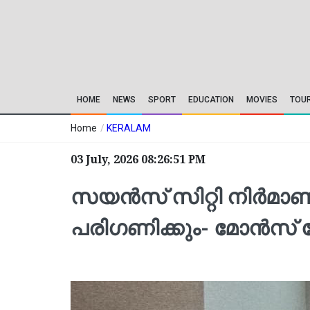
HOME
NEWS
SPORT
EDUCATION
MOVIES
TOU
Home
/
KERALAM
03 July, 2026 08:26:51 PM
സയൻസ് സിറ്റി നിർമാണം 
പരിഗണിക്കും- മോൻസ