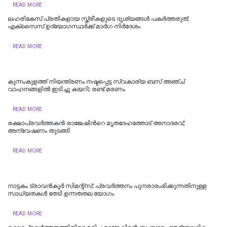
READ MORE
ലഹരികേസ് പ്രതികളായ സ്ത്രീകളുടെ ദൃശ്യങ്ങള്‍ പകര്‍ത്തരുത്;
എക്സൈസ് ഉദ്യോഗസ്ഥര്‍ക്ക് മാര്‍ഗ നിര്‍ദേശം
READ MORE
കുന്നംകുളത്ത് നിയന്ത്രണം നഷ്ടപ്പെട്ട സ്വകാര്യ ബസ് അഞ്ച്
വാഹനങ്ങളിൽ ഇടിച്ചു കയറി; രണ്ട് മരണം
READ MORE
രക്ഷാപ്രവർത്തകൻ രാജേഷിന്‍റെ മൃതദേഹത്തോട് അനാദരവ്;
അന്വേഷണം തുടങ്ങി
READ MORE
നാട്ടകം ട്രാവൻകൂർ സിമന്റ്സ്: പ്രവർത്തനം പുനരാരംഭിക്കുന്നതിനുള്ള
സാധ്യതകൾ തേടി ഉന്നതതല യോഗം
READ MORE