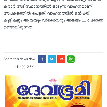
കരാര്‍ അടിസ്ഥാനത്തില്‍ ഓടുന്ന വാഹനമാണ്
അപകടത്തില്‍ പെട്ടത്. വാഹനത്തില്‍ ഒന്‍പത്
കുട്ടികളും ആയയും ഡ്രൈവറും അടക്കം 11 പേരാണ്
ഉണ്ടായിരുന്നത്.
Share this News Now:
Like(s): 2.6K