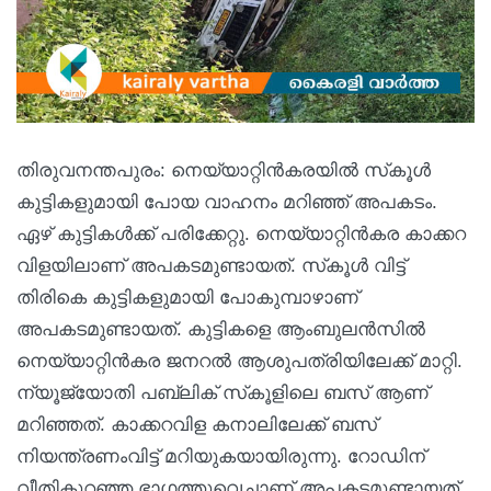
തിരുവനന്തപുരം: നെയ്യാറ്റിന്‍കരയില്‍ സ്‌കൂള്‍
കുട്ടികളുമായി പോയ വാഹനം മറിഞ്ഞ് അപകടം.
ഏഴ് കുട്ടികള്‍ക്ക് പരിക്കേറ്റു. നെയ്യാറ്റിന്‍കര കാക്കറ
വിളയിലാണ് അപകടമുണ്ടായത്. സ്‌കൂള്‍ വിട്ട്
തിരികെ കുട്ടികളുമായി പോകുമ്പാഴാണ്
അപകടമുണ്ടായത്. കുട്ടികളെ ആംബുലന്‍സില്‍
നെയ്യാറ്റിന്‍കര ജനറല്‍ ആശുപത്രിയിലേക്ക് മാറ്റി.
ന്യൂജ്യോതി പബ്ലിക് സ്‌കൂളിലെ ബസ് ആണ്
മറിഞ്ഞത്. കാക്കറവിള കനാലിലേക്ക് ബസ്
നിയന്ത്രണംവിട്ട് മറിയുകയായിരുന്നു. റോഡിന്
വീതികുറഞ്ഞ ഭാഗത്തുവെച്ചാണ് അപകടമുണ്ടായത്.