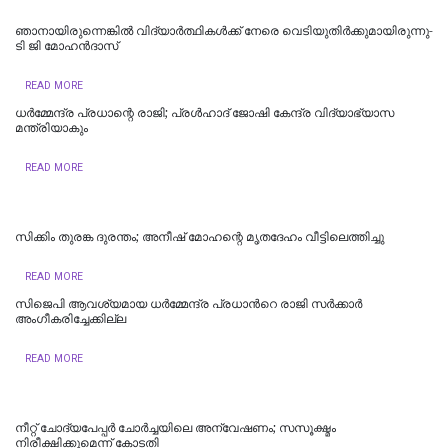
ഞാനായിരുന്നെങ്കില്‍ വിദ്യാര്‍ത്ഥികള്‍ക്ക് നേരെ വെടിയുതിര്‍ക്കുമായിരുന്നു-
ടി ജി മോഹൻദാസ്
READ MORE
ധര്‍മ്മേന്ദ്ര പ്രധാന്റെ രാജി; പ്രള്‍ഹാദ് ജോഷി കേന്ദ്ര വിദ്യാഭ്യാസ
മന്ത്രിയാകും
READ MORE
സിക്കിം തുരങ്ക ​​​ദുരന്തം; അനീഷ്‌ മോഹന്റെ മൃതദേഹം വീട്ടിലെത്തിച്ചു
READ MORE
സിജെപി ആവശ്യമായ ധർമ്മേന്ദ്ര പ്രധാന്‍റെ രാജി സർക്കാർ
അംഗീകരിച്ചേക്കില്ല
READ MORE
നീറ്റ് ചോദ്യപേപ്പര്‍ ചോര്‍ച്ചയിലെ അന്വേഷണം; സസൂക്ഷ്മം
നിരീക്ഷിക്കുമെന്ന് കോടതി