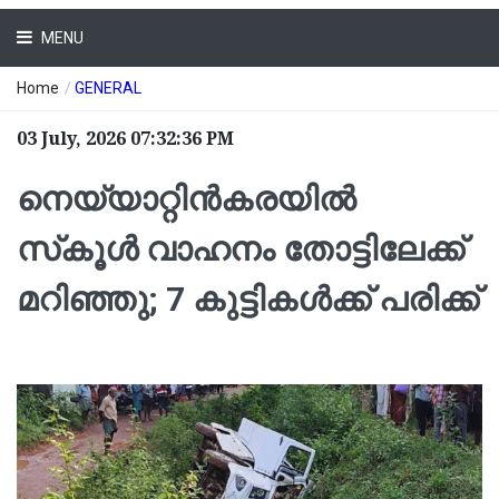
MENU
Home
/
GENERAL
03 July, 2026 07:32:36 PM
നെയ്യാറ്റിന്‍കരയില്‍
സ്‌കൂള്‍ വാഹനം തോട്ടിലേക്ക്
മറിഞ്ഞു; 7 കുട്ടികള്‍ക്ക് പരിക്ക്