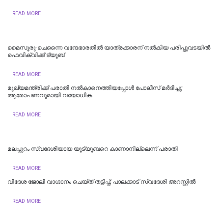
READ MORE
മൈസൂരു-ചെന്നൈ വന്ദേഭാരതില്‍ യാത്രക്കാരന് നല്‍കിയ പരിപ്പുവടയില്‍
ഫെവിക്വിക്ക് ട്യൂബ്
READ MORE
മുഖ്യമന്ത്രിക്ക് പരാതി നൽകാനെത്തിയപ്പോൾ പോലീസ് മർദിച്ചു;
ആരോപണവുമായി വയോധിക
READ MORE
മലപ്പുറം സ്വദേശിയായ യൂട്യൂബറെ കാണാനില്ലെന്ന് പരാതി
READ MORE
വിദേശ ജോലി വാഗ്ദാനം ചെയ്ത് തട്ടിപ്പ്; പാലക്കാട് സ്വദേശി അറസ്റ്റിൽ
READ MORE