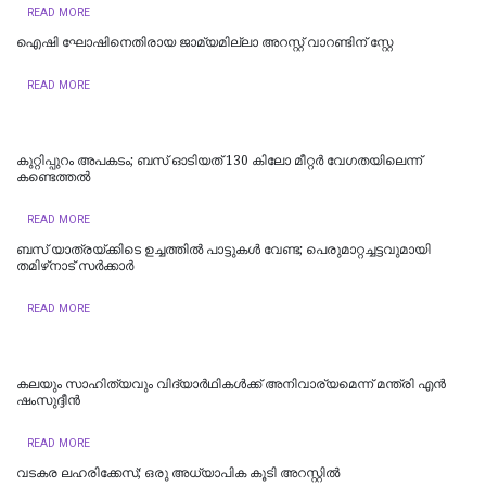
READ MORE
ഐഷി ഘോഷിനെതിരായ ജാമ്യമില്ലാ അറസ്റ്റ് വാറണ്ടിന് സ്റ്റേ
READ MORE
കുറ്റിപ്പുറം അപകടം; ബസ് ഓടിയത് 130 കിലോ മീറ്റർ വേഗതയിലെന്ന്
കണ്ടെത്തൽ
READ MORE
ബസ് യാത്രയ്ക്കിടെ ഉച്ചത്തിൽ പാട്ടുകൾ വേണ്ട; പെരുമാറ്റച്ചട്ടവുമായി
തമിഴ്‌നാട് സര്‍ക്കാര്‍
READ MORE
കലയും സാഹിത്യവും വിദ്യാർഥികൾക്ക് അനിവാര്യമെന്ന് മന്ത്രി എൻ
ഷംസുദ്ദീൻ
READ MORE
വടകര ലഹരിക്കേസ്; ഒരു അധ്യാപിക കൂടി അറസ്റ്റില്‍