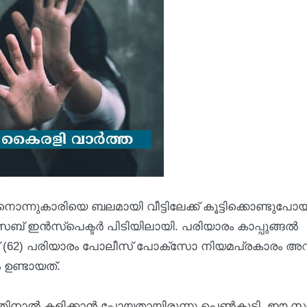
ന്നുകാരിയെ ബലമായി വീട്ടിലേക്ക് കൂട്ടിക്കൊണ്ടുപോയ
് സബ് ഇൻസ്പെക്ടർ പിടിയിലായി. പരിയാരം കാപ്പുങ്ങൽ
62) പരിയാരം പോലീസ് പോക്സോ നിയമപ്രകാരം അറസ്റ
 ഉണ്ടായത്.
്നതിനാൽ കളിക്കാൻ പോയതായിരുന്നു പെൺകുട്ടി. ഈ സ