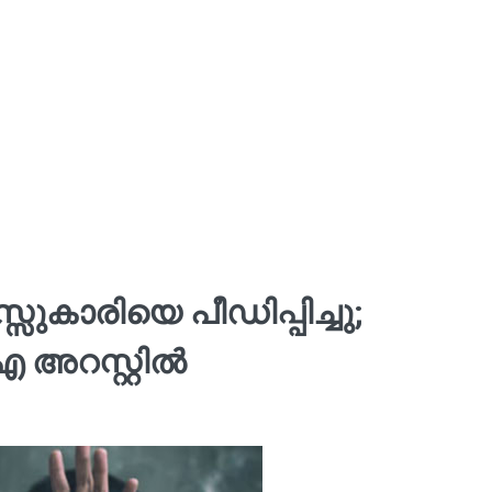
ുകാരിയെ പീഡിപ്പിച്ചു;
ഐ അറസ്റ്റിൽ