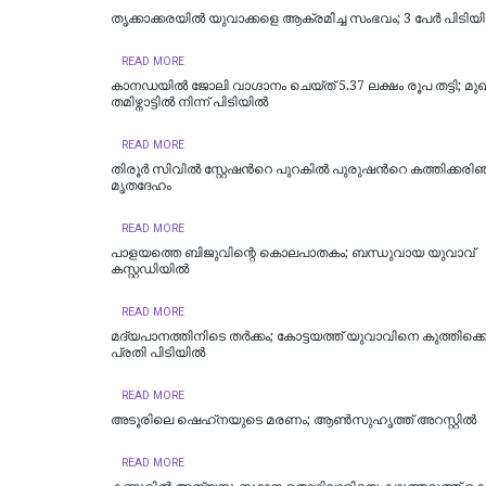
തൃക്കാക്കരയിൽ യുവാക്കളെ ആക്രമിച്ച സംഭവം; 3 പേർ പിടിയ
READ MORE
കാനഡയിൽ ജോലി വാഗ്ദാനം ചെയ്ത് 5.37 ലക്ഷം രൂപ തട്ടി; മു
തമിഴ്നാട്ടിൽ നിന്ന് പിടിയിൽ
READ MORE
തിരൂർ സിവിൽ സ്റ്റേഷന്‍റെ പുറകിൽ പുരുഷന്‍റെ കത്തിക്കരി
മൃതദേഹം
READ MORE
പാളയത്തെ ബിജുവിന്റെ കൊലപാതകം; ബന്ധുവായ യുവാവ്
കസ്റ്റഡിയില്‍
READ MORE
മദ്യപാനത്തിനിടെ തര്‍ക്കം; കോട്ടയത്ത് യുവാവിനെ കുത്തിക്കൊ
പ്രതി പിടിയില്‍
READ MORE
അടൂരിലെ ഷെഹ്‌നയുടെ മരണം; ആണ്‍സുഹൃത്ത് അറസ്റ്റില്‍
READ MORE