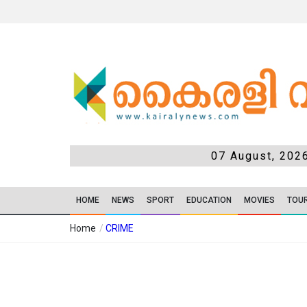
07 August, 202
HOME
NEWS
SPORT
EDUCATION
MOVIES
TOU
Home
/
CRIME