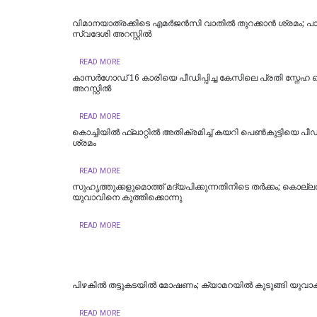
വിമാനയാത്രക്കിടെ എമര്‍ജന്‍സി വാതില്‍ തുറക്കാന്‍ ശ്രമം; പാ
സ്വദേശി അറസ്റ്റില്‍
READ MORE
കാസർഗോഡ് 16 കാരിയെ പീഡിപ്പിച്ച കേസിലെ പ്രതി സ്നേഹ
അറസ്റ്റിൽ
READ MORE
കൊച്ചിയില്‍ ഫ്ലാറ്റിൽ അതിക്രമിച്ച് കയറി പെൺകുട്ടിയെ പീഡി
ശ്രമം
READ MORE
സുഹൃത്തുക്കളുമൊത്ത് മദ്യപിക്കുന്നതിനിടെ തര്‍ക്കം; കൊല്ലത
യുവാവിനെ കുത്തിക്കൊന്നു
READ MORE
പിഴകിൽ തട്ടുകടയിൽ മോഷണം; ക്യാമറയിൽ കുടുങ്ങി യുവാക
READ MORE