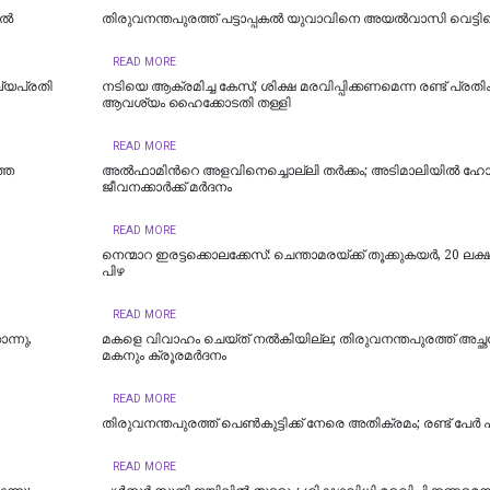
ിൽ
തിരുവനന്തപുരത്ത് പട്ടാപ്പകൽ യുവാവിനെ അയൽവാസി വെട്ടിക
READ MORE
ഖ്യപ്രതി
നടിയെ ആക്രമിച്ച കേസ്; ശിക്ഷ മരവിപ്പിക്കണമെന്ന രണ്ട് പ്രത
ആവശ്യം ഹൈക്കോടതി തള്ളി
READ MORE
ഞ്ഞ
അൽഫാമിന്‍റെ അളവിനെച്ചൊല്ലി തർക്കം; അടിമാലിയിൽ ഹോട്ട
ജീവനക്കാര്‍ക്ക് മര്‍ദനം
READ MORE
നെന്മാറ ഇരട്ടക്കൊലക്കേസ്: ചെന്താമരയ്ക്ക് തൂക്കുകയർ, 20 ലക്
പിഴ
READ MORE
ന്നു,
മകളെ വിവാഹം ചെയ്ത് നൽകിയില്ല; തിരുവനന്തപുരത്ത് അച്ഛ
മകനും ക്രൂരമര്‍ദനം
READ MORE
തിരുവനന്തപുരത്ത് പെൺകുട്ടിക്ക് നേരെ അതിക്രമം; രണ്ട് പേർ
READ MORE