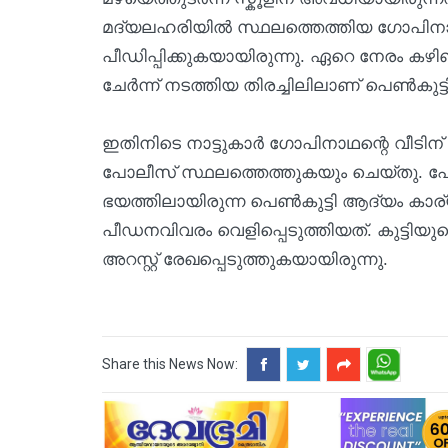
മദ്യലഹരിയിൽ സ്ഥലത്തെത്തിയ ഗോപിനാഥൻ ക
പീഡിപ്പിക്കുകയായിരുന്നു. ഏറെ നേരം കഴിഞ
ചേർന്ന് നടത്തിയ തിരച്ചിലിലാണ് പെൺകുട്ട
ഇതിനിടെ നാട്ടുകാർ ഗോപിനാഥന്റെ വീടിന് മ
പോലീസ് സ്ഥലത്തെത്തുകയും ചെയ്തു. പോ
ഭയത്തിലായിരുന്ന പെൺകുട്ടി ആദ്യം കാര്യങ
പീഡനവിവരം വെളിപ്പെടുത്തിയത്. കുട്ട
അറസ്റ്റ് രേഖപ്പെടുത്തുകയായിരുന്നു.
Share this News Now: