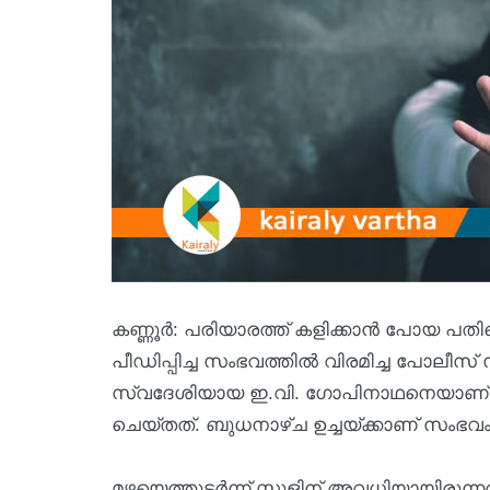
കണ്ണൂർ: പരിയാരത്ത് കളിക്കാൻ പോയ പതിനൊ
പീഡിപ്പിച്ച സംഭവത്തിൽ വിരമിച്ച പോലീസ
സ്വദേശിയായ ഇ.വി. ഗോപിനാഥനെയാണ് (
ചെയ്തത്. ബുധനാഴ്ച ഉച്ചയ്ക്കാണ് സംഭവം
മഴയെത്തുടർന്ന് സ്കൂളിന് അവധിയായിരുന