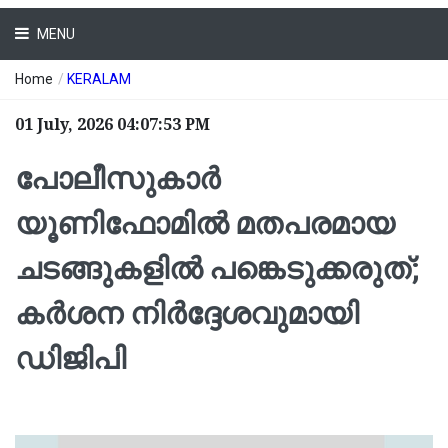
MENU
Home
/
KERALAM
01 July, 2026 04:07:53 PM
പോലീസുകാര്‍
യൂണിഫോമിൽ മതപരമായ
ചടങ്ങുകളിൽ പങ്കെടുക്കരുത്;
കർശന നിർദ്ദേശവുമായി
ഡിജിപി