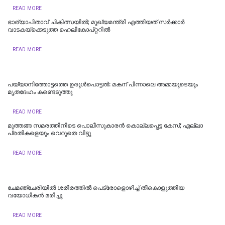
READ MORE
ഭാര്യാപിതാവ് ചികിത്സയിൽ; മുഖ്യമന്ത്രി എത്തിയത് സര്‍ക്കാര്‍
വാടകയ്‌ക്കെടുത്ത ഹെലികോപ്റ്ററില്‍
READ MORE
പയ്യാനിത്തോട്ടത്തെ ഉരുൾപൊട്ടൽ: മകന് പിന്നാലെ അമ്മയുടെയും
മൃതദേഹം കണ്ടെടുത്തു
READ MORE
മുത്തങ്ങ സമരത്തിനിടെ പൊലീസുകാരൻ കൊല്ലപ്പെട്ട കേസ്; എല്ലാ
പ്രതികളെയും വെറുതെ വിട്ടു
READ MORE
ചേമഞ്ചേരിയില്‍ ശരീരത്തില്‍ പെട്രോളൊഴിച്ച് തീകൊളുത്തിയ
വയോധികന്‍ മരിച്ചു
READ MORE