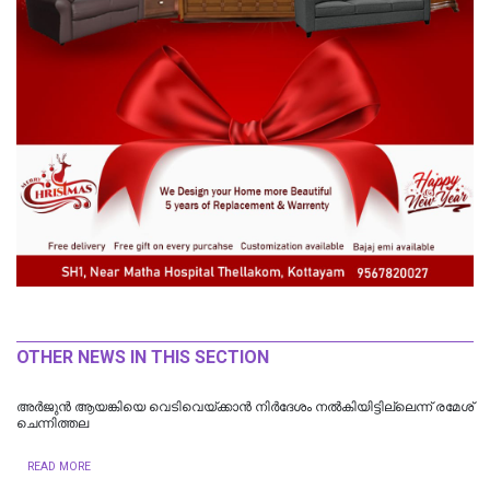
OTHER NEWS IN THIS SECTION
അർജുൻ ആയങ്കിയെ വെടിവെയ്ക്കാൻ നിർദേശം നൽകിയിട്ടില്ലെന്ന് രമേശ്
ചെന്നിത്തല
READ MORE