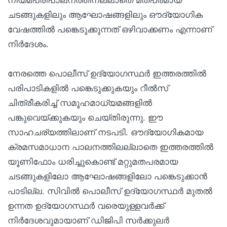
നിയമപരിപാലനത്തിനല്ലാതെ മതപരമായ
ചടങ്ങുകളിലും ആഘോഷങ്ങളിലും ഔദ്യോഗിക
വേഷത്തില്‍ പങ്കെടുക്കുന്നത് ഒഴിവാക്കണം എന്നാണ്
നിര്‍ദേശം.
നേരത്തെ പൊലീസ് ഉദ്യോഗസ്ഥര്‍ ഇത്തരത്തില്‍
പരിപാടികളില്‍ പങ്കെടുക്കുകയും റീല്‍സ്
ചിത്രീകരിച്ച് സമൂഹമാധ്യമങ്ങളില്‍
പങ്കുവെയ്ക്കുകയും ചെയ്തിരുന്നു. ഈ
സാഹചര്യത്തിലാണ് നടപടി. ഔദ്യോഗികമായ
ക്രമസമാധാന പാലനത്തിലല്ലാതെ ഇത്തരത്തില്‍
യൂണിഫോം ധരിച്ചുകൊണ്ട് മറ്റുമതപരമായ
ചടങ്ങുകളിലോ ആഘോഷങ്ങളിലോ പങ്കെടുക്കാന്‍
പാടില്ല. സിവില്‍ പൊലീസ് ഉദ്യോഗസ്ഥര്‍ മുതല്‍
ഉന്നത ഉദ്യോഗസ്ഥര്‍ വരെയുള്ളവര്‍ക്ക്
നിർദേശവുമായാണ് ഡിജിപി സര്‍ക്കുലര്‍