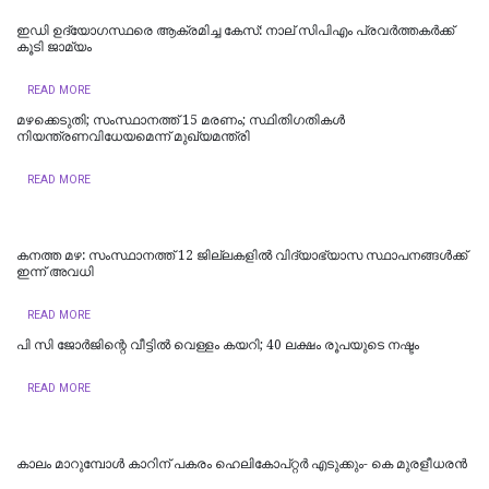
ഇഡി ഉദ്യോഗസ്ഥരെ ആക്രമിച്ച കേസ്: നാല് സിപിഎം പ്രവർത്തകർക്ക്
കൂടി ജാമ്യം
READ MORE
മഴക്കെടുതി; സംസ്ഥാനത്ത് 15 മരണം; സ്ഥിതിഗതികൾ
നിയന്ത്രണവിധേയമെന്ന് മുഖ്യമന്ത്രി
READ MORE
കനത്ത മഴ: സംസ്ഥാനത്ത് 12 ജില്ലകളില്‍ വിദ്യാഭ്യാസ സ്ഥാപനങ്ങള്‍ക്ക്
ഇന്ന് അവധി
READ MORE
പി സി ജോര്‍ജിന്റെ വീട്ടില്‍ വെള്ളം കയറി; 40 ലക്ഷം രൂപയുടെ നഷ്ടം
READ MORE
കാലം മാറുമ്പോൾ കാറിന് പകരം ഹെലികോപ്റ്റർ എടുക്കും- കെ മുരളീധരന്‍