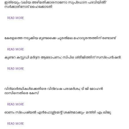
ഇത്രയും വലിയ അഴിമതിക്കാരനാണോ സുപ്രധാന പദവിയിൽ?
സർക്കാരിനോട് ഹൈക്കോടതി
READ MORE
കേരളത്തെ നടുക്കിയ മുണ്ടക്കൈ-ചൂരല്‍മല മഹാദുരന്തത്തിന് രണ്ടാണ്ട്
READ MORE
കുണ്ടറ കസ്റ്റഡി മര്‍ദ്ദന ആരോപണം: സിപിഒ ശ്രീജിത്തിന് സസ്‌പെന്‍ഷന്‍
READ MORE
വിദ്യാര്‍ത്ഥികള്‍ക്കെതിരെ വിദ്വേഷ പരാമര്‍ശം; ടി ജി മോഹന്‍
ദാസിനെതിരെ കേസ്
READ MORE
ഓണം സ്‌പെഷ്യൽ എൻഫോഴ്സ്മെന്റ് ശക്തമാക്കും- മന്ത്രി എം ലിജു
READ MORE