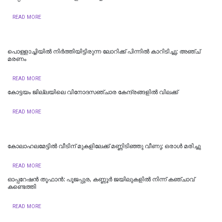
READ MORE
പൊള്ളാച്ചിയില്‍ നിർത്തിയിട്ടിരുന്ന ലോറിക്ക് പിന്നിൽ കാറിടിച്ചു; അഞ്ച്
മരണം
READ MORE
കോട്ടയം ജില്ലയിലെ വിനോദസഞ്ചാര കേന്ദ്രങ്ങളിൽ വിലക്ക്
READ MORE
കോലാഹലമേട്ടിൽ വീടിന് മുകളിലേക്ക് മണ്ണിടിഞ്ഞു വീണു; ഒരാൾ മരിച്ചു
READ MORE
ഓപ്പറേഷൻ തൂഫാൻ: പൂജപ്പുര, കണ്ണൂർ ജയിലുകളിൽ നിന്ന് കഞ്ചാവ്
കണ്ടെത്തി
READ MORE