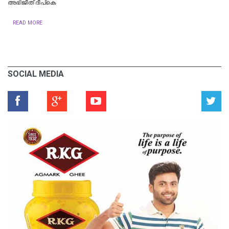
അഭിജീത് ദീപ്‌കെ
READ MORE
SOCIAL MEDIA