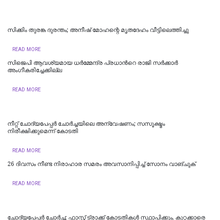
സിക്കിം തുരങ്ക ​​​ദുരന്തം; അനീഷ്‌ മോഹന്റെ മൃതദേഹം വീട്ടിലെത്തിച്ചു
READ MORE
സിജെപി ആവശ്യമായ ധർമ്മേന്ദ്ര പ്രധാന്‍റെ രാജി സർക്കാർ
അംഗീകരിച്ചേക്കില്ല
READ MORE
നീറ്റ് ചോദ്യപേപ്പര്‍ ചോര്‍ച്ചയിലെ അന്വേഷണം; സസൂക്ഷ്മം
നിരീക്ഷിക്കുമെന്ന് കോടതി
READ MORE
26 ദിവസം നീണ്ട നിരാഹാര സമരം അവസാനിപ്പിച്ച് സോനം വാങ്ചുക്
READ MORE
ചോദ്യപേപ്പർ ചോർച്ച; ഫാസ്റ്റ് ട്രാക്ക് കോടതികള്‍ സ്ഥാപിക്കും, കുറ്റക്കാരെ