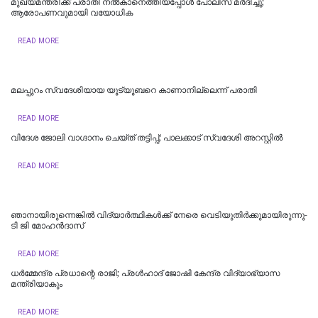
മുഖ്യമന്ത്രിക്ക് പരാതി നൽകാനെത്തിയപ്പോൾ പോലീസ് മർദിച്ചു;
ആരോപണവുമായി വയോധിക
READ MORE
മലപ്പുറം സ്വദേശിയായ യൂട്യൂബറെ കാണാനില്ലെന്ന് പരാതി
READ MORE
വിദേശ ജോലി വാഗ്ദാനം ചെയ്ത് തട്ടിപ്പ്; പാലക്കാട് സ്വദേശി അറസ്റ്റിൽ
READ MORE
ഞാനായിരുന്നെങ്കില്‍ വിദ്യാര്‍ത്ഥികള്‍ക്ക് നേരെ വെടിയുതിര്‍ക്കുമായിരുന്നു-
ടി ജി മോഹൻദാസ്
READ MORE
ധര്‍മ്മേന്ദ്ര പ്രധാന്റെ രാജി; പ്രള്‍ഹാദ് ജോഷി കേന്ദ്ര വിദ്യാഭ്യാസ
മന്ത്രിയാകും
READ MORE