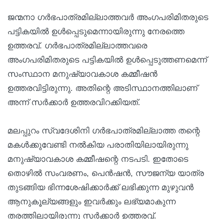
ജന്മനാ ഗര്‍ഭപാത്രമില്ലാത്തവര്‍ അംഗപരിമിതരുടെ
പട്ടികയില്‍ ഉള്‍പ്പെടുമെന്നായിരുന്നു നേരത്തെ
ഉത്തരവ്. ഗര്‍ഭപാത്രമില്ലാത്തവരെ
അംഗപരിമിതരുടെ പട്ടികയില്‍ ഉള്‍പ്പെടുത്തണമെന്ന്
സംസ്ഥാന മനുഷ്യാവകാശ കമ്മീഷന്‍
ഉത്തരവിട്ടിരുന്നു. അതിന്റെ അടിസ്ഥാനത്തിലാണ്
അന്ന് സര്‍ക്കാര്‍ ഉത്തരവിറക്കിയത്.
മലപ്പുറം സ്വദേശിനി ഗര്‍ഭപാത്രമില്ലാത്ത തന്റെ
മകള്‍ക്കുവേണ്ടി നല്‍കിയ പരാതിയിലായിരുന്നു
മനുഷ്യാവകാശ കമ്മീഷന്റെ നടപടി. ഇതോടെ
തൊഴില്‍ സംവരണം, പെന്‍ഷന്‍, സൗജന്യ യാത്ര
തുടങ്ങിയ ഭിന്നശേഷിക്കാര്‍ക്ക് ലഭിക്കുന്ന മുഴുവന്‍
ആനുകൂല്യങ്ങളും ഇവര്‍ക്കും ലഭ്യമാകുന്ന
തരത്തിലായിരുന്നു സര്‍ക്കാര്‍ ഉത്തരവ്.