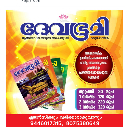
Like(s): 3.7K