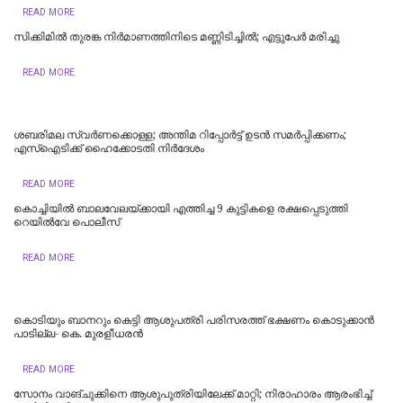
READ MORE
സിക്കിമിൽ തുരങ്ക നിർമാണത്തിനിടെ മണ്ണിടിച്ചിൽ; എട്ടുപേർ മരിച്ചു
READ MORE
ശബരിമല സ്വര്‍ണക്കൊള്ള; അന്തിമ റിപ്പോര്‍ട്ട് ഉടന്‍ സമര്‍പ്പിക്കണം;
എസ്‌ഐടിക്ക് ഹൈക്കോടതി നിര്‍ദേശം
READ MORE
കൊച്ചിയില്‍ ബാലവേലയ്ക്കായി എത്തിച്ച 9 കുട്ടികളെ രക്ഷപ്പെടുത്തി
റെയില്‍വേ പൊലീസ്
READ MORE
കൊടിയും ബാനറും കെട്ടി ആശുപത്രി പരിസരത്ത് ഭക്ഷണം കൊടുക്കാൻ
പാടില്ല- കെ. മുരളീധരൻ
READ MORE
സോനം വാങ്ചുക്കിനെ ആശുപുത്രിയിലേക്ക് മാറ്റി; നിരാഹാരം ആരംഭിച്ച്