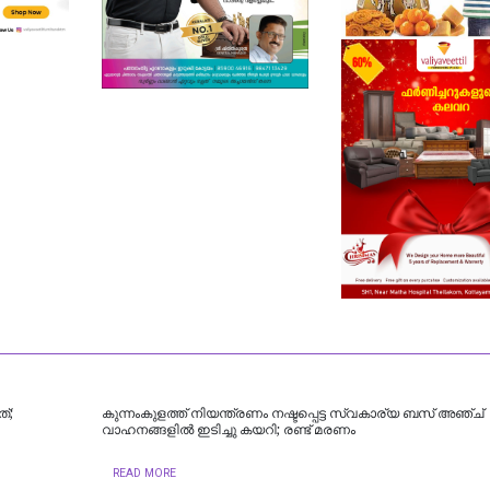
്;
കുന്നംകുളത്ത് നിയന്ത്രണം നഷ്ടപ്പെട്ട സ്വകാര്യ ബസ് അഞ്ച്
വാഹനങ്ങളിൽ ഇടിച്ചു കയറി; രണ്ട് മരണം
READ MORE