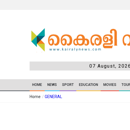
07 August, 202
HOME
NEWS
SPORT
EDUCATION
MOVIES
TOU
Home
/
GENERAL