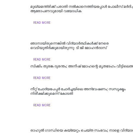
മുഖ്യമന്ത്രിക്ക് പരാതി നൽകാനെത്തിയപ്പോൾ പോലീസ് മർദിച്ച
ആരോപണവുമായി വയോധിക
READ MORE
ഞാനായിരുന്നെങ്കില്‍ വിദ്യാര്‍ത്ഥികള്‍ക്ക് നേരെ
വെടിയുതിര്‍ക്കുമായിരുന്നു- ടി ജി മോഹൻദാസ്
READ MORE
സിക്കിം തുരങ്ക ​​​ദുരന്തം; അനീഷ്‌ മോഹന്റെ മൃതദേഹം വീട്ടിലെത്ത
READ MORE
നീറ്റ് ചോദ്യപേപ്പര്‍ ചോര്‍ച്ചയിലെ അന്വേഷണം; സസൂക്ഷ്മം
നിരീക്ഷിക്കുമെന്ന് കോടതി
READ MORE
രാഹുൽ ​ഗാന്ധിയെ കയ്യേറ്റം ചെയ്ത സംഭവം‌; നാളെ വിദ്യ