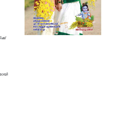
ക്ക്
ുമായി