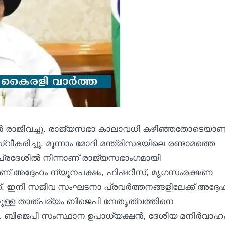
ര്യന്‍ രാജിവച്ചു. രാജ്യസഭാ കാലാവധി കഴിഞ്ഞതോടെയാണ
സ്വീകരിച്ചു. മൂന്നാം മോദി മന്ത്രിസഭയിലെ രണ്ടാമത്തെ
യപ്രദേശില്‍ നിന്നാണ് രാജ്യസഭാംഗമായി
‍ 9നാണ് അദ്ദേഹം ന്യൂനപക്ഷം, ഫിഷറീസ്, മൃഗസംരക്ഷണ
ത്. ഇനി സജീവ സംഘടനാ പ്രവര്‍ത്തനങ്ങളിലേക്ക് അദ്ദേ
്കാനുള്ള താത്പര്യം ബിജെപി നേതൃത്വത്തിനെ
ന. ബിജെപി സംസ്ഥാന ഉപാധ്യക്ഷന്‍, ദേശീയ മനിര്‍വാ