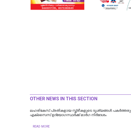
OTHER NEWS IN THIS SECTION
ലഹരികേസ് പ്രതികളായ സ്ത്രീകളുടെ ദൃശ്യങ്ങള്‍ പകര്‍ത്തരുത
എക്സൈസ് ഉദ്യോഗസ്ഥര്‍ക്ക് മാര്‍ഗ നിര്‍ദേശം
READ MORE