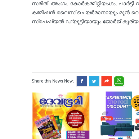
സമിതി അംഗം, കോര്‍കമ്മിറ്റിയംഗം, പാര്‍ട്ടി
കമ്മീഷന്‍ വൈസ് ചെയര്‍മാനായും മുന്‍ റ
സ്‌പെഷ്യല്‍ ഡ്യൂട്ടിയായും ജോര്‍ജ് കുര്യന്‍
Share this News Now: