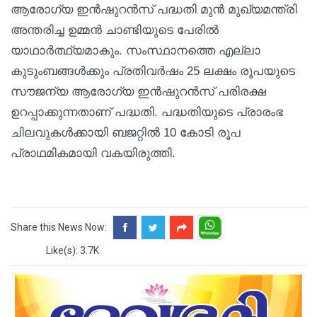
ആരോഗ്യ ഇൻഷുറൻസ് പദ്ധതി മുൻ മുഖ്യമന്ത്രി
അന്തരിച്ച ഉമ്മൻ ചാണ്ടിയുടെ പേരിൽ
യാഥാർത്ഥ്യമാകും. സംസ്ഥാനത്തെ എല്ലാ
കുടുംബങ്ങൾക്കും പ്രതിവർഷം 25 ലക്ഷം രൂപയുടെ
സൗജന്യ ആരോഗ്യ ഇൻഷുറൻസ് പരിരക്ഷ
ഉറപ്പാക്കുന്നതാണ് പദ്ധതി. പദ്ധതിയുടെ പ്രാരംഭ
ചിലവുകൾക്കായി ബജറ്റിൽ 10 കോടി രൂപ
പ്രാഥമികമായി വകയിരുത്തി.
Share this News Now:
Like(s): 3.7K