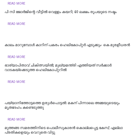
READ MORE
പി സി ജോര്‍ജിന്റെ വീട്ടില്‍ വെള്ളം കയറി; 40 ലക്ഷം രൂപയുടെ നഷ്ടം
READ MORE
കാലം മാറുമ്പോൾ കാറിന് പകരം ഹെലികോപ്റ്റർ എടുക്കും- കെ മുരളീധരന്‍
READ MORE
ഭാര്യാപിതാവ് ചികിത്സയിൽ; മുഖ്യമന്ത്രി എത്തിയത് സര്‍ക്കാര്‍
വാടകയ്‌ക്കെടുത്ത ഹെലികോപ്റ്ററില്‍
READ MORE
പയ്യാനിത്തോട്ടത്തെ ഉരുൾപൊട്ടൽ: മകന് പിന്നാലെ അമ്മയുടെയും
മൃതദേഹം കണ്ടെടുത്തു
READ MORE
മുത്തങ്ങ സമരത്തിനിടെ പൊലീസുകാരൻ കൊല്ലപ്പെട്ട കേസ്; എല്ലാ
പ്രതികളെയും വെറുതെ വിട്ടു