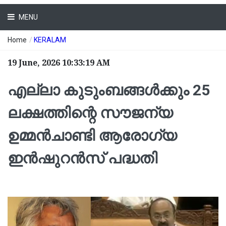
MENU
Home
/
KERALAM
19 June, 2026 10:33:19 AM
എല്ലാ കുടുംബങ്ങൾക്കും 25
ലക്ഷത്തിന്റെ സൗജന്യ
ഉമ്മൻചാണ്ടി ആരോഗ്യ
ഇൻഷുറൻസ് പദ്ധതി