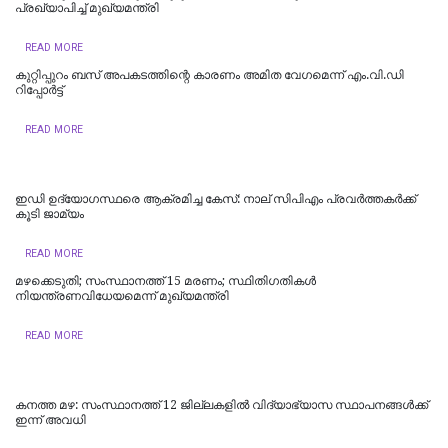
പ്രഖ്യാപിച്ച് മുഖ്യമന്ത്രി
READ MORE
കുറ്റിപ്പുറം ബസ് അപകടത്തിന്റെ കാരണം അമിത വേഗമെന്ന് എം.വി.ഡി
റിപ്പോര്‍ട്ട്
READ MORE
ഇഡി ഉദ്യോഗസ്ഥരെ ആക്രമിച്ച കേസ്: നാല് സിപിഎം പ്രവർത്തകർക്ക്
കൂടി ജാമ്യം
READ MORE
മഴക്കെടുതി; സംസ്ഥാനത്ത് 15 മരണം; സ്ഥിതിഗതികൾ
നിയന്ത്രണവിധേയമെന്ന് മുഖ്യമന്ത്രി
READ MORE
കനത്ത മഴ: സംസ്ഥാനത്ത് 12 ജില്ലകളില്‍ വിദ്യാഭ്യാസ സ്ഥാപനങ്ങള്‍ക്ക്
ഇന്ന് അവധി