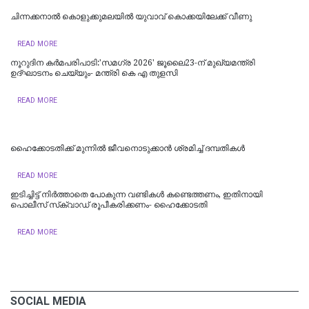
ചിന്നക്കനാൽ കൊളുക്കുമലയില്‍ യുവാവ് കൊക്കയിലേക്ക് വീണു
READ MORE
നൂറുദിന കർമപരിപാടി:'സമഗ്ര 2026' ജൂലൈ23-ന് മുഖ്യമന്ത്രി
ഉദ്ഘാടനം ചെയ്യും- മന്ത്രി കെ എ തുളസി
READ MORE
ഹൈക്കോടതിക്ക് മുന്നില്‍ ജീവനൊടുക്കാന്‍ ശ്രമിച്ച് ദമ്പതികള്‍
READ MORE
ഇടിച്ചിട്ട് നിര്‍ത്താതെ പോകുന്ന വണ്ടികള്‍ കണ്ടെത്തണം, ഇതിനായി
പൊലീസ് സ്‌ക്വാഡ് രൂപീകരിക്കണം- ഹൈക്കോടതി
READ MORE
SOCIAL MEDIA