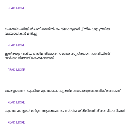
READ MORE
ചേമഞ്ചേരിയില്‍ ശരീരത്തില്‍ പെട്രോളൊഴിച്ച് തീകൊളുത്തിയ
വയോധികന്‍ മരിച്ചു
READ MORE
ഇത്രയും വലിയ അഴിമതിക്കാരനാണോ സുപ്രധാന പദവിയിൽ?
സർക്കാരിനോട് ഹൈക്കോടതി
READ MORE
കേരളത്തെ നടുക്കിയ മുണ്ടക്കൈ-ചൂരല്‍മല മഹാദുരന്തത്തിന് രണ്ടാണ്ട്
READ MORE
കുണ്ടറ കസ്റ്റഡി മര്‍ദ്ദന ആരോപണം: സിപിഒ ശ്രീജിത്തിന് സസ്‌പെന്‍ഷന്‍
READ MORE