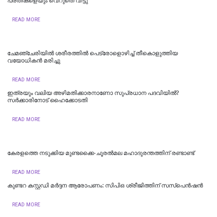
പ്രതികളെയും വെറുതെ വിട്ടു
READ MORE
ചേമഞ്ചേരിയില്‍ ശരീരത്തില്‍ പെട്രോളൊഴിച്ച് തീകൊളുത്തിയ
വയോധികന്‍ മരിച്ചു
READ MORE
ഇത്രയും വലിയ അഴിമതിക്കാരനാണോ സുപ്രധാന പദവിയിൽ?
സർക്കാരിനോട് ഹൈക്കോടതി
READ MORE
കേരളത്തെ നടുക്കിയ മുണ്ടക്കൈ-ചൂരല്‍മല മഹാദുരന്തത്തിന് രണ്ടാണ്ട്
READ MORE
കുണ്ടറ കസ്റ്റഡി മര്‍ദ്ദന ആരോപണം: സിപിഒ ശ്രീജിത്തിന് സസ്‌പെന്‍ഷന്‍
READ MORE