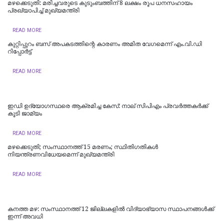
മഴക്കെടുതി: മരിച്ചവരുടെ കുടുംബത്തിന് 8 ലക്ഷം രൂപ ധനസഹായം
പ്രഖ്യാപിച്ച് മുഖ്യമന്ത്രി
READ MORE
കുറ്റിപ്പുറം ബസ് അപകടത്തിന്റെ കാരണം അമിത വേഗമെന്ന് എം.വി.ഡി
റിപ്പോര്‍ട്ട്
READ MORE
ഇഡി ഉദ്യോഗസ്ഥരെ ആക്രമിച്ച കേസ്: നാല് സിപിഎം പ്രവർത്തകർക്ക്
കൂടി ജാമ്യം
READ MORE
മഴക്കെടുതി; സംസ്ഥാനത്ത് 15 മരണം; സ്ഥിതിഗതികൾ
നിയന്ത്രണവിധേയമെന്ന് മുഖ്യമന്ത്രി
READ MORE
കനത്ത മഴ: സംസ്ഥാനത്ത് 12 ജില്ലകളില്‍ വിദ്യാഭ്യാസ സ്ഥാപനങ്ങള്‍ക്ക്
ഇന്ന് അവധി