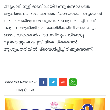
അട്ടപ്പാടി ഗൂളിക്കടവിലായിരുന്നു രണ്ടാമത്തെ
ആക്രമണം. രാവിലെ അഞ്ചരയോടെ ഓട്ടോയില്‍
വരികയായിരുന്ന രണ്ടുപേരെ ഓട്ടോ മറിച്ചിട്ടാണ്
കാട്ടാന ആക്രമിച്ചത്. യാത്രിക മിനി ഷാജിക്കും
ഓട്ടോ ഡ്രൈവര്‍ പ്രസാദിനും പരിക്കേറ്റു.
മൂവരെയും അട്ടപ്പാടിയിലെ ട്രൈബല്‍
ആശുപത്രിയില്‍ പ്രവേശിപ്പിച്ചിരിക്കുകയാണ്.
Share this News Now:
Like(s): 3.7K