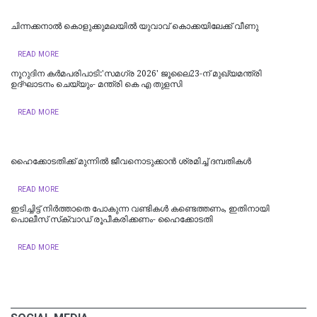
ചിന്നക്കനാൽ കൊളുക്കുമലയില്‍ യുവാവ് കൊക്കയിലേക്ക് വീണു
READ MORE
നൂറുദിന കർമപരിപാടി:'സമഗ്ര 2026' ജൂലൈ23-ന് മുഖ്യമന്ത്രി
ഉദ്ഘാടനം ചെയ്യും- മന്ത്രി കെ എ തുളസി
READ MORE
ഹൈക്കോടതിക്ക് മുന്നില്‍ ജീവനൊടുക്കാന്‍ ശ്രമിച്ച് ദമ്പതികള്‍
READ MORE
ഇടിച്ചിട്ട് നിര്‍ത്താതെ പോകുന്ന വണ്ടികള്‍ കണ്ടെത്തണം, ഇതിനായി
പൊലീസ് സ്‌ക്വാഡ് രൂപീകരിക്കണം- ഹൈക്കോടതി
READ MORE