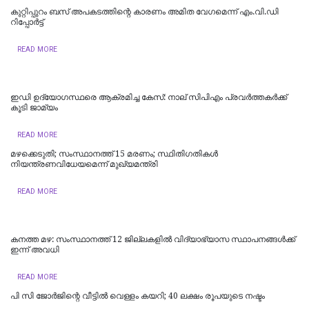
കുറ്റിപ്പുറം ബസ് അപകടത്തിന്റെ കാരണം അമിത വേഗമെന്ന് എം.വി.ഡി
റിപ്പോര്‍ട്ട്
READ MORE
ഇഡി ഉദ്യോഗസ്ഥരെ ആക്രമിച്ച കേസ്: നാല് സിപിഎം പ്രവർത്തകർക്ക്
കൂടി ജാമ്യം
READ MORE
മഴക്കെടുതി; സംസ്ഥാനത്ത് 15 മരണം; സ്ഥിതിഗതികൾ
നിയന്ത്രണവിധേയമെന്ന് മുഖ്യമന്ത്രി
READ MORE
കനത്ത മഴ: സംസ്ഥാനത്ത് 12 ജില്ലകളില്‍ വിദ്യാഭ്യാസ സ്ഥാപനങ്ങള്‍ക്ക്
ഇന്ന് അവധി
READ MORE
പി സി ജോര്‍ജിന്റെ വീട്ടില്‍ വെള്ളം കയറി; 40 ലക്ഷം രൂപയുടെ നഷ്ടം