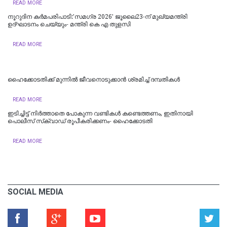
READ MORE
നൂറുദിന കർമപരിപാടി:'സമഗ്ര 2026' ജൂലൈ23-ന് മുഖ്യമന്ത്രി
ഉദ്ഘാടനം ചെയ്യും- മന്ത്രി കെ എ തുളസി
READ MORE
ഹൈക്കോടതിക്ക് മുന്നില്‍ ജീവനൊടുക്കാന്‍ ശ്രമിച്ച് ദമ്പതികള്‍
READ MORE
ഇടിച്ചിട്ട് നിര്‍ത്താതെ പോകുന്ന വണ്ടികള്‍ കണ്ടെത്തണം, ഇതിനായി
പൊലീസ് സ്‌ക്വാഡ് രൂപീകരിക്കണം- ഹൈക്കോടതി
READ MORE
SOCIAL MEDIA