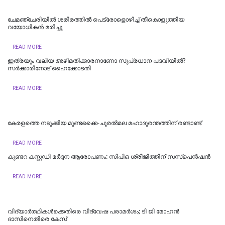
ചേമഞ്ചേരിയില്‍ ശരീരത്തില്‍ പെട്രോളൊഴിച്ച് തീകൊളുത്തിയ
വയോധികന്‍ മരിച്ചു
READ MORE
ഇത്രയും വലിയ അഴിമതിക്കാരനാണോ സുപ്രധാന പദവിയിൽ?
സർക്കാരിനോട് ഹൈക്കോടതി
READ MORE
കേരളത്തെ നടുക്കിയ മുണ്ടക്കൈ-ചൂരല്‍മല മഹാദുരന്തത്തിന് രണ്ടാണ്ട്
READ MORE
കുണ്ടറ കസ്റ്റഡി മര്‍ദ്ദന ആരോപണം: സിപിഒ ശ്രീജിത്തിന് സസ്‌പെന്‍ഷന്‍
READ MORE
വിദ്യാര്‍ത്ഥികള്‍ക്കെതിരെ വിദ്വേഷ പരാമര്‍ശം; ടി ജി മോഹന്‍
ദാസിനെതിരെ കേസ്