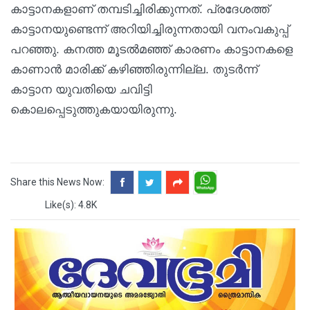
കാട്ടാനകളാണ് തമ്പടിച്ചിരിക്കുന്നത്. പ്രദേശത്ത്
കാട്ടാനയുണ്ടെന്ന് അറിയിച്ചിരുന്നതായി വനംവകുപ്പ്
പറഞ്ഞു. കനത്ത മൂടൽമഞ്ഞ് കാരണം കാട്ടാനകളെ
കാണാൻ മാരിക്ക് കഴിഞ്ഞിരുന്നില്ല. തുടർന്ന്
കാട്ടാന യുവതിയെ ചവിട്ടി
കൊലപ്പെടുത്തുകയായിരുന്നു.
Share this News Now:
Like(s): 4.8K