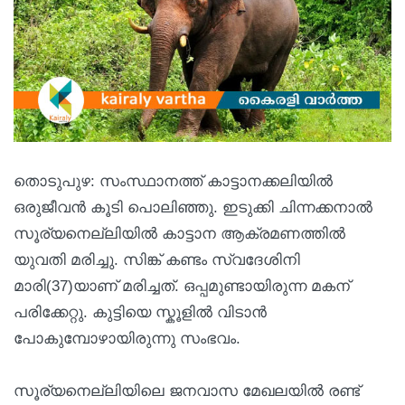
തൊടുപുഴ: സംസ്ഥാനത്ത് കാട്ടാനക്കലിയില്‍
ഒരുജീവന്‍ കൂടി പൊലിഞ്ഞു. ഇടുക്കി ചിന്നക്കനാല്‍
സൂര്യനെല്ലിയില്‍ കാട്ടാന ആക്രമണത്തില്‍
യുവതി മരിച്ചു. സിങ്ക് കണ്ടം സ്വദേശിനി
മാരി(37)യാണ് മരിച്ചത്. ഒപ്പമുണ്ടായിരുന്ന മകന്
പരിക്കേറ്റു. കുട്ടിയെ സ്കൂളിൽ വിടാൻ
പോകുമ്പോഴായിരുന്നു സംഭവം.
സൂര്യനെല്ലിയിലെ ജനവാസ മേഖലയിൽ രണ്ട്