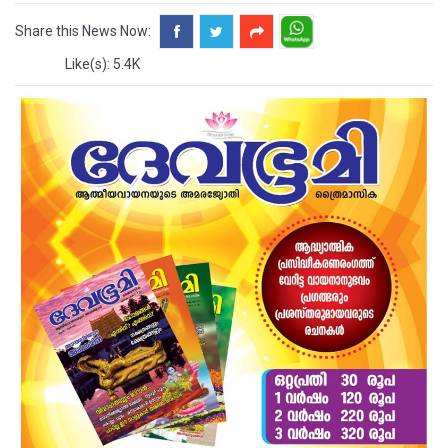
Share this News Now:
Like(s): 5.4K