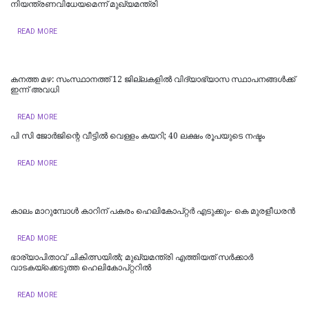
നിയന്ത്രണവിധേയമെന്ന് മുഖ്യമന്ത്രി
READ MORE
കനത്ത മഴ: സംസ്ഥാനത്ത് 12 ജില്ലകളില്‍ വിദ്യാഭ്യാസ സ്ഥാപനങ്ങള്‍ക്ക്
ഇന്ന് അവധി
READ MORE
പി സി ജോര്‍ജിന്റെ വീട്ടില്‍ വെള്ളം കയറി; 40 ലക്ഷം രൂപയുടെ നഷ്ടം
READ MORE
കാലം മാറുമ്പോൾ കാറിന് പകരം ഹെലികോപ്റ്റർ എടുക്കും- കെ മുരളീധരന്‍
READ MORE
ഭാര്യാപിതാവ് ചികിത്സയിൽ; മുഖ്യമന്ത്രി എത്തിയത് സര്‍ക്കാര്‍
വാടകയ്‌ക്കെടുത്ത ഹെലികോപ്റ്ററില്‍
READ MORE