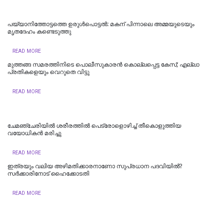
പയ്യാനിത്തോട്ടത്തെ ഉരുൾപൊട്ടൽ: മകന് പിന്നാലെ അമ്മയുടെയും
മൃതദേഹം കണ്ടെടുത്തു
READ MORE
മുത്തങ്ങ സമരത്തിനിടെ പൊലീസുകാരൻ കൊല്ലപ്പെട്ട കേസ്; എല്ലാ
പ്രതികളെയും വെറുതെ വിട്ടു
READ MORE
ചേമഞ്ചേരിയില്‍ ശരീരത്തില്‍ പെട്രോളൊഴിച്ച് തീകൊളുത്തിയ
വയോധികന്‍ മരിച്ചു
READ MORE
ഇത്രയും വലിയ അഴിമതിക്കാരനാണോ സുപ്രധാന പദവിയിൽ?
സർക്കാരിനോട് ഹൈക്കോടതി
READ MORE