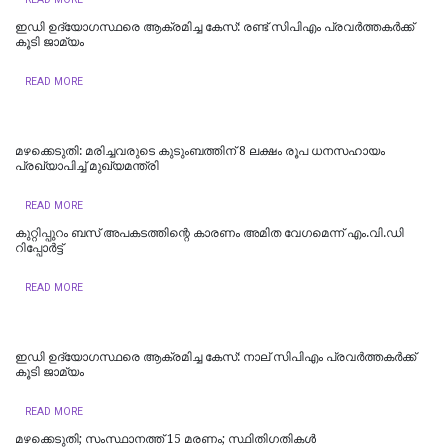
ഇഡി ഉദ്യോഗസ്ഥരെ ആക്രമിച്ച കേസ്: രണ്ട് സിപിഎം പ്രവർത്തകർക്ക്
കൂടി ജാമ്യം
READ MORE
മഴക്കെടുതി: മരിച്ചവരുടെ കുടുംബത്തിന് 8 ലക്ഷം രൂപ ധനസഹായം
പ്രഖ്യാപിച്ച് മുഖ്യമന്ത്രി
READ MORE
കുറ്റിപ്പുറം ബസ് അപകടത്തിന്റെ കാരണം അമിത വേഗമെന്ന് എം.വി.ഡി
റിപ്പോര്‍ട്ട്
READ MORE
ഇഡി ഉദ്യോഗസ്ഥരെ ആക്രമിച്ച കേസ്: നാല് സിപിഎം പ്രവർത്തകർക്ക്
കൂടി ജാമ്യം
READ MORE
മഴക്കെടുതി; സംസ്ഥാനത്ത് 15 മരണം; സ്ഥിതിഗതികൾ