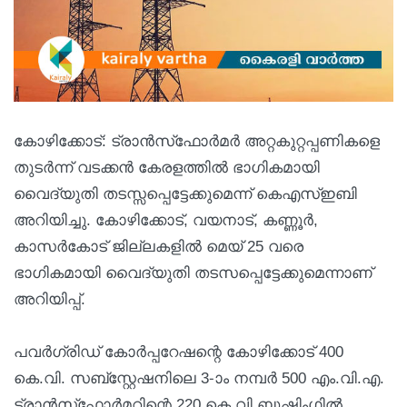
കോഴിക്കോട്: ട്രാന്‍സ്‌ഫോര്‍മര്‍ അറ്റകുറ്റപ്പണികളെ
തുടര്‍ന്ന് വടക്കന്‍ കേരളത്തില്‍ ഭാഗികമായി
വൈദ്യുതി തടസ്സപ്പെട്ടേക്കുമെന്ന് കെഎസ്ഇബി
അറിയിച്ചു. കോഴിക്കോട്, വയനാട്, കണ്ണൂര്‍,
കാസര്‍കോട് ജില്ലകളില്‍ മെയ് 25 വരെ
ഭാഗികമായി വൈദ്യുതി തടസപ്പെട്ടേക്കുമെന്നാണ്
അറിയിപ്പ്.
പവര്‍ഗ്രിഡ് കോര്‍പ്പറേഷന്റെ കോഴിക്കോട് 400
കെ.വി. സബ്‌സ്റ്റേഷനിലെ 3-ാം നമ്പര്‍ 500 എം.വി.എ.
ട്രാന്‍സ്‌ഫോര്‍മറിന്റെ 220 കെ വി ബുഷിംഗില്‍