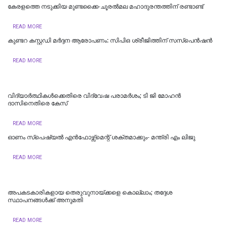
കേരളത്തെ നടുക്കിയ മുണ്ടക്കൈ-ചൂരല്‍മല മഹാദുരന്തത്തിന് രണ്ടാണ്ട്
READ MORE
കുണ്ടറ കസ്റ്റഡി മര്‍ദ്ദന ആരോപണം: സിപിഒ ശ്രീജിത്തിന് സസ്‌പെന്‍ഷന്‍
READ MORE
വിദ്യാര്‍ത്ഥികള്‍ക്കെതിരെ വിദ്വേഷ പരാമര്‍ശം; ടി ജി മോഹന്‍
ദാസിനെതിരെ കേസ്
READ MORE
ഓണം സ്‌പെഷ്യൽ എൻഫോഴ്സ്മെന്റ് ശക്തമാക്കും- മന്ത്രി എം ലിജു
READ MORE
അപകടകാരികളായ തെരുവുനായ്ക്കളെ കൊല്ലാം; തദ്ദേശ
സ്ഥാപനങ്ങൾക്ക് അനുമതി
READ MORE