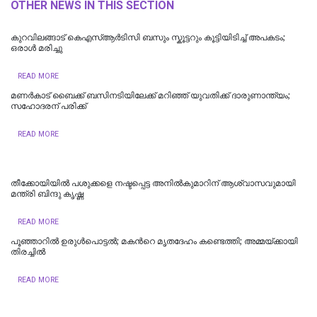
OTHER NEWS IN THIS SECTION
കുറവിലങ്ങാട് കെഎസ്ആർടിസി ബസും സ്കൂട്ടറും കൂട്ടിയിടിച്ച് അപകടം;
ഒരാൾ മരിച്ചു
READ MORE
മണര്‍കാട് ബൈക്ക് ബസിനടിയിലേക്ക് മറിഞ്ഞ് യുവതിക്ക് ദാരുണാന്ത്യം;
സഹോദരന് പരിക്ക്
READ MORE
തീക്കോയിയില്‍ പശുക്കളെ നഷ്ടപ്പെട്ട അനിൽകുമാറിന് ആശ്വാസവുമായി
മന്ത്രി ബിന്ദു കൃഷ്ണ
READ MORE
പൂഞ്ഞാറില്‍ ഉരുൾപൊട്ടൽ; മകന്‍റെ മൃതദേഹം കണ്ടെത്തി; അമ്മയ്ക്കായി
തിരച്ചിൽ
READ MORE