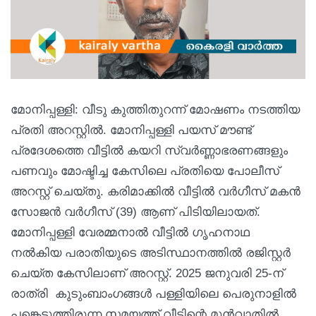
മോനിപ്പള്ളി: വീടു കുത്തിതുറന്ന് മോഷണം നടത്തിയ
പ്രതി അറസ്റ്റിൽ. മോനിപ്പള്ളി പയസ് മൗണ്ട്
പ്രദേശത്തെ വീട്ടിൽ കയറി സ്വർണ്ണാഭരണങ്ങളും
പണവും മോഷ്ടിച്ച കേസിലെ പ്രതിയെ പോലീസ്
അറസ്റ്റ് ചെയ്തു. കരിമാക്കിൽ വീട്ടിൽ വർഗീസ് മകൻ
സോജൻ വർഗീസ് (39) ആണ് പിടിയിലായത്.
മോനിപ്പള്ളി വേരമ്മനാൽ വീട്ടിൽ ഗൃഹനാഥ
നൽകിയ പരാതിയുടെ അടിസ്ഥാനത്തിൽ രജിസ്റ്റർ
ചെയ്ത കേസിലാണ് അറസ്റ്റ്. 2025 ജനുവരി 25-ന്
രാത്രി കുടുംബാംഗങ്ങൾ പള്ളിയിലെ പെരുനാളിൽ
പങ്കെടുത്തിരുന്ന സമയത്ത് വീടിന്റെ മുൻവാതിൽ