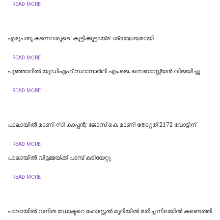
READ MORE
എഴുപതു കടന്നവരുടെ 'കുട്ടിക്കൂട്ടായ്മ' ശ്രദ്ധേയമായി
READ MORE
പൂഞ്ഞാറിൽ യുഡിഎഫ് സ്ഥാനാർഥി എം.ജെ. സെബാസ്റ്റ്യൻ വിജയിച്ചു
READ MORE
പാലായിൽ മാണി സി കാപ്പൻ; ജോസ് കെ മാണി തോറ്റത് 2172 വോട്ടിന്
READ MORE
പാലായിൽ വീട്ടമ്മയ്ക്ക് പാമ്പ് കടിയേറ്റു
READ MORE
പാലായിൽ വനിത ഡോക്ടറെ ഹോസ്റ്റൽ മുറിയിൽ മരിച്ച നിലയിൽ കണ്ടെത്തി