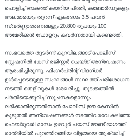
പൊളിച്ച് അകത്ത് കയറിയ പ്രതി, കബോർഡുകളും
അലമാരയും തുറന്ന് ഏകദേശം 3.5 പവൻ
സ്വർണ്ണാഭരണങ്ങളും 20,800 രൂപയും 100
അമേരിക്കൻ ഡോളറും കവർന്നതായി കണ്ടെത്തി.
സംഭവത്തെ തുടർന്ന് കുറവിലങ്ങാട് പോലീസ്
സ്റ്റേഷനിൽ കേസ് രജിസ്റ്റർ ചെയ്ത് അന്വേഷണം
ആരംഭിച്ചിരുന്നു. ഫിംഗർപ്രിന്റ് വിദഗ്ധർ
ഉൾപ്പെടെയുള്ള സംഘങ്ങൾ സ്ഥലത്ത് പരിശോധന
നടത്തി തെളിവുകൾ ശേഖരിച്ചു. തുടക്കത്തിൽ
പ്രതിയെക്കുറിച്ച് സൂചനകളൊന്നും
ലഭിക്കാതിരുന്നതിനാൽ പോലീസ് ഈ കേസിൽ
കൂടുതൽ അന്വേഷണങ്ങൾ നടത്തിവരവേ കഴിഞ്ഞ
ഫെബ്രുവരി മാസം ഉഴവൂർ പയസ് മൗണ്ട് ഭാഗത്ത്
രാത്രിയിൽ പുറത്തിറങ്ങിയ വീട്ടമ്മയെ ആക്രമിച്ച്