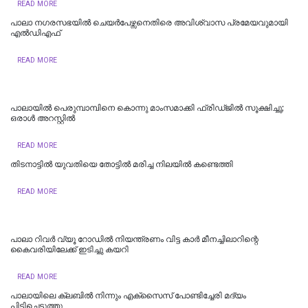
READ MORE
പാലാ നഗരസഭയിൽ ചെയർപേഴ്സനെതിരെ അവിശ്വാസ പ്രമേയവുമായി
എൽഡിഎഫ്
READ MORE
പാലായിൽ പെരുമ്പാമ്പിനെ കൊന്നു മാംസമാക്കി ഫ്രിഡ്ജിൽ സൂക്ഷിച്ചു;
ഒരാൾ അറസ്റ്റിൽ
READ MORE
തിടനാട്ടിൽ യുവതിയെ തോട്ടിൽ മരിച്ച നിലയിൽ കണ്ടെത്തി
READ MORE
പാലാ റിവർ വ്യൂ റോഡിൽ നിയന്ത്രണം വിട്ട കാർ മീനച്ചിലാറിന്റെ
കൈവരിയിലേക്ക് ഇടിച്ചു കയറി
READ MORE
പാലായിലെ ക്ലബിൽ നിന്നും എക്സൈസ് പോണ്ടിച്ചേരി മദ്യം
പിടിച്ചെടുത്തു