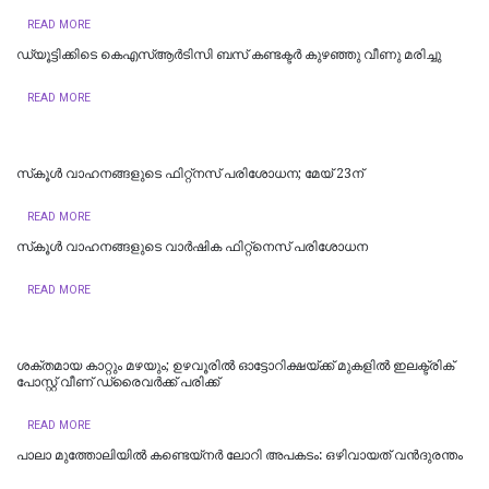
READ MORE
ഡ്യൂട്ടിക്കിടെ കെഎസ്ആര്‍ടിസി ബസ് കണ്ടക്ടര്‍ കുഴഞ്ഞു വീണു മരിച്ചു
READ MORE
സ്‌കൂള്‍ വാഹനങ്ങളുടെ ഫിറ്റ്‌നസ് പരിശോധന; മേയ് 23ന്
READ MORE
സ്‌കൂൾ വാഹനങ്ങളുടെ വാർഷിക ഫിറ്റ്‌നെസ് പരിശോധന
READ MORE
ശക്തമായ കാറ്റും മഴയും; ഉഴവൂരിൽ ഓട്ടോറിക്ഷയ്ക്ക് മുകളിൽ ഇലക്ട്രിക്
പോസ്റ്റ് വീണ് ഡ്രൈവർക്ക് പരിക്ക്
READ MORE
പാലാ മുത്തോലിയിൽ കണ്ടെയ്‌നർ ലോറി അപകടം: ഒഴിവായത് വന്‍ദുരന്തം