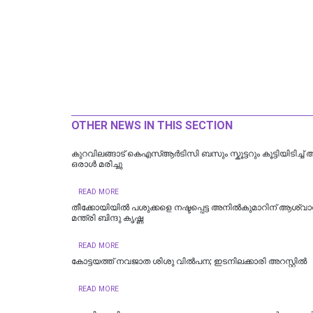
OTHER NEWS IN THIS SECTION
കുറവിലങ്ങാട് കെഎസ്ആർടിസി ബസും സ്കൂട്ടറും കൂട്ടിയിടിച്ച്
ഒരാൾ മരിച്ചു
READ MORE
തീക്കോയിയില്‍ പശുക്കളെ നഷ്ടപ്പെട്ട അനിൽകുമാറിന് ആശ്
മന്ത്രി ബിന്ദു കൃഷ്ണ
READ MORE
കോട്ടയത്ത് നവജാത ശിശു വില്‍പന; ഇടനിലക്കാരി അറസ്റ്റില്‍
READ MORE