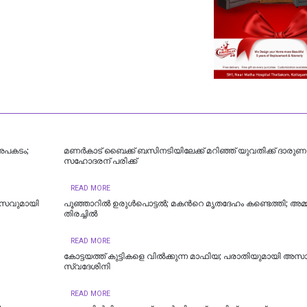
 അപകടം;
മണര്‍കാട് ബൈക്ക് ബസിനടിയിലേക്ക് മറിഞ്ഞ് യുവതിക്ക് ദാരുണാ
സഹോദരന് പരിക്ക്
READ MORE
വാസവുമായി
പൂഞ്ഞാറില്‍ ഉരുൾപൊട്ടൽ; മകന്‍റെ മൃതദേഹം കണ്ടെത്തി; അമ്മ
തിരച്ചിൽ
READ MORE
കോട്ടയത്ത് കുട്ടികളെ വിൽക്കുന്ന മാഫിയ; പരാതിയുമായി അസ
സ്വദേശിനി
READ MORE