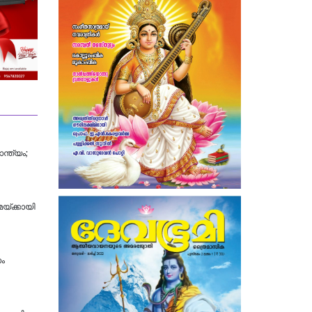
ന്ത്യം;
യ്ക്കായി
ാം