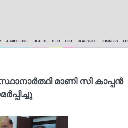
R
AGRICULTURE
HEALTH
TECH
OBIT
CLASSIFIED
BUSINESS
ED
ഥാനാർത്ഥി മാണി സി കാപ്പൻ
്പിച്ചു