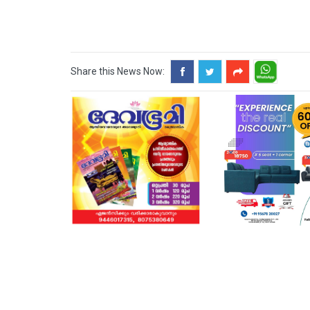
Share this News Now: