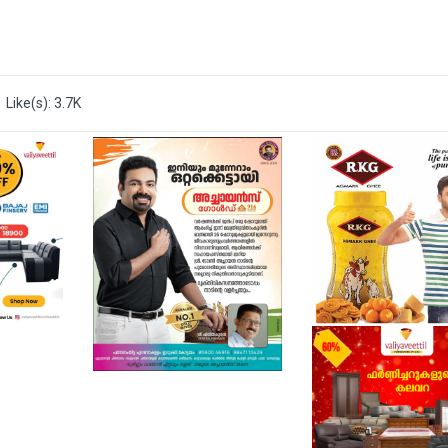
Like(s): 3.7K