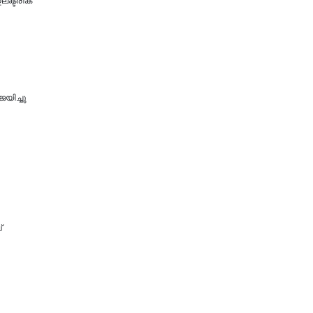
ക്ട്രിക്
യിച്ചു
്