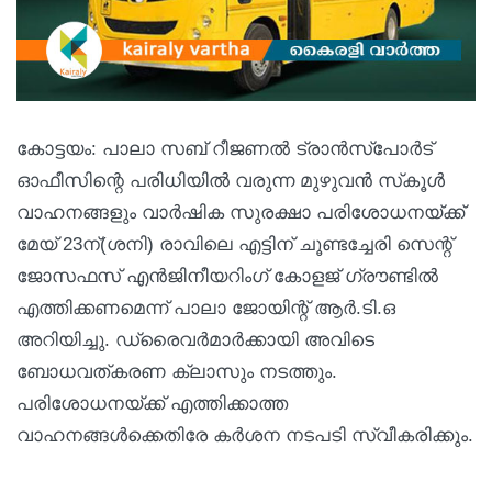
കോട്ടയം: പാലാ സബ് റീജണല്‍ ട്രാന്‍സ്‌പോര്‍ട്
ഓഫീസിന്റെ പരിധിയില്‍ വരുന്ന മുഴുവന്‍ സ്‌കൂള്‍
വാഹനങ്ങളും വാര്‍ഷിക സുരക്ഷാ പരിശോധനയ്ക്ക്
മേയ് 23ന്(ശനി) രാവിലെ എട്ടിന് ചൂണ്ടച്ചേരി സെന്റ്
ജോസഫസ് എന്‍ജിനീയറിംഗ് കോളജ് ഗ്രൗണ്ടില്‍
എത്തിക്കണമെന്ന് പാലാ ജോയിന്റ് ആര്‍.ടി.ഒ
അറിയിച്ചു. ഡ്രൈവര്‍മാര്‍ക്കായി അവിടെ
ബോധവത്കരണ ക്ലാസും നടത്തും.
പരിശോധനയ്ക്ക് എത്തിക്കാത്ത
വാഹനങ്ങള്‍ക്കെതിരേ കര്‍ശന നടപടി സ്വീകരിക്കും.