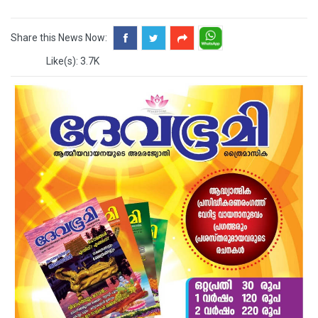
Share this News Now:
Like(s): 3.7K