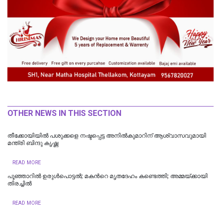
OTHER NEWS IN THIS SECTION
തീക്കോയിയില്‍ പശുക്കളെ നഷ്ടപ്പെട്ട അനിൽകുമാറിന് ആശ്വാസവുമായി
മന്ത്രി ബിന്ദു കൃഷ്ണ
READ MORE
പൂഞ്ഞാറില്‍ ഉരുൾപൊട്ടൽ; മകന്‍റെ മൃതദേഹം കണ്ടെത്തി; അമ്മയ്ക്കായി
തിരച്ചിൽ
READ MORE