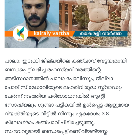
പാലാ: ഇടുക്കി ജില്ലയിലെ കഞ്ചാവ് വേട്ടയുമായി
ബന്ധപ്പെട്ട് ലഭിച്ച രഹസ്യവിവരത്തിന്റെ
അടിസ്ഥാനത്തിൽ പാലാ പോലീസും, ജില്ലാ
പോലീസ് മേധാവിയുടെ ലഹരിവിരുദ്ധ സ്ക്വാഡും
ചേർന്ന് നടത്തിയ പരിശോധനയിൽ ആന്റി
സോഷ്യലും ഗുണ്ടാ പട്ടികയിൽ ഉൾപ്പെട്ട ആളുമായ
വ്യക്തിയുടെ വീട്ടിൽ നിന്നും ഏകദേശം 3.8
കിലോഗ്രാം കഞ്ചാവ് പിടിച്ചെടുത്തു.
സംഭവവുമായി ബന്ധപ്പെട്ട് രണ്ട് വ്യത്യസ്ത