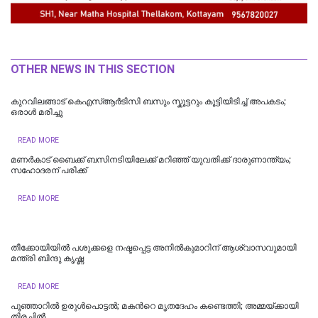
OTHER NEWS IN THIS SECTION
കുറവിലങ്ങാട് കെഎസ്ആർടിസി ബസും സ്കൂട്ടറും കൂട്ടിയിടിച്ച് അപകടം;
ഒരാൾ മരിച്ചു
READ MORE
മണര്‍കാട് ബൈക്ക് ബസിനടിയിലേക്ക് മറിഞ്ഞ് യുവതിക്ക് ദാരുണാന്ത്യം;
സഹോദരന് പരിക്ക്
READ MORE
തീക്കോയിയില്‍ പശുക്കളെ നഷ്ടപ്പെട്ട അനിൽകുമാറിന് ആശ്വാസവുമായി
മന്ത്രി ബിന്ദു കൃഷ്ണ
READ MORE
പൂഞ്ഞാറില്‍ ഉരുൾപൊട്ടൽ; മകന്‍റെ മൃതദേഹം കണ്ടെത്തി; അമ്മയ്ക്കായി
തിരച്ചിൽ