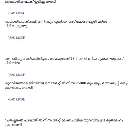
കൈവരിയിലേക്ക് ഇടിച്ചു കയറി
READ MORE
പാലായിലെ ക്ലബിൽ നിന്നും എക്സൈസ് പോണ്ടിച്ചേരി മദ്യം
പിടിച്ചെടുത്തു
READ MORE
അനധികൃത മദ്യവിൽപ്പന: രാമപുരത്ത് 18.5 ലിറ്റർ മദ്യവുമായി യുവാവ്
പിടിയിൽ
READ MORE
കുറവിലങ്ങാട് ബിവറേജ് ഔട്ട്ലെറ്റിൽ നിന്ന് 25000 രൂപയും, മദ്യക്കുപ്പികളും
മോഷണം പോയി
READ MORE
ചേർപ്പുങ്കൽ പാലത്തിൽ നിന്ന് ആറ്റിലേക്ക് ചാടിയ യുവതിയുടെ മൃതദേഹം
കണ്ടെത്തി