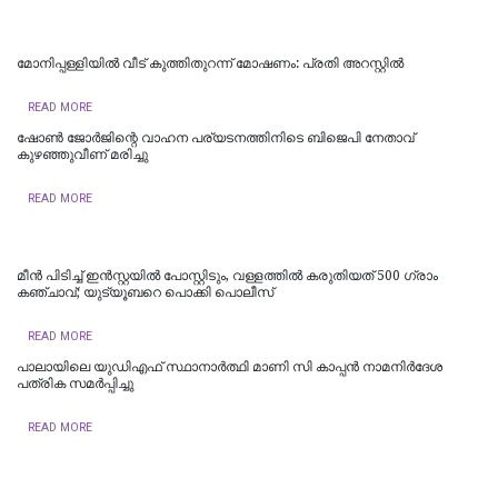
മോനിപ്പള്ളിയിൽ വീട് കുത്തിതുറന്ന് മോഷണം: പ്രതി അറസ്റ്റിൽ
READ MORE
ഷോണ്‍ ജോര്‍ജിന്റെ വാഹന പര്യടനത്തിനിടെ ബിജെപി നേതാവ്
കുഴഞ്ഞുവീണ് മരിച്ചു
READ MORE
മീന്‍ പിടിച്ച് ഇന്‍സ്റ്റയില്‍ പോസ്റ്റിടും, വള്ളത്തില്‍ കരുതിയത് 500 ഗ്രാം
കഞ്ചാവ്; യുട്യൂബറെ പൊക്കി പൊലീസ്
READ MORE
പാലായിലെ യുഡിഎഫ് സ്ഥാനാർത്ഥി മാണി സി കാപ്പൻ നാമനിർദേശ
പത്രിക സമർപ്പിച്ചു
READ MORE