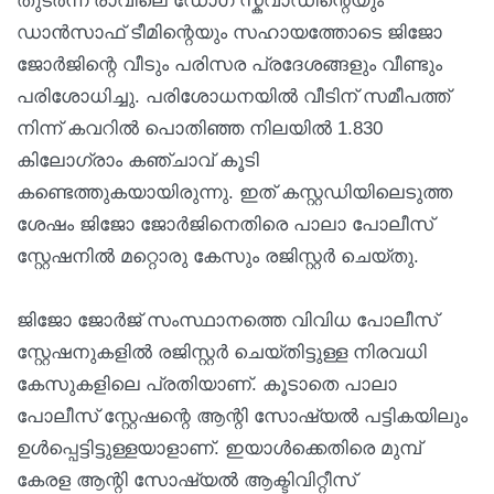
തുടർന്ന് രാവിലെ ഡോഗ് സ്ക്വാഡിന്റെയും
ഡാൻസാഫ് ടീമിന്റെയും സഹായത്തോടെ ജിജോ
ജോർജിന്റെ വീടും പരിസര പ്രദേശങ്ങളും വീണ്ടും
പരിശോധിച്ചു. പരിശോധനയിൽ വീടിന് സമീപത്ത്
നിന്ന് കവറിൽ പൊതിഞ്ഞ നിലയിൽ 1.830
കിലോഗ്രാം കഞ്ചാവ് കൂടി
കണ്ടെത്തുകയായിരുന്നു. ഇത് കസ്റ്റഡിയിലെടുത്ത
ശേഷം ജിജോ ജോർജിനെതിരെ പാലാ പോലീസ്
സ്റ്റേഷനിൽ മറ്റൊരു കേസും രജിസ്റ്റർ ചെയ്തു.
ജിജോ ജോർജ് സംസ്ഥാനത്തെ വിവിധ പോലീസ്
സ്റ്റേഷനുകളിൽ രജിസ്റ്റർ ചെയ്തിട്ടുള്ള നിരവധി
കേസുകളിലെ പ്രതിയാണ്. കൂടാതെ പാലാ
പോലീസ് സ്റ്റേഷന്റെ ആന്റി സോഷ്യൽ പട്ടികയിലും
ഉൾപ്പെട്ടിട്ടുള്ളയാളാണ്. ഇയാൾക്കെതിരെ മുമ്പ്
കേരള ആന്റി സോഷ്യൽ ആക്ടിവിറ്റീസ്