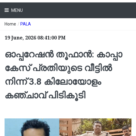
MENU
Home
/
PALA
19 June, 2026 08:41:00 PM
ഓപ്പറേഷൻ തൂഫാൻ: കാപ്പാ
കേസ് പ്രതിയുടെ വീട്ടിൽ
നിന്ന് 3.8 കിലോയോളം
കഞ്ചാവ് പിടികൂടി