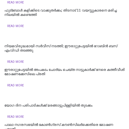
READ MORE
ഫുട്‌ബോള്‍ കളിക്കിടെ വാക്കുതര്‍ക്കം; തിടനാട് 11 വയസ്സുകാരനെ മരിച്ച
നിലയില്‍ കണ്ടെത്തി
READ MORE
നിയമവിരുദ്ധമായി സര്‍വീസ് നടത്തി; ഈരാറ്റുപേട്ടയില്‍ റോബിന്‍ ബസ്
എംവിഡി തടഞ്ഞു
READ MORE
ഈരാറ്റുപേട്ടയില്‍ അപകടം ചോദ്യം ചെയ്ത നാട്ടുകാര്‍ക്ക് നേരെ കത്തീവീശി
മോഷണക്കേസിലെ പ്രതി
READ MORE
യോഗ ദിന പരിപാടികള്‍ക്ക് മരങ്ങാട്ടുപിള്ളിയില്‍ തുടക്കം
READ MORE
പാലാ നഗരസഭയിൽ കോൺഗ്രസ് കൗൺസിലർക്കെതിരെ മോഷണ
പരാതി