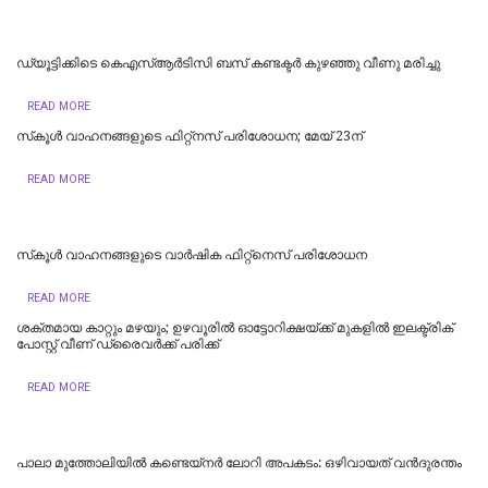
ഡ്യൂട്ടിക്കിടെ കെഎസ്ആര്‍ടിസി ബസ് കണ്ടക്ടര്‍ കുഴഞ്ഞു വീണു മരിച്ചു
READ MORE
സ്‌കൂള്‍ വാഹനങ്ങളുടെ ഫിറ്റ്‌നസ് പരിശോധന; മേയ് 23ന്
READ MORE
സ്‌കൂൾ വാഹനങ്ങളുടെ വാർഷിക ഫിറ്റ്‌നെസ് പരിശോധന
READ MORE
ശക്തമായ കാറ്റും മഴയും; ഉഴവൂരിൽ ഓട്ടോറിക്ഷയ്ക്ക് മുകളിൽ ഇലക്ട്രിക്
പോസ്റ്റ് വീണ് ഡ്രൈവർക്ക് പരിക്ക്
READ MORE
പാലാ മുത്തോലിയിൽ കണ്ടെയ്‌നർ ലോറി അപകടം: ഒഴിവായത് വന്‍ദുരന്തം