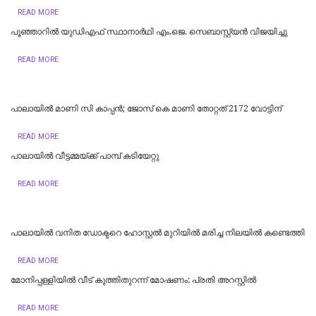
READ MORE
പൂഞ്ഞാറിൽ യുഡിഎഫ് സ്ഥാനാർഥി എം.ജെ. സെബാസ്റ്റ്യൻ വിജയിച്ചു
READ MORE
പാലായിൽ മാണി സി കാപ്പൻ; ജോസ് കെ മാണി തോറ്റത് 2172 വോട്ടിന്
READ MORE
പാലായിൽ വീട്ടമ്മയ്ക്ക് പാമ്പ് കടിയേറ്റു
READ MORE
പാലായിൽ വനിത ഡോക്ടറെ ഹോസ്റ്റൽ മുറിയിൽ മരിച്ച നിലയിൽ കണ്ടെത്തി
READ MORE
മോനിപ്പള്ളിയിൽ വീട് കുത്തിതുറന്ന് മോഷണം: പ്രതി അറസ്റ്റിൽ
READ MORE