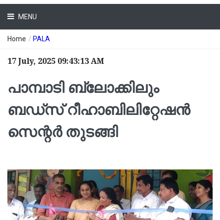
MENU
Home
/
PALA
17 July, 2025 09:43:13 AM
പാമ്പാടി ബ്ലോക്കിലും
ബഡ്‌സ് റീഹാബിലിറ്റേഷൻ
സെന്റർ തുടങ്ങി