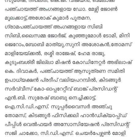
സുരേഷ്, ദീപലത, കെ.ജി. വിജയൻ, ബ്ലോക്ക്
പഞ്ചായത്ത് അംഗങ്ങളായ ഡോ. മേഴ്സി ജോൺ
മൂലക്കാട്ട്,അശോക് കുമാർ പൂതമന,
ഗ്രാമപഞ്ചായത്ത് അംഗങ്ങളായ സിബി
സിബി,ലൈസമ്മ ജോർജ്, കുഞ്ഞുമോൾ ടോമി, മിനി
ജെറോം,ബോബി മാത്യു,സുനി അശോകൻ,തോമസ്
മാളിയേയ്ക്കൽ, രശ്മി രാജേഷ്, ഹേമ രാജു,
കുടുംബശ്രീ ജില്ലാ മിഷൻ കോഡിനേറ്റർ അഭിലാഷ്
കെ. ദിവാകർ, പഞ്ചായത്ത് ആസൂത്രണ സമിതി
ഉപാധ്യക്ഷൻ പ്രദീപ് വലിയപറമ്പിൽ, കിടങ്ങൂർ
സർവ്വീസ് കോ-ഓപ്പറേറ്റീവ് ബാങ്ക് പ്രസിഡന്റ്
എൻ.ബി. സുരേഷ് ബാബു നെച്ചിക്കാട്ട്,
ഐ.സി.ഡി.എസ്. സൂപ്പർവൈസർ അഞ്ചു
തോമസ്, കിടങ്ങൂർ ഫിസിക്കലി ഹാൻഡിക്യാപ്പ്ഡ്
പീപ്പിൾ വെൽഫയർ അസോസിയേഷൻ പ്രസിഡന്റ്
സജി ചാക്കോ, സി.ഡി.എസ്. ചെയർപേഴ്സൺ മോളി