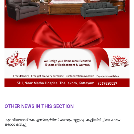
OTHER NEWS IN THIS SECTION
കുറവിലങ്ങാട് കെഎസ്ആർടിസി ബസും സ്കൂട്ടറും കൂട്ടിയിടിച്ച് അപകടം;
ഒരാൾ മരിച്ചു