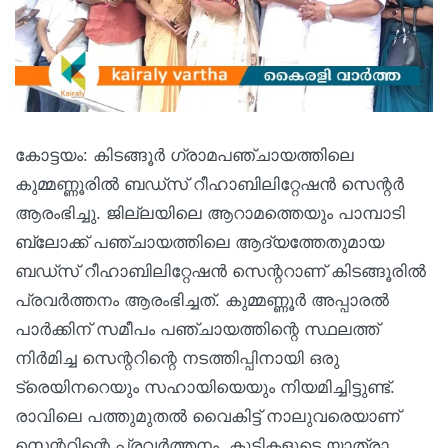
കോട്ടയം: കിടങ്ങൂർ ഗ്രാമപഞ്ചായത്തിലെ
കുമ്മണ്ണൂരിൽ ബഡ്‌സ് റീഹാബിലിറ്റേഷൻ സെന്റർ
ആരംഭിച്ചു. ജില്ലയിലെ ആറാമത്തെയും പാമ്പാടി
ബ്ലോക്ക് പഞ്ചായത്തിലെ ആദ്യത്തേതുമായ
ബഡ്‌സ് റീഹാബിലിറ്റേഷൻ സെന്ററാണ് കിടങ്ങൂരിൽ
പ്രവർത്തനം ആരംഭിച്ചത്. കുമ്മണ്ണൂർ അപ്പാരൽ
പാർക്കിന് സമീപം പഞ്ചായത്തിന്റെ സ്ഥലത്ത്
നിർമിച്ച സെന്ററിന്റെ നടത്തിപ്പിനായി ഒരു
ട്രെയിനറെയും സഹായിയെയും നിയമിച്ചിട്ടുണ്ട്.
രാവിലെ പത്തുമുതൽ വൈകിട്ട് നാലുവരെയാണ്
സെന്ററിന്റെ പ്രവർത്തനം. കുട്ടികളുടെ യാത്രാ