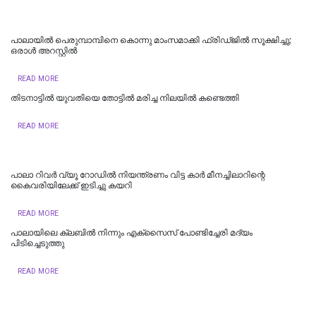
പാലായിൽ പെരുമ്പാമ്പിനെ കൊന്നു മാംസമാക്കി ഫ്രിഡ്ജിൽ സൂക്ഷിച്ചു;
ഒരാൾ അറസ്റ്റിൽ
READ MORE
തിടനാട്ടിൽ യുവതിയെ തോട്ടിൽ മരിച്ച നിലയിൽ കണ്ടെത്തി
READ MORE
പാലാ റിവർ വ്യൂ റോഡിൽ നിയന്ത്രണം വിട്ട കാർ മീനച്ചിലാറിന്റെ
കൈവരിയിലേക്ക് ഇടിച്ചു കയറി
READ MORE
പാലായിലെ ക്ലബിൽ നിന്നും എക്സൈസ് പോണ്ടിച്ചേരി മദ്യം
പിടിച്ചെടുത്തു
READ MORE