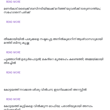
READ MORE
മണര്‍കാട് ബൈക്ക് ബസിനടിയിലേക്ക് മറിഞ്ഞ് യുവതിക്ക് ദാരുണാന്ത്യം;
സഹോദരന് പരിക്ക്
READ MORE
തീക്കോയിയില്‍ പശുക്കളെ നഷ്ടപ്പെട്ട അനിൽകുമാറിന് ആശ്വാസവുമായി
മന്ത്രി ബിന്ദു കൃഷ്ണ
READ MORE
പൂഞ്ഞാറില്‍ ഉരുൾപൊട്ടൽ; മകന്‍റെ മൃതദേഹം കണ്ടെത്തി; അമ്മയ്ക്കായി
തിരച്ചിൽ
READ MORE
കോട്ടയത്ത് നവജാത ശിശു വില്‍പന; ഇടനിലക്കാരി അറസ്റ്റില്‍
READ MORE
കോട്ടയത്ത് കുട്ടികളെ വിൽക്കുന്ന മാഫിയ; പരാതിയുമായി അസാം
സ്വദേശിനി