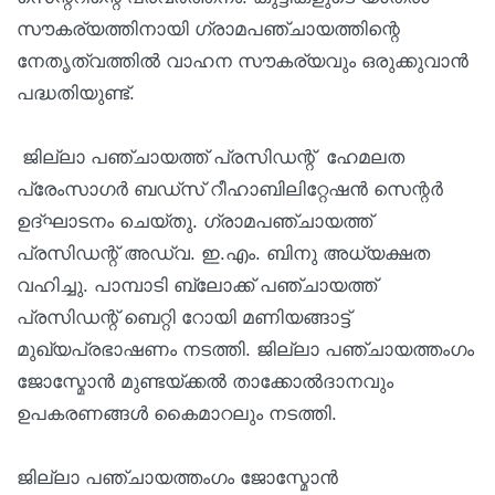
സൗകര്യത്തിനായി ഗ്രാമപഞ്ചായത്തിന്റെ
നേതൃത്വത്തിൽ വാഹന സൗകര്യവും ഒരുക്കുവാൻ
പദ്ധതിയുണ്ട്.
ജില്ലാ പഞ്ചായത്ത് പ്രസിഡന്റ് ഹേമലത
പ്രേംസാഗർ ബഡ്‌സ് റീഹാബിലിറ്റേഷൻ സെന്റർ
ഉദ്ഘാടനം ചെയ്തു. ഗ്രാമപഞ്ചായത്ത്
പ്രസിഡന്റ് അഡ്വ. ഇ.എം. ബിനു അധ്യക്ഷത
വഹിച്ചു. പാമ്പാടി ബ്ലോക്ക് പഞ്ചായത്ത്
പ്രസിഡന്റ് ബെറ്റി റോയി മണിയങ്ങാട്ട്
മുഖ്യപ്രഭാഷണം നടത്തി. ജില്ലാ പഞ്ചായത്തംഗം
ജോസ്മോൻ മുണ്ടയ്ക്കൽ താക്കോൽദാനവും
ഉപകരണങ്ങൾ കൈമാറലും നടത്തി.
ജില്ലാ പഞ്ചായത്തംഗം ജോസ്മോൻ