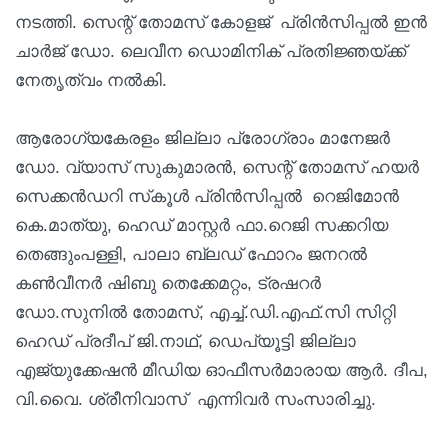
നടത്തി. സെന്റ് തോമസ് കോളജ് പ്രിന്‍സിപ്പല്‍ ഇന്‍
ചാര്‍ജ് ഡോ. ലെവീന ഡൊമിനിക് പ്രതിജ്ഞയ്ക്ക്
നേതൃത്വം നല്‍കി.
ആരോഗ്യകേരളം ജില്ലാ പ്രോഗ്രാം മാനേജര്‍
ഡോ. വ്യാസ് സുകുമാരന്‍, സെന്റ് തോമസ് ഹയര്‍
സെക്കന്‍ഡറി സ്‌കൂള്‍ പ്രിന്‍സിപ്പല്‍ റെജിമോന്‍
കെ.മാത്യു, ഹെഡ് മാസ്റ്റര്‍ ഫാ.റെജി സക്കറിയ
തെങ്ങുംപള്ളി, പാലാ ബ്ലഡ് ഫോറം ജനറല്‍
കണ്‍വീനര്‍ ഷിബു തെക്കേമറ്റം, ട്രഷറര്‍
ഡോ.സുനില്‍ തോമസ്, എച്ച്.ഡി.എഫ്.സി സിറ്റി
ഹെഡ് പ്രദീപ് ജി.നാഥ്, ഡെപ്യൂട്ടി ജില്ലാ
എജ്യുക്കേഷന്‍ മീഡിയ ഓഫീസര്‍മാരായ ആര്‍. ദീപ,
വി.വൈ. ശ്രീനിവാസ് എന്നിവര്‍ സംസാരിച്ചു.