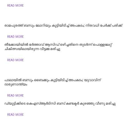
READ MORE
രാമപുരത്ത് ബസും ലോറിയും കൂട്ടിയിടിച്ച് അപകടം; നിരവധി പേർക്ക് പരിക്ക്
READ MORE
തീക്കോയിയിൽ ഭർത്താവ് ആസിഡ് ഒഴിച്ചതിനെ തുടർന്ന് പൊള്ളലേറ്റ്
ചികിത്സയിലായിരുന്ന വീട്ടമ്മ മരിച്ചു
READ MORE
പാലായില്‍ ബസും ബൈക്കും കൂട്ടിയിടിച്ച് അപകടം; യുവാവിന്
ദാരുണാന്ത്യം
READ MORE
ഡ്യൂട്ടിക്കിടെ കെഎസ്ആര്‍ടിസി ബസ് കണ്ടക്ടര്‍ കുഴഞ്ഞു വീണു മരിച്ചു
READ MORE