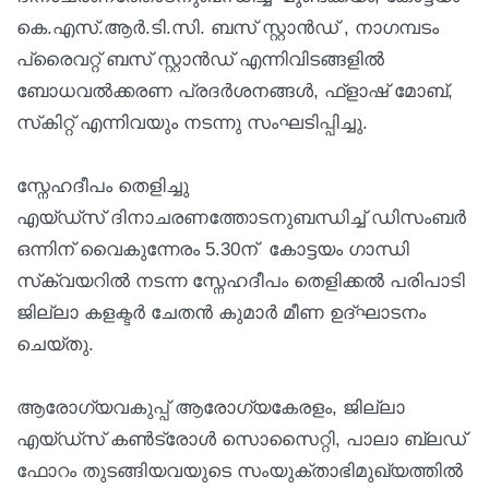
കെ.എസ്.ആര്‍.ടി.സി. ബസ് സ്റ്റാന്‍ഡ് , നാഗമ്പടം
പ്രൈവറ്റ് ബസ് സ്റ്റാന്‍ഡ് എന്നിവിടങ്ങളില്‍
ബോധവല്‍ക്കരണ പ്രദര്‍ശനങ്ങള്‍, ഫ്ളാഷ് മോബ്,
സ്‌കിറ്റ് എന്നിവയും നടന്നു സംഘടിപ്പിച്ചു.
സ്നേഹദീപം തെളിച്ചു
എയ്ഡ്സ് ദിനാചരണത്തോടനുബന്ധിച്ച് ഡിസംബര്‍
ഒന്നിന് വൈകുന്നേരം 5.30ന് കോട്ടയം ഗാന്ധി
സ്‌ക്വയറില്‍ നടന്ന സ്നേഹദീപം തെളിക്കല്‍ പരിപാടി
ജില്ലാ കളക്ടര്‍ ചേതന്‍ കുമാര്‍ മീണ ഉദ്ഘാടനം
ചെയ്തു.
ആരോഗ്യവകുപ്പ് ആരോഗ്യകേരളം, ജില്ലാ
എയ്ഡ്സ് കണ്‍ട്രോള്‍ സൊസൈറ്റി, പാലാ ബ്ലഡ്
ഫോറം തുടങ്ങിയവയുടെ സംയുക്താഭിമുഖ്യത്തില്‍