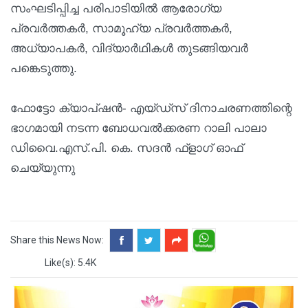
സംഘടിപ്പിച്ച പരിപാടിയില്‍ ആരോഗ്യ
പ്രവര്‍ത്തകര്‍, സാമൂഹ്യ പ്രവര്‍ത്തകര്‍,
അധ്യാപകര്‍, വിദ്യാര്‍ഥികള്‍ തുടങ്ങിയവര്‍
പങ്കെടുത്തു.
ഫോട്ടോ ക്യാപ്ഷന്‍- എയ്ഡ്സ് ദിനാചരണത്തിന്റെ
ഭാഗമായി നടന്ന ബോധവല്‍ക്കരണ റാലി പാലാ
ഡിവൈ.എസ്.പി. കെ. സദന്‍ ഫ്‌ളാഗ് ഓഫ്
ചെയ്യുന്നു
Share this News Now:
Like(s): 5.4K