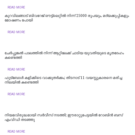
READ MORE
കുറവിലങ്ങാട് ബിവറേജ് ഔട്ട്ലെറ്റിൽ നിന്ന് 25000 രൂപയും, മദ്യക്കുപ്പികളും
മോഷണം പോയി
READ MORE
ചേർപ്പുങ്കൽ പാലത്തിൽ നിന്ന് ആറ്റിലേക്ക് ചാടിയ യുവതിയുടെ മൃതദേഹം
കണ്ടെത്തി
READ MORE
ഫുട്‌ബോള്‍ കളിക്കിടെ വാക്കുതര്‍ക്കം; തിടനാട് 11 വയസ്സുകാരനെ മരിച്ച
നിലയില്‍ കണ്ടെത്തി
READ MORE
നിയമവിരുദ്ധമായി സര്‍വീസ് നടത്തി; ഈരാറ്റുപേട്ടയില്‍ റോബിന്‍ ബസ്
എംവിഡി തടഞ്ഞു
READ MORE