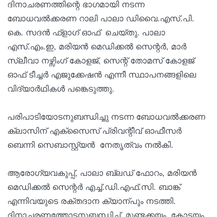
ദിനാചരണത്തിന്റെ ഭാഗമായി നടന്ന
ബോധവല്‍ക്കരണ റാലി പാലാ ഡിവൈ.എസ്.പി.
കെ. സദന്‍ ഫ്‌ളാഗ് ഓഫ് ചെയ്തു. പാലാ
എസ്.എം.ഇ, മരിയന്‍ മെഡിക്കല്‍ സെന്റര്‍, മാര്‍
സ്ലീവാ നഴ്സിംഗ് കോളജ്, സെന്റ് തോമസ് കോളജ്
ഓഫ് ടീച്ചര്‍ എജുക്കേഷന്‍ എന്നീ സ്ഥാപനങ്ങളിലെ
വിദ്യാര്‍ഥികള്‍ പങ്കെടുത്തു.
പരിപാടിയോടനുബന്ധിച്ചു നടന്ന ബോധവല്‍ക്കരണ
ക്ലാസിന് എക്സൈസ് പ്രിവന്റീവ് ഓഫീസര്‍
ബെന്നി സെബാസ്റ്റ്യന്‍ നേതൃത്വം നല്‍കി.
ആരോഗ്യവകുപ്പ്, പാലാ ബ്ലഡ് ഫോറം, മരിയന്‍
മെഡിക്കല്‍ സെന്റര്‍ എച്ച്.ഡി.എഫ്.സി. ബാങ്ക്
എന്നിവയുടെ രക്തദാന ക്യാന്പും നടത്തി.
ദിനാചരണത്തോടനുബന്ധിച്ച് മുണ്ടക്കയം, കോട്ടയം