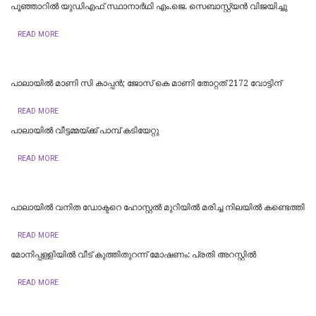
പൂഞ്ഞാറിൽ യുഡിഎഫ് സ്ഥാനാർഥി എം.ജെ. സെബാസ്റ്റ്യൻ വിജയിച്ചു
READ MORE
പാലായിൽ മാണി സി കാപ്പൻ; ജോസ് കെ മാണി തോറ്റത് 2172 വോട്ടിന്
READ MORE
പാലായിൽ വീട്ടമ്മയ്ക്ക് പാമ്പ് കടിയേറ്റു
READ MORE
പാലായിൽ വനിത ഡോക്ടറെ ഹോസ്റ്റൽ മുറിയിൽ മരിച്ച നിലയിൽ കണ്ടെത്തി
READ MORE
മോനിപ്പള്ളിയിൽ വീട് കുത്തിതുറന്ന് മോഷണം: പ്രതി അറസ്റ്റിൽ
READ MORE