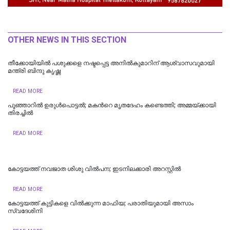
OTHER NEWS IN THIS SECTION
തീക്കോയിയില്‍ പശുക്കളെ നഷ്ടപ്പെട്ട അനിൽകുമാറിന് ആശ്വാസവുമായി
മന്ത്രി ബിന്ദു കൃഷ്ണ
READ MORE
പൂഞ്ഞാറില്‍ ഉരുൾപൊട്ടൽ; മകന്‍റെ മൃതദേഹം കണ്ടെത്തി; അമ്മയ്ക്കായി
തിരച്ചിൽ
READ MORE
കോട്ടയത്ത് നവജാത ശിശു വില്‍പന; ഇടനിലക്കാരി അറസ്റ്റില്‍
READ MORE
കോട്ടയത്ത് കുട്ടികളെ വിൽക്കുന്ന മാഫിയ; പരാതിയുമായി അസാം
സ്വദേശിനി