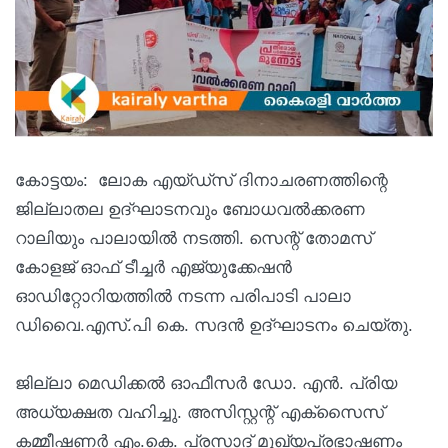
കോട്ടയം: ലോക എയ്ഡ്സ് ദിനാചരണത്തിന്റെ
ജില്ലാതല ഉദ്ഘാടനവും ബോധവല്‍ക്കരണ
റാലിയും പാലായില്‍ നടത്തി. സെന്റ് തോമസ്
കോളജ് ഓഫ് ടീച്ചര്‍ എജ്യുക്കേഷന്‍
ഓഡിറ്റോറിയത്തില്‍ നടന്ന പരിപാടി പാലാ
ഡിവൈ.എസ്.പി കെ. സദന്‍ ഉദ്ഘാടനം ചെയ്തു.
ജില്ലാ മെഡിക്കല്‍ ഓഫീസര്‍ ഡോ. എന്‍. പ്രിയ
അധ്യക്ഷത വഹിച്ചു. അസിസ്റ്റന്റ് എക്സൈസ്
കമ്മീഷണര്‍ എം.കെ. പ്രസാദ് മുഖ്യപ്രഭാഷണം