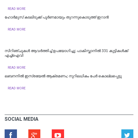
READ MORE
ഹോര്‍മുസ് കടലിടുക്ക് പൂര്‍ണമായും തുറന്നുകൊടുത്ത് ഇറാൻ
READ MORE
സിറിഞ്ചുകൾ ആവർത്തിച്ച് ഉപയോഗിച്ചു; പാകിസ്താനിൽ 331 കുട്ടികൾക്ക്
എച്ച്‌ഐവി
READ MORE
ലബനനിൽ ഇസ്രയേൽ ആക്രമണം; നൂറിലധികം പേർ കൊല്ലപ്പെട്ടു
READ MORE
SOCIAL MEDIA