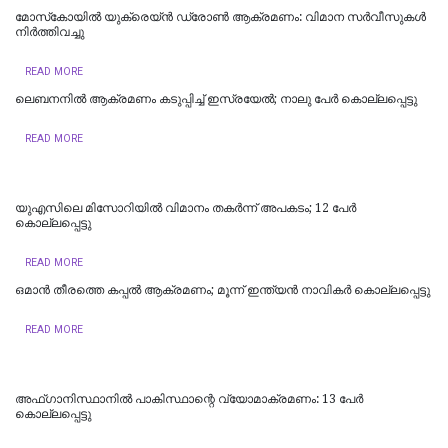
മോസ്‌കോയില്‍ യുക്രെയ്ൻ ഡ്രോൺ ആക്രമണം: വിമാന സര്‍വീസുകള്‍
നിര്‍ത്തിവച്ചു
READ MORE
ലെബനനില്‍ ആക്രമണം കടുപ്പിച്ച് ഇസ്രയേല്‍; നാലു പേര്‍ കൊല്ലപ്പെട്ടു
READ MORE
യുഎസിലെ മിസോറിയില്‍ വിമാനം തകർന്ന് അപകടം; 12 പേർ
കൊല്ലപ്പെട്ടു
READ MORE
ഒമാന്‍ തീരത്തെ കപ്പല്‍ ആക്രമണം; മൂന്ന് ഇന്ത്യന്‍ നാവികര്‍ കൊല്ലപ്പെട്ടു
READ MORE
അഫ്ഗാനിസ്ഥാനിൽ പാകിസ്ഥാന്റെ വ്യോമാക്രമണം: 13 പേർ
കൊല്ലപ്പെട്ടു