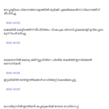
നേപ്പാളിലെ വിമാനത്താവളത്തിൽ തുർക്കി എയർലൈൻസ് വിമാനത്തിന്
തീപിടിച്ചു
READ MORE
മക്കയിൽ കെട്ടിടത്തിന് തീപിടിത്തം: വിഷപുക ശ്വസിച്ച് മലയാളി ഉൾപ്പെടെ
മൂന്ന് പേർ മരിച്ചു
READ MORE
ലെബനനില്‍ യേശു ക്രിസ്തുവിന്‍റെ പ്രതിമ തകര്‍ത്ത് ഇസ്രയേല്‍
സൈനികന്‍
READ MORE
ഇറ്റലിയില്‍ രണ്ട് ഇന്ത്യക്കാര്‍ വെടിയേറ്റ് കൊല്ലപ്പെട്ടു
READ MORE
ഹോർമുസിൽ ഇന്ത്യൻ കപ്പലുകൾക്ക് നേരെ വെടിവെപ്പ്