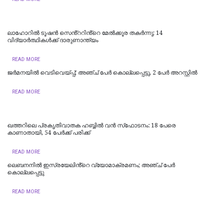
ലാഹോറില്‍ ടൂഷന്‍ സെൻ്ററിൻ്റെ മേല്‍ക്കൂര തകര്‍ന്നു; 14
വിദ്യാര്‍ത്ഥികള്‍ക്ക് ദാരുണാന്ത്യം
READ MORE
ജർമനയിൽ വെടിവെയ്പ്പ്; അഞ്ച് പേർ കൊല്ലപ്പെട്ടു, 2 പേർ അറസ്റ്റിൽ
READ MORE
ഖത്തറിലെ പ്രകൃതിവാതക ഹബ്ബിൽ വൻ സ്‌ഫോടനം: 18 പേരെ
കാണാതായി, 54 പേർക്ക് പരിക്ക്
READ MORE
ലെബനനിൽ ഇസ്രയേലിൻ്റെ വ്യോമാക്രമണം; അഞ്ച് പേർ
കൊല്ലപ്പെട്ടു
READ MORE