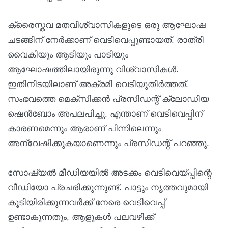
ക്രൈസ്തവ മതവിശ്വാസികളുടെ ഒരു ആഘോഷ
ചടങ്ങിന് നേർക്കാണ് വെടിവെപ്പുണ്ടായത്. രാത്രി
വൈകിയും ആടിയും പാടിയും
ആഘോഷത്തിലായിരുന്നു വിശ്വാസികൾ.
ഇതിനിടയിലാണ് അക്രമി വെടിയുതിർത്തത്.
സംഭവത്തെ മെക്സിക്കൻ പ്രസിഡന്റ് ക്ലോഡിയ
ഷെൻബോം അപലപിച്ചു. എന്താണ് വെടിവെപ്പിന്
കാരണമെന്നും ആരാണ് പിന്നിലെന്നും
അന്വേഷിക്കുകയാണെന്നും പ്രസിഡന്റ് പറഞ്ഞു.
സോഷ്യൽ മീഡിയയിൽ അടക്കം വെടിവെയ്പ്പിന്റെ
വീഡിയോ പ്രചരിക്കുന്നുണ്ട്. പാട്ടും നൃത്തവുമായി
കൂടിയിരിക്കുന്നവർക്ക് നേരെ വെടിവെപ്പ്
ഉണ്ടാകുന്നതും, ആളുകൾ പലവഴിക്ക്