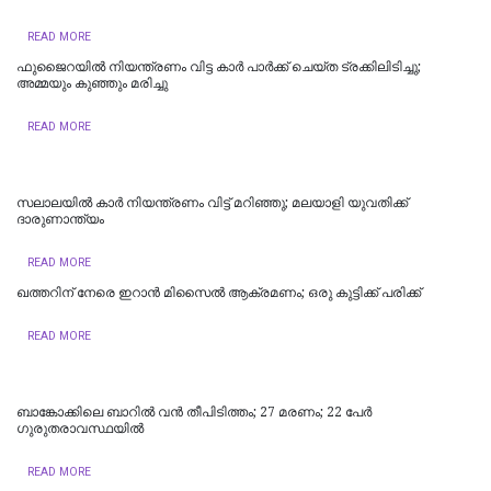
READ MORE
ഫുജൈറയില്‍ നിയന്ത്രണം വിട്ട കാര്‍ പാര്‍ക്ക് ചെയ്ത ട്രക്കിലിടിച്ചു;
അമ്മയും കുഞ്ഞും മരിച്ചു
READ MORE
സലാലയില്‍ കാർ നിയന്ത്രണം വിട്ട് മറിഞ്ഞു; മലയാളി യുവതിക്ക്
ദാരുണാന്ത്യം
READ MORE
ഖത്തറിന് നേരെ ഇറാൻ മിസൈൽ ആക്രമണം; ഒരു കുട്ടിക്ക് പരിക്ക്
READ MORE
ബാങ്കോക്കിലെ ബാറിൽ വൻ തീപിടിത്തം; 27 മരണം; 22 പേർ
ഗുരുതരാവസ്ഥയിൽ
READ MORE