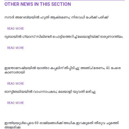
OTHER NEWS IN THIS SECTION
സൗദി അറേബ്യയിൽ ഹൂതി ആക്രമണം; നിരവധി പേർക്ക് പരിക്ക്
READ MORE
ദുബായിൽ ​ഗ്യാസ് സിലിണ്ടർ പൊട്ടിത്തെറിച്ച് മലയാളിയ്ക്ക് ദാരുണാന്ത്യം
READ MORE
ഇന്തോനേഷ്യയില്‍ യാത്രാ കപ്പലിന് തീപ്പിടിച്ചു; അഞ്ച് മരണം, 41 പേരെ
കാണാതായി
READ MORE
ഓസ്ട്രേലിയയിൽ വാഹനാപകടം; മലയാളി യുവതി മരിച്ചു
READ MORE
ഇന്ത്യയുള്‍പ്പെടെ 60 രാജ്യങ്ങള്‍ക്ക് അധിക ഇറക്കുമതി തീരുവ ചുമത്തി
അമേരിക്ക