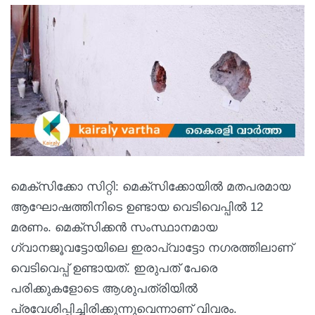
മെക്സിക്കോ സിറ്റി: മെക്സിക്കോയിൽ മതപരമായ
ആഘോഷത്തിനിടെ ഉണ്ടായ വെടിവെപ്പിൽ 12
മരണം. മെക്സിക്കൻ സംസ്ഥാനമായ
ഗ്വാനജൂവട്ടോയിലെ ഇരാപ്വാട്ടോ നഗരത്തിലാണ്
വെടിവെപ്പ് ഉണ്ടായത്. ഇരുപത് പേരെ
പരിക്കുകളോടെ ആശുപത്രിയിൽ
പ്രവേശിപ്പിച്ചിരിക്കുന്നുവെന്നാണ് വിവരം.