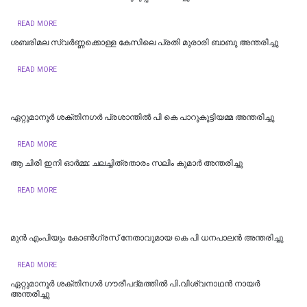
READ MORE
ശബരിമല സ്വർണ്ണക്കൊള്ള കേസിലെ പ്രതി മുരാരി ബാബു അന്തരിച്ചു
READ MORE
ഏറ്റുമാനൂർ ശക്തിനഗർ പ്രശാന്തിൽ പി കെ പാറുകുട്ടിയമ്മ അന്തരിച്ചു
READ MORE
ആ ചിരി ഇനി ഓർമ്മ: ചലച്ചിത്രതാരം സലിം കുമാർ അന്തരിച്ചു
READ MORE
മുന്‍ എംപിയും കോണ്‍ഗ്രസ് നേതാവുമായ കെ പി ധനപാലന്‍ അന്തരിച്ചു
READ MORE
ഏറ്റുമാനൂർ ശക്തിനഗര്‍ ഗൗരീപദ്മത്തില്‍ പി.വിശ്വനാഥൻ നായർ
അന്തരിച്ചു