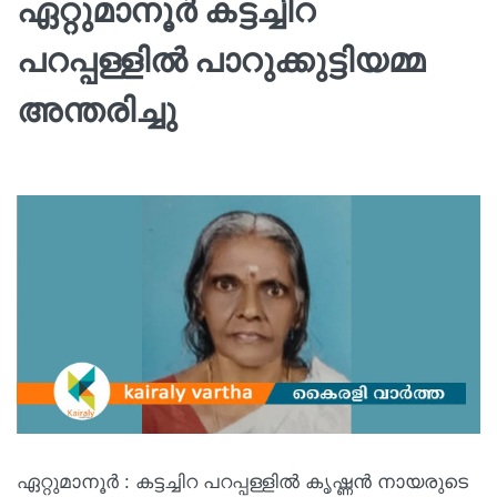
ഏറ്റുമാനൂർ കട്ടച്ചിറ
പറപ്പള്ളിൽ പാറുക്കുട്ടിയമ്മ
അന്തരിച്ചു
ഏറ്റുമാനൂർ : കട്ടച്ചിറ പറപ്പള്ളിൽ കൃഷ്ണൻ നായരുടെ