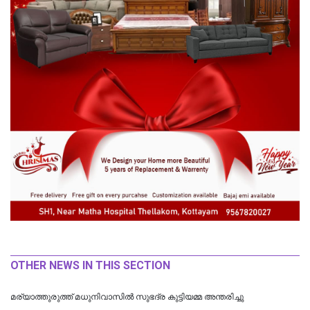
OTHER NEWS IN THIS SECTION
മര്യാത്തുരുത്ത് മധുനിവാസിൽ സുഭദ്ര കുട്ടിയമ്മ അന്തരിച്ചു