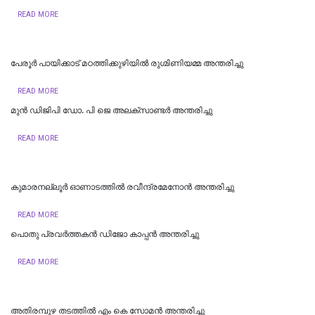
READ MORE
പേരൂർ പായിക്കാട് മഠത്തിക്കുഴിയിൽ രുഗ്മിണിയമ്മ അന്തരിച്ചു
READ MORE
മുന്‍ ഡിജിപി ഡോ. പി ജെ അലക്സാണ്ടര്‍ അന്തരിച്ചു
READ MORE
കുമാരനല്ലൂർ ഓണാടത്തിൽ രവീന്ദ്രമേനോൻ അന്തരിച്ചു
READ MORE
പൊതു പ്രവര്‍ത്തകന്‍ ഡിജോ കാപ്പന്‍ അന്തരിച്ചു
READ MORE
അതിരമ്പുഴ തടത്തിൽ എം കെ സോമൻ അന്തരിച്ചു