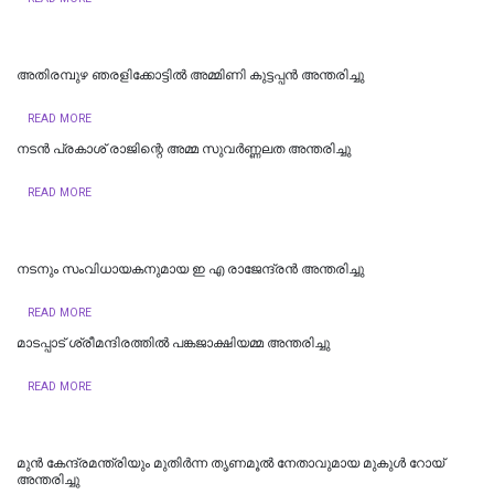
അതിരമ്പുഴ ഞരളിക്കോട്ടിൽ അമ്മിണി കുട്ടപ്പന്‍ അന്തരിച്ചു
READ MORE
നടൻ പ്രകാശ് രാജിന്റെ അമ്മ സുവർണ്ണലത അന്തരിച്ചു
READ MORE
നടനും സംവിധായകനുമായ ഇ എ രാജേന്ദ്രന്‍ അന്തരിച്ചു
READ MORE
മാടപ്പാട് ശ്രീമന്ദിരത്തിൽ പങ്കജാക്ഷിയമ്മ അന്തരിച്ചു
READ MORE
മുൻ കേന്ദ്രമന്ത്രിയും മുതിർന്ന തൃണമൂൽ നേതാവുമായ മുകുൾ റോയ്
അന്തരിച്ചു