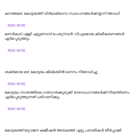
കനത്തമഴ; കോട്ടയത്ത് വിദ്യാഭ്യാസ സ്ഥാപനങ്ങള്‍ക്ക് ഇന്ന് അവധി
READ MORE
മണർകാട് പള്ളി എട്ടുനോമ്പ് പെരുന്നാൾ: വിപുലമായ ക്രമീകരണങ്ങൾ
ഏർപ്പെടുത്തും
READ MORE
ശക്തമായ മഴ; കോട്ടയം ജില്ലയില്‍ ഖനനം നിരോധിച്ചു
READ MORE
കോട്ടയം നഗരത്തിലെ ഗതാഗതക്കുരുക്ക്: ഭാരവാഹനങ്ങൾക്ക് നിയന്ത്രണം
ഏർപ്പെടുത്തുന്നത് പരിഗണിക്കും
READ MORE
കോട്ടയത്ത് യുവജന കമ്മീഷൻ അദാലത്ത്; എട്ടു പരാതികൾ തീർപ്പാക്കി