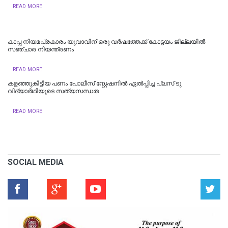
READ MORE
കാപ്പ നിയമപ്രകാരം യുവാവിന് ഒരു വർഷത്തേക്ക് കോട്ടയം ജില്ലയിൽ
സഞ്ചാര നിയന്ത്രണം
READ MORE
കളഞ്ഞുകിട്ടിയ പണം പോലീസ് സ്റ്റേഷനിൽ ഏൽപ്പിച്ച പ്ലസ് ടു
വിദ്യാർഥിയുടെ സത്യസന്ധത
READ MORE
SOCIAL MEDIA