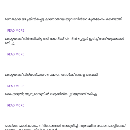
മണർകാട് ഒഴുക്കിൽപ്പെട്ട് കാണാതായ യുവാവിൻ്റെ മൃതദേഹം കണ്ടെത്തി
READ MORE
കോട്ടയത്ത് നിർത്തിയിട്ട തടി ലോറിക്ക് പിന്നിൽ സ്കൂട്ടർ ഇടിച്ച് രണ്ട് യുവാക്കൾ
മരിച്ചു
READ MORE
കോട്ടയത്ത് വിദ്യാഭ്യാസ സ്ഥാപനങ്ങൾക്ക് നാളെ അവധി
READ MORE
മഴക്കെടുതി; ആറുമാനൂരിൽ ഒഴുക്കില്‍പ്പെട്ട് യുവാവ് മരിച്ചു
READ MORE
ജാഗ്രത പാലിക്കണം, നിര്‍ദേശങ്ങള്‍ അനുരിച്ച് സുരക്ഷിത സ്ഥാനങ്ങളിലേക്ക്
മാറണം- കോട്ടയം ജില്ലാ കളക്ടര്‍