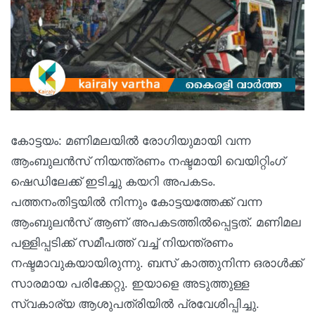
കോട്ടയം: മണിമലയിൽ രോഗിയുമായി വന്ന
ആംബുലൻസ് നിയന്ത്രണം നഷ്ടമായി വെയിറ്റിംഗ്
ഷെഡിലേക്ക് ഇടിച്ചു കയറി അപകടം.
പത്തനംതിട്ടയിൽ നിന്നും കോട്ടയത്തേക്ക് വന്ന
ആംബുലൻസ് ആണ് അപകടത്തിൽപ്പെട്ടത്. മണിമല
പള്ളിപ്പടിക്ക് സമീപത്ത് വച്ച് നിയന്ത്രണം
നഷ്ടമാവുകയായിരുന്നു. ബസ് കാത്തുനിന്ന ഒരാൾക്ക്
സാരമായ പരിക്കേറ്റു. ഇയാളെ അടുത്തുള്ള
സ്വകാര്യ ആശുപത്രിയിൽ പ്രവേശിപ്പിച്ചു.