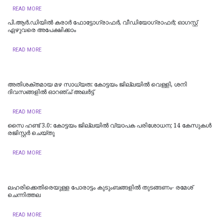
READ MORE
പി.ആർ.ഡിയിൽ കരാർ ഫോട്ടോഗ്രാഫർ, വീഡിയോഗ്രാഫർ; ഓഗസ്റ്റ്
ഏഴുവരെ അപേക്ഷിക്കാം
READ MORE
അതിശക്തമായ മഴ സാധ്യത: കോട്ടയം ജില്ലയിൽ വെള്ളി, ശനി
ദിവസങ്ങളിൽ ഓറഞ്ച് അലർട്ട്
READ MORE
സൈ ഹണ്ട് 3.0: കോട്ടയം ജില്ലയിൽ വ്യാപക പരിശോധന; 14 കേസുകൾ
രജിസ്റ്റർ ചെയ്തു
READ MORE
ലഹരിക്കെതിരെയുള്ള പോരാട്ടം കുടുംബങ്ങളിൽ തുടങ്ങണം- രമേശ്
ചെന്നിത്തല
READ MORE