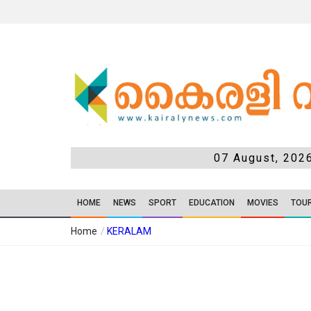
07 August, 202
HOME
NEWS
SPORT
EDUCATION
MOVIES
TOU
Home
/
KERALAM