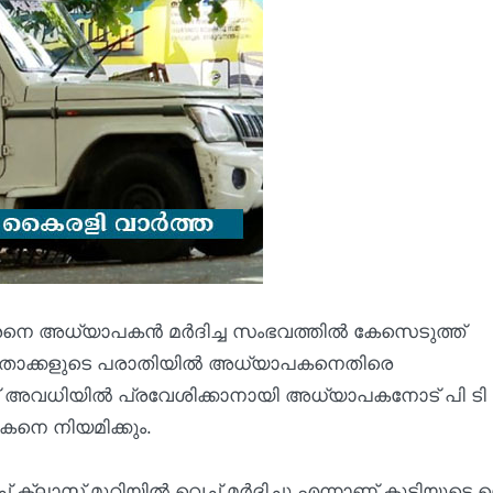
ാരനെ അധ്യാപകൻ മർദിച്ച സംഭവത്തിൽ കേസെടുത്ത്
പിതാക്കളുടെ പരാതിയിൽ അധ്യാപകനെതിരെ
്ക്ക് അവധിയിൽ പ്രവേശിക്കാനായി അധ്യാപകനോട് പി ടി
നെ നിയമിക്കും.
്ലാസ് മുറിയിൽ വെച്ച് മർദിച്ചു എന്നാണ് കുട്ടിയുടെ 