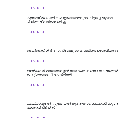
READ MORE
കുണ്ടറയിൽ പൊലീസ് കസ്റ്റഡിയിലെടുത്ത് വിട്ടയച്ച യുവാവ്
ചികിത്സയിലിരിക്കെ മരിച്ചു
READ MORE
കോഴിക്കോട് 16 ​ദിവസം പ്രായമുള്ള കുഞ്ഞിനെ ഉപേക്ഷിച്ച് അമ്മ
READ MORE
ഓൺലൈൻ മാധ്യമങ്ങളിൽ വ്യാജപ്രചാരണം; മാധ്യമങ്ങൾക്ക
പൊട്ടിക്കരഞ്ഞ് പി.കെ ശ്രീമതി
READ MORE
കടയ്ക്കാവൂരിൽ നടുറോഡില്‍ യുവതിയുടെ കൈവെട്ടി മാറ്റി; ര
ഭര്‍ത്താവ് പിടിയിൽ
READ MORE