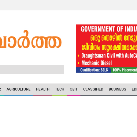
6
R
AGRICULTURE
HEALTH
TECH
OBIT
CLASSIFIED
BUSINESS
ED