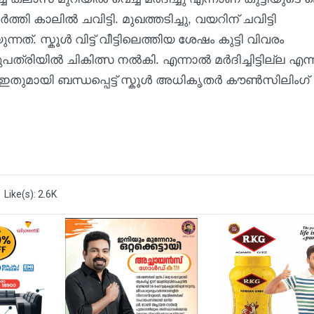
ി കാലിൽ ചവിട്ടി. മുഖത്തടിച്ചു, വയറിന് ചവിട്ടി
. സ്കൂൾ വിട്ട് വീട്ടിലെത്തിയ ശേഷം കുട്ടി വിവരം
ത്രിയിൽ ചികിത്സ നൽകി. എന്നാൽ മർദിച്ചിട്ടില്ല എന്
 ഇതുമായി ബന്ധപ്പെട്ട് സ്കൂൾ അധികൃതർ കൗൺസിലിംഗ്
Like(s): 2.6K