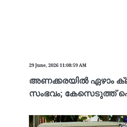
29 June, 2026 11:08:59 AM
അണക്കരയിൽ ഏഴാം ക്ല
സംഭവം; കേസെടുത്ത് 