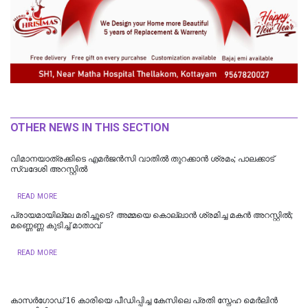
OTHER NEWS IN THIS SECTION
വിമാനയാത്രക്കിടെ എമര്‍ജന്‍സി വാതില്‍ തുറക്കാന്‍ ശ്രമം; പാലക്കാട്
സ്വദേശി അറസ്റ്റില്‍
READ MORE
പ്രായമായില്ലേ മരിച്ചൂടെ? അമ്മയെ കൊല്ലാൻ ശ്രമിച്ച മകൻ അറസ്റ്റിൽ;
മണ്ണെണ്ണ കുടിച്ച് മാതാവ്
READ MORE
കാസർഗോഡ് 16 കാരിയെ പീഡിപ്പിച്ച കേസിലെ പ്രതി സ്നേഹ മെർലിൻ