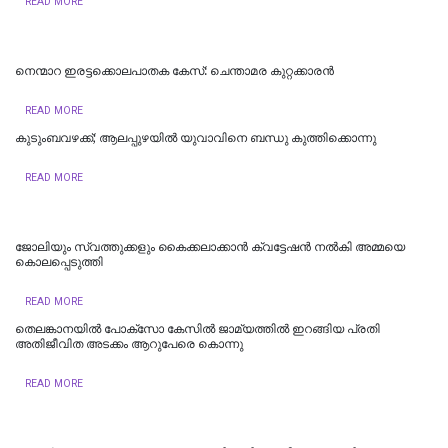
READ MORE
നെന്മാറ ഇരട്ടക്കൊലപാതക കേസ്: ചെന്താമര കുറ്റക്കാരൻ
READ MORE
കുടുംബവഴക്ക്; ആലപ്പുഴയില്‍ യുവാവിനെ ബന്ധു കുത്തിക്കൊന്നു
READ MORE
ജോലിയും സ്വത്തുക്കളും കൈക്കലാക്കാൻ ക്വട്ടേഷൻ നൽകി അമ്മയെ
കൊലപ്പെടുത്തി
READ MORE
തെലങ്കാനയിൽ പോക്‌സോ കേസില്‍ ജാമ്യത്തില്‍ ഇറങ്ങിയ പ്രതി
അതിജീവിത അടക്കം ആറുപേരെ കൊന്നു
READ MORE