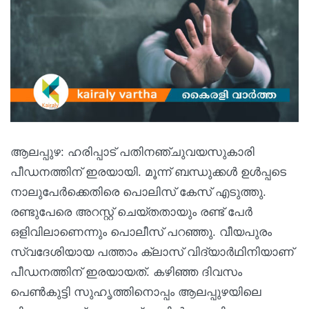
ആലപ്പുഴ: ഹരിപ്പാട് പതിനഞ്ചുവയസുകാരി
പീഡനത്തിന് ഇരയായി. മൂന്ന് ബന്ധുക്കള്‍ ഉള്‍പ്പടെ
നാലുപേര്‍ക്കെതിരെ പൊലിസ് കേസ് എടുത്തു.
രണ്ടുപേരെ അറസ്റ്റ് ചെയ്തതായും രണ്ട് പേര്‍
ഒളിവിലാണെന്നും പൊലീസ് പറഞ്ഞു. വീയപുരം
സ്വദേശിയായ പത്താം ക്ലാസ് വിദ്യാര്‍ഥിനിയാണ്
പീഡനത്തിന് ഇരയായത്. കഴിഞ്ഞ ദിവസം
പെണ്‍കുട്ടി സുഹൃത്തിനൊപ്പം ആലപ്പുഴയിലെ