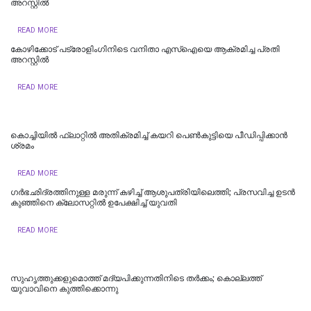
അറസ്റ്റിൽ
READ MORE
കോഴിക്കോട് പട്രോളിംഗിനിടെ വനിതാ എസ്ഐയെ ആക്രമിച്ച പ്രതി
അറസ്റ്റിൽ
READ MORE
കൊച്ചിയില്‍ ഫ്ലാറ്റിൽ അതിക്രമിച്ച് കയറി പെൺകുട്ടിയെ പീഡിപ്പിക്കാൻ
ശ്രമം
READ MORE
ഗർഭഛിദ്രത്തിനുള്ള മരുന്ന് കഴിച്ച് ആശുപത്രിയിലെത്തി; പ്രസവിച്ച ഉടൻ
കുഞ്ഞിനെ ക്ലോസറ്റിൽ ഉപേക്ഷിച്ച് യുവതി
READ MORE
സുഹൃത്തുക്കളുമൊത്ത് മദ്യപിക്കുന്നതിനിടെ തര്‍ക്കം; കൊല്ലത്ത്
യുവാവിനെ കുത്തിക്കൊന്നു