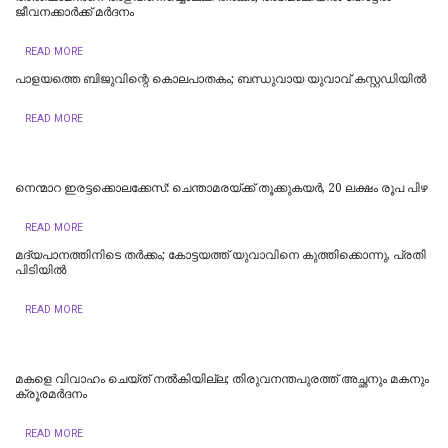
ജീവനക്കാര്‍ക്ക് മര്‍ദനം
READ MORE
പാളയത്തെ ബിജുവിന്റെ കൊലപാതകം; ബന്ധുവായ യുവാവ് കസ്റ്റഡിയില്‍
READ MORE
നെന്മാറ ഇരട്ടക്കൊലക്കേസ്: ചെന്താമരയ്ക്ക് തൂക്കുകയർ, 20 ലക്ഷം രൂപ പിഴ
READ MORE
മദ്യപാനത്തിനിടെ തര്‍ക്കം; കോട്ടയത്ത് യുവാവിനെ കുത്തിക്കൊന്നു, പ്രതി
പിടിയില്‍
READ MORE
മകളെ വിവാഹം ചെയ്ത് നൽകിയില്ല; തിരുവനന്തപുരത്ത് അച്ഛനും മകനും
ക്രൂരമര്‍ദനം
READ MORE