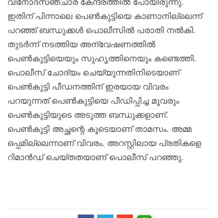
വിനോദസഞ്ചാര കേന്ദ്രത്തില്‍ പോയിരുന്നു.
ഇതിന് പിന്നാലെ പെണ്‍കുട്ടിയെ കാണാനില്ലെന്ന്
പറഞ്ഞ് ബന്ധുക്കള്‍ പൊലീസില്‍ പരാതി നല്‍കി.
തുടര്‍ന്ന് നടത്തിയ അന്വേഷണത്തില്‍
പെണ്‍കുട്ടിയെയും സുഹൃത്തിനെയും കണ്ടെത്തി.
പൊലീസ് ചോദ്യം ചെയ്യുന്നതിനിടെയാണ്
പെണ്‍കുട്ടി പീഡനത്തിന് ഇരയായ വിവരം
പറയുന്നത് പെണ്‍കുട്ടിയെ പീഡിപ്പിച്ച മൂവരും
പെണ്‍കുട്ടിയുടെ അടുത്ത ബന്ധുക്കളാണ്.
പെണ്‍കുട്ടി അച്ഛന്റെ കൂടെയാണ് താമസം. അമ്മ
ഒപ്പമില്ലെന്നാണ് വിവരം. അറസ്റ്റിലായ പ്രതികളെ
റിമാന്‍ഡ് ചെയ്തതയാണ് പൊലീസ് പറഞ്ഞു.