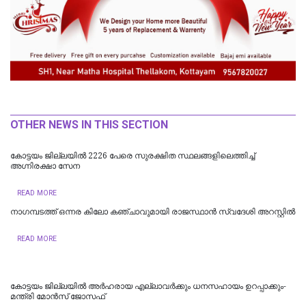
OTHER NEWS IN THIS SECTION
​കോട്ടയം ജില്ലയില്‍ 2226 പേരെ സുരക്ഷിത സ്ഥലങ്ങളിലെത്തിച്ച്
അഗ്നിരക്ഷാ സേന
READ MORE
നാഗമ്പടത്ത് ഒന്നര കിലോ കഞ്ചാവുമായി രാജസ്ഥാന്‍ സ്വദേശി അറസ്റ്റില്‍
READ MORE
കോട്ടയം ജില്ലയില്‍ അര്‍ഹരായ എല്ലാവര്‍ക്കും ധനസഹായം ഉറപ്പാക്കും-
മന്ത്രി മോന്‍സ് ജോസഫ്