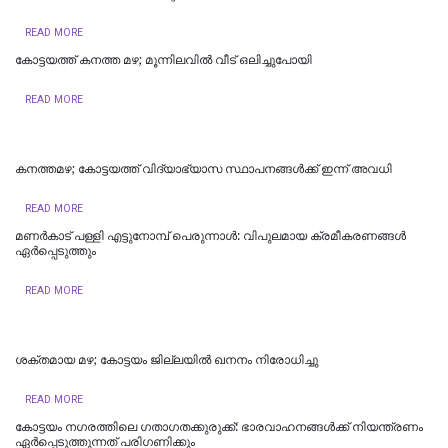
READ MORE
കോട്ടയത്ത് കനത്ത മഴ; മൂന്നിലവിൽ വീട് ഒലിച്ചുപോയി
READ MORE
കനത്തമഴ; കോട്ടയത്ത് വിദ്യാഭ്യാസ സ്ഥാപനങ്ങള്‍ക്ക് ഇന്ന് അവധി
READ MORE
മണർകാട് പള്ളി എട്ടുനോമ്പ് പെരുന്നാൾ: വിപുലമായ ക്രമീകരണങ്ങൾ
ഏർപ്പെടുത്തും
READ MORE
ശക്തമായ മഴ; കോട്ടയം ജില്ലയില്‍ ഖനനം നിരോധിച്ചു
READ MORE
കോട്ടയം നഗരത്തിലെ ഗതാഗതക്കുരുക്ക്: ഭാരവാഹനങ്ങൾക്ക് നിയന്ത്രണം
ഏർപ്പെടുത്തുന്നത് പരിഗണിക്കും