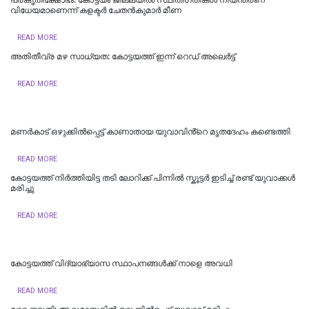
വിധേയമാണെന്ന് കളക്ടർ ചേതൻകുമാർ മീണ
READ MORE
അതിതീവ്ര മഴ സാധ്യത: കോട്ടയത്ത് ഇന്ന് റെഡ് അലെർട്ട്
READ MORE
മണർകാട് ഒഴുക്കിൽപ്പെട്ട് കാണാതായ യുവാവിൻ്റെ മൃതദേഹം കണ്ടെത്തി
READ MORE
കോട്ടയത്ത് നിർത്തിയിട്ട തടി ലോറിക്ക് പിന്നിൽ സ്കൂട്ടർ ഇടിച്ച് രണ്ട് യുവാക്കൾ
മരിച്ചു
READ MORE
കോട്ടയത്ത് വിദ്യാഭ്യാസ സ്ഥാപനങ്ങൾക്ക് നാളെ അവധി
READ MORE