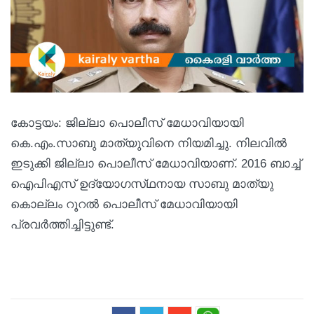
കോട്ടയം: ജില്ലാ പൊലീസ് മേധാവിയായി
കെ.എം.സാബു മാത്യുവിനെ നിയമിച്ചു. നിലവിൽ
ഇടുക്കി ജില്ലാ പൊലീസ് മേധാവിയാണ്. 2016 ബാച്ച്
ഐപിഎസ് ഉദ്യോഗസ്‌ഥനായ സാബു മാത്യു
കൊല്ലം റൂറൽ പൊലീസ് മേധാവിയായി
പ്രവർത്തിച്ചിട്ടുണ്ട്.