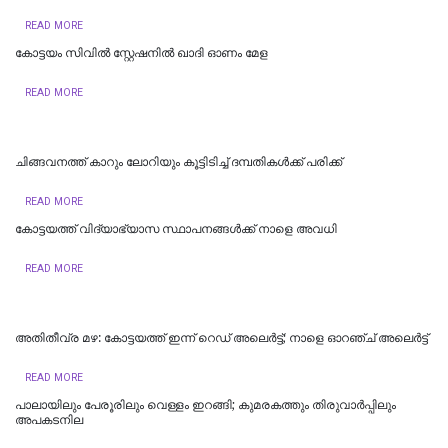
READ MORE
കോട്ടയം സിവിൽ സ്റ്റേഷനിൽ ഖാദി ഓണം മേള
READ MORE
ചിങ്ങവനത്ത് കാറും ലോറിയും കൂട്ടിടിച്ച് ദമ്പതികള്‍ക്ക് പരിക്ക്
READ MORE
കോട്ടയത്ത് വിദ്യാഭ്യാസ സ്ഥാപനങ്ങൾക്ക് നാളെ അവധി
READ MORE
അതിതീവ്ര മഴ: കോട്ടയത്ത് ഇന്ന് റെഡ് അലെർട്ട്; നാളെ ഓറഞ്ച് അലെര്‍ട്ട്
READ MORE
പാലായിലും പേരൂരിലും വെള്ളം ഇറങ്ങി; കുമരകത്തും തിരുവാര്‍പ്പിലും
അപകടനില