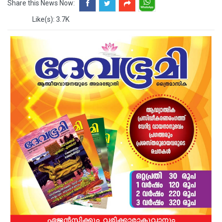
Share this News Now:
Like(s): 3.7K