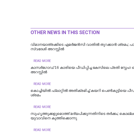
OTHER NEWS IN THIS SECTION
വിമാനയാത്രക്കിടെ എമര്‍ജന്‍സി വാതില്‍ തുറക്കാന്‍ ശ്രമം; പാ
സ്വദേശി അറസ്റ്റില്‍
READ MORE
കാസർഗോഡ് 16 കാരിയെ പീഡിപ്പിച്ച കേസിലെ പ്രതി സ്നേഹ
അറസ്റ്റിൽ
READ MORE
കൊച്ചിയില്‍ ഫ്ലാറ്റിൽ അതിക്രമിച്ച് കയറി പെൺകുട്ടിയെ പീഡി
ശ്രമം
READ MORE
സുഹൃത്തുക്കളുമൊത്ത് മദ്യപിക്കുന്നതിനിടെ തര്‍ക്കം; കൊല്ലത
യുവാവിനെ കുത്തിക്കൊന്നു
READ MORE