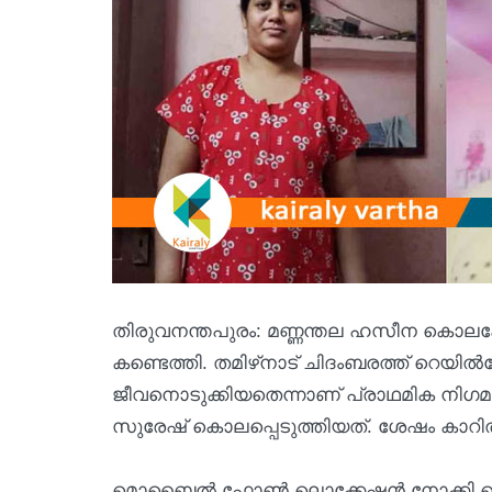
തിരുവനന്തപുരം: മണ്ണന്തല ഹസീന കൊലക്കേ
കണ്ടെത്തി. തമിഴ്‌നാട് ചിദംബരത്ത് റെയില്‍
ജീവനൊടുക്കിയതെന്നാണ് പ്രാഥമിക നിഗമനം
സുരേഷ് കൊലപ്പെടുത്തിയത്. ശേഷം കാറില
മൊബൈല്‍ ഫോണ്‍ ലൊക്കേഷന്‍ നോക്കി പൊലീ