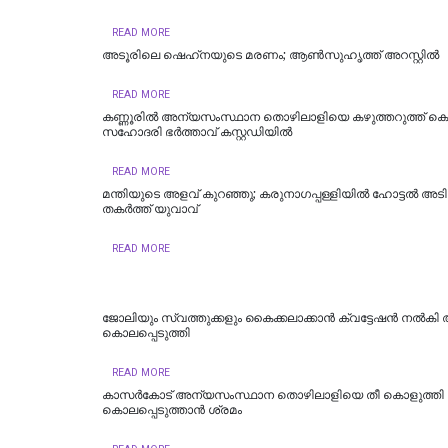
READ MORE
അടൂരിലെ ഷെഹ്‌നയുടെ മരണം; ആണ്‍സുഹൃത്ത് അറസ്റ്റില്‍
READ MORE
കണ്ണൂരിൽ അന്യസംസ്ഥാന തൊഴിലാളിയെ കഴുത്തറുത്ത് കൊന
സഹോദരി ഭർത്താവ് കസ്റ്റഡിയിൽ
READ MORE
മന്തിയുടെ അളവ് കുറഞ്ഞു; കരുനാ​ഗപ്പള്ളിയിൽ ഹോട്ടല്‍ അടിച
തകര്‍ത്ത് യുവാവ്
READ MORE
ജോലിയും സ്വത്തുക്കളും കൈക്കലാക്കാൻ ക്വട്ടേഷൻ നൽകി
കൊലപ്പെടുത്തി
READ MORE
കാസര്‍കോട് അന്യസംസ്ഥാന തൊഴിലാളിയെ തീ കൊളുത്തി
കൊലപ്പെടുത്താന്‍ ശ്രമം