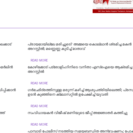
ലക്കാട്
പ്രായമായില്ലേ മരിച്ചൂടെ? അമ്മയെ കൊല്ലാൻ ശ്രമിച്ച മകൻ
അറസ്റ്റിൽ; മണ്ണെണ്ണ കുടിച്ച് മാതാവ്
READ MORE
 മെർലിൻ
കോഴിക്കോട് പട്രോളിംഗിനിടെ വനിതാ എസ്ഐയെ ആക്രമിച്ച 
അറസ്റ്റിൽ
READ MORE
പ്പിക്കാൻ
ഗർഭഛിദ്രത്തിനുള്ള മരുന്ന് കഴിച്ച് ആശുപത്രിയിലെത്തി; പ്രസവ
ഉടൻ കുഞ്ഞിനെ ക്ലോസറ്റിൽ ഉപേക്ഷിച്ച് യുവതി
READ MORE
്ത്
സംവിധായകൻ വിജീഷ് മണിയുടെ ജീപ്പ് അജ്ഞാതർ കത്തിച്ചു
READ MORE
പാമ്പാടി പോലീസ് നടത്തിയ സമയബന്ധിത അന്വേഷണം; പ