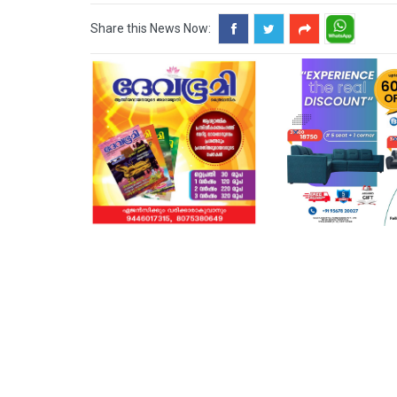
Share this News Now: