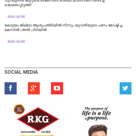
പുനലൂരിൽ കുടുംബവഴക്കിനിടെ ഭാര്യാ മാതാവിനെ മർദിച്ച്
കൊലപ്പെടുത്തി
READ MORE
കോട്ടയം ജില്ലാ ആശുപത്രിയിൽ നിന്നും യുവതിയുടെ പണം മോഷ്ടിച്ച
കേസിൽ പ്രതി പിടിയിൽ
READ MORE
SOCIAL MEDIA