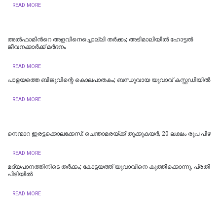
READ MORE
അൽഫാമിന്‍റെ അളവിനെച്ചൊല്ലി തർക്കം; അടിമാലിയിൽ ഹോട്ടല്‍
ജീവനക്കാര്‍ക്ക് മര്‍ദനം
READ MORE
പാളയത്തെ ബിജുവിന്റെ കൊലപാതകം; ബന്ധുവായ യുവാവ് കസ്റ്റഡിയില്‍
READ MORE
നെന്മാറ ഇരട്ടക്കൊലക്കേസ്: ചെന്താമരയ്ക്ക് തൂക്കുകയർ, 20 ലക്ഷം രൂപ പിഴ
READ MORE
മദ്യപാനത്തിനിടെ തര്‍ക്കം; കോട്ടയത്ത് യുവാവിനെ കുത്തിക്കൊന്നു, പ്രതി
പിടിയില്‍
READ MORE