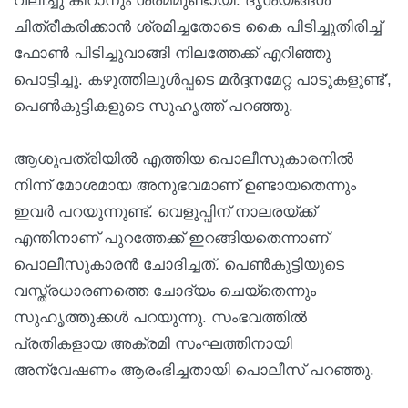
വലിച്ചു കീറാനും ശ്രമമുണ്ടായി. ദൃശ്യങ്ങള്‍
ചിത്രീകരിക്കാന്‍ ശ്രമിച്ചതോടെ കൈ പിടിച്ചുതിരിച്ച്
ഫോണ്‍ പിടിച്ചുവാങ്ങി നിലത്തേക്ക് എറിഞ്ഞു
പൊട്ടിച്ചു. കഴുത്തിലുള്‍പ്പടെ മര്‍ദ്ദനമേറ്റ പാടുകളുണ്ട്',
പെണ്‍കുട്ടികളുടെ സുഹൃത്ത് പറഞ്ഞു.
ആശുപത്രിയില്‍ എത്തിയ പൊലീസുകാരനില്‍
നിന്ന് മോശമായ അനുഭവമാണ് ഉണ്ടായതെന്നും
ഇവര്‍ പറയുന്നുണ്ട്. വെളുപ്പിന് നാലരയ്ക്ക്
എന്തിനാണ് പുറത്തേക്ക് ഇറങ്ങിയതെന്നാണ്
പൊലീസുകാരന്‍ ചോദിച്ചത്. പെണ്‍കുട്ടിയുടെ
വസ്ത്രധാരണത്തെ ചോദ്യം ചെയ്‌തെന്നും
സുഹൃത്തുക്കള്‍ പറയുന്നു. സംഭവത്തില്‍
പ്രതികളായ അക്രമി സംഘത്തിനായി
അന്വേഷണം ആരംഭിച്ചതായി പൊലീസ് പറഞ്ഞു.