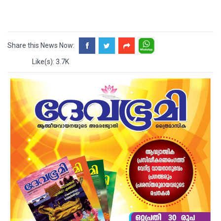
Share this News Now:
Like(s): 3.7K