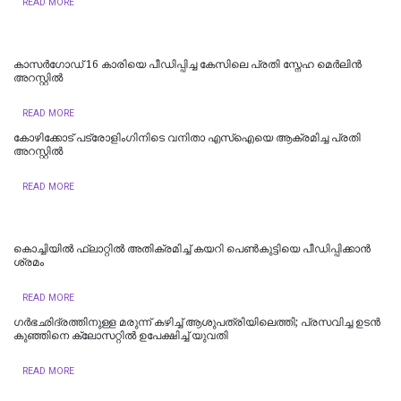
READ MORE
കാസർഗോഡ് 16 കാരിയെ പീഡിപ്പിച്ച കേസിലെ പ്രതി സ്നേഹ മെർലിൻ
അറസ്റ്റിൽ
READ MORE
കോഴിക്കോട് പട്രോളിംഗിനിടെ വനിതാ എസ്ഐയെ ആക്രമിച്ച പ്രതി
അറസ്റ്റിൽ
READ MORE
കൊച്ചിയില്‍ ഫ്ലാറ്റിൽ അതിക്രമിച്ച് കയറി പെൺകുട്ടിയെ പീഡിപ്പിക്കാൻ
ശ്രമം
READ MORE
ഗർഭഛിദ്രത്തിനുള്ള മരുന്ന് കഴിച്ച് ആശുപത്രിയിലെത്തി; പ്രസവിച്ച ഉടൻ
കുഞ്ഞിനെ ക്ലോസറ്റിൽ ഉപേക്ഷിച്ച് യുവതി
READ MORE