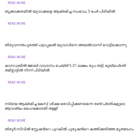
READ MORE
തൃക്കാക്കരയിൽ യുവാക്കളെ ആക്രമിച്ച സംഭവം; 3 പേർ പിടിയിൽ
READ MORE
തിരുവനന്തപുരത്ത് പട്ടാപ്പകൽ യുവാവിനെ അയൽവാസി വെട്ടിക്കൊന്നു
READ MORE
കാനഡയിൽ ജോലി വാഗ്ദാനം ചെയ്ത് 5.37 ലക്ഷം രൂപ തട്ടി; മുഖ്യപ്രതി
തമിഴ്നാട്ടിൽ നിന്ന് പിടിയിൽ
READ MORE
നടിയെ ആക്രമിച്ച കേസ്; ശിക്ഷ മരവിപ്പിക്കണമെന്ന രണ്ട് പ്രതികളുടെ
ആവശ്യം ഹൈക്കോടതി തള്ളി
READ MORE
തിരൂർ സിവിൽ സ്റ്റേഷന്‍റെ പുറകിൽ പുരുഷന്‍റെ കത്തിക്കരിഞ്ഞ മൃതദേഹം