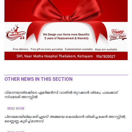
OTHER NEWS IN THIS SECTION
വിമാനയാത്രക്കിടെ എമര്‍ജന്‍സി വാതില്‍ തുറക്കാന്‍ ശ്രമം; പാലക്കാട്
സ്വദേശി അറസ്റ്റില്‍
READ MORE
പ്രായമായില്ലേ മരിച്ചൂടെ? അമ്മയെ കൊല്ലാൻ ശ്രമിച്ച മകൻ അറസ്റ്റിൽ;
മണ്ണെണ്ണ കുടിച്ച് മാതാവ്