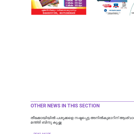
OTHER NEWS IN THIS SECTION
തീക്കോയിയില്‍ പശുക്കളെ നഷ്ടപ്പെട്ട അനിൽകുമാറിന് ആശ്
മന്ത്രി ബിന്ദു കൃഷ്ണ