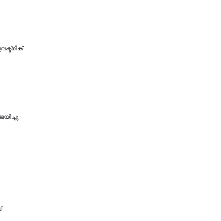
ക്ട്രിക്
യിച്ചു
്