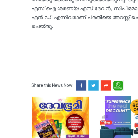
എസ് ഐ ശരണ്യ എസ് ദേവൻ, സിപിഒമാരായ
എൻ ഡി എന്നിവരാണ് പ്രതിയെ അറസ്റ്റ് 
ചെയ്തു.
Share this News Now: