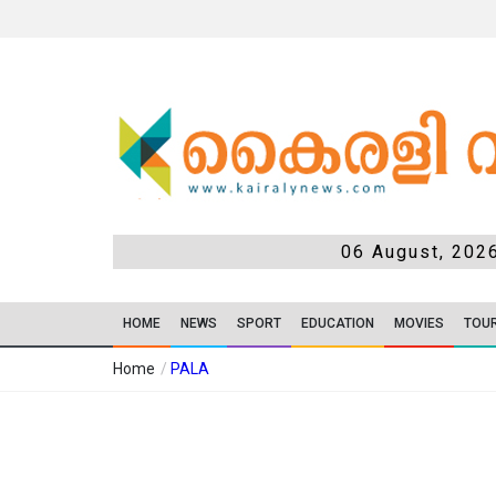
06 August, 202
HOME
NEWS
SPORT
EDUCATION
MOVIES
TOU
Home
/
PALA