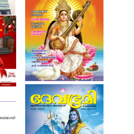
യ്ക്കായി