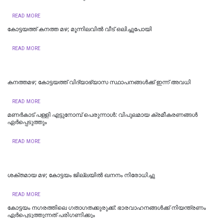
READ MORE
കോട്ടയത്ത് കനത്ത മഴ; മൂന്നിലവിൽ വീട് ഒലിച്ചുപോയി
READ MORE
കനത്തമഴ; കോട്ടയത്ത് വിദ്യാഭ്യാസ സ്ഥാപനങ്ങള്‍ക്ക് ഇന്ന് അവധി
READ MORE
മണർകാട് പള്ളി എട്ടുനോമ്പ് പെരുന്നാൾ: വിപുലമായ ക്രമീകരണങ്ങൾ
ഏർപ്പെടുത്തും
READ MORE
ശക്തമായ മഴ; കോട്ടയം ജില്ലയില്‍ ഖനനം നിരോധിച്ചു
READ MORE
കോട്ടയം നഗരത്തിലെ ഗതാഗതക്കുരുക്ക്: ഭാരവാഹനങ്ങൾക്ക് നിയന്ത്രണം
ഏർപ്പെടുത്തുന്നത് പരിഗണിക്കും