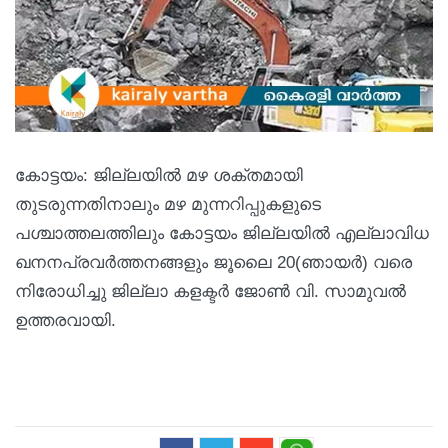
കോട്ടയം: ജില്ലയിൽ മഴ ശക്തമായി
തുടരുന്നതിനാലും മഴ മുന്നറിപ്പുകളുടെ
പശ്ചാത്തലത്തിലും കോട്ടയം ജില്ലയിൽ എല്ലാവിധ
ഖനനപ്രവർത്തനങ്ങളും ജൂലൈ 20(ഞായർ) വരെ
നിരോധിച്ചു ജില്ലാ കളക്ടർ ജോൺ വി. സാമുവൽ
ഉത്തരവായി.