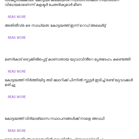
വിധേയമാണെന്ന് കളക്ടർ ചേതൻകുമാർ മീണ
READ MORE
അതിതീവ്ര മഴ സാധ്യത: കോട്ടയത്ത് ഇന്ന് റെഡ് അലെർട്ട്
READ MORE
മണർകാട് ഒഴുക്കിൽപ്പെട്ട് കാണാതായ യുവാവിൻ്റെ മൃതദേഹം കണ്ടെത്തി
READ MORE
കോട്ടയത്ത് നിർത്തിയിട്ട തടി ലോറിക്ക് പിന്നിൽ സ്കൂട്ടർ ഇടിച്ച് രണ്ട് യുവാക്കൾ
മരിച്ചു
READ MORE
കോട്ടയത്ത് വിദ്യാഭ്യാസ സ്ഥാപനങ്ങൾക്ക് നാളെ അവധി
READ MORE