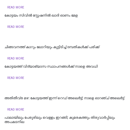
READ MORE
കോട്ടയം സിവിൽ സ്റ്റേഷനിൽ ഖാദി ഓണം മേള
READ MORE
ചിങ്ങവനത്ത് കാറും ലോറിയും കൂട്ടിടിച്ച് ദമ്പതികള്‍ക്ക് പരിക്ക്
READ MORE
കോട്ടയത്ത് വിദ്യാഭ്യാസ സ്ഥാപനങ്ങൾക്ക് നാളെ അവധി
READ MORE
അതിതീവ്ര മഴ: കോട്ടയത്ത് ഇന്ന് റെഡ് അലെർട്ട്; നാളെ ഓറഞ്ച് അലെര്‍ട്ട്
READ MORE
പാലായിലും പേരൂരിലും വെള്ളം ഇറങ്ങി; കുമരകത്തും തിരുവാര്‍പ്പിലും
അപകടനില