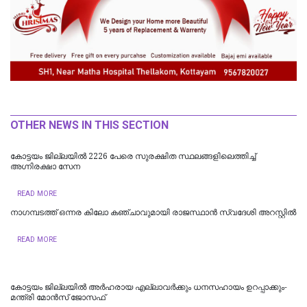
OTHER NEWS IN THIS SECTION
​കോട്ടയം ജില്ലയില്‍ 2226 പേരെ സുരക്ഷിത സ്ഥലങ്ങളിലെത്തിച്ച്
അഗ്നിരക്ഷാ സേന
READ MORE
നാഗമ്പടത്ത് ഒന്നര കിലോ കഞ്ചാവുമായി രാജസ്ഥാന്‍ സ്വദേശി അറസ്റ്റില്‍
READ MORE
കോട്ടയം ജില്ലയില്‍ അര്‍ഹരായ എല്ലാവര്‍ക്കും ധനസഹായം ഉറപ്പാക്കും-
മന്ത്രി മോന്‍സ് ജോസഫ്