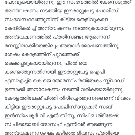
പോവുകയായിരുന്നു. ഈ സംഭവത്തിൽ കേസെടുത്ത്
അന്വേഷണം നടത്തിയ ഈരാറ്റുപേട്ട പോലീസ്
സംഭവസ്ഥലത്തുനിന്ന് കിട്ടിയ തെളിവുകളെ
കേന്ദ്രീകരിച്ച് അന്വേഷണം നടത്തുകയായിരുന്നു.
അന്വേഷണത്തിൽ പ്രതിസഞ്ജു ആണെന്ന്
മനസ്സിലാക്കിയെങ്കിലും അയാൾ മോഷണത്തിനു
ശേഷം കേരളത്തിന് പുറത്തേക്ക്
രക്ഷപ്പെടുകയായിരുന്നു. പ്രതിയെ
കണ്ടെത്തുന്നതിനായി ഈരാറ്റുപേട്ട ഐപി
എസ്എച്ച്ഒ കെ ജെ തോമസ് പ്രത്യേകം സ്ക്വാഡ്
ഉണ്ടാക്കി അന്വേഷണം നടത്തി വരികയായിരുന്നു.
കേരളത്തിലേക്ക് പ്രതി തിരിച്ചെത്തുന്നുണ്ടെന്ന് വിവരം
കിട്ടിയ ഈരാറ്റുപേട്ട പോലീസ് സ്റ്റേഷൻ സബ്
ഇൻസ്പെക്ടർ വി.എൽ.ബിനു, സിപിഒ ശ്രീജേഷ്,
സിപിഒജോബി ജോസഫ് എന്നിവർ അടങ്ങുന്ന
അന്വേഷണസംഘം കഴിഞ്ഞ ദിവസം പ്രതിയെ