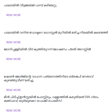
പാലായിൽ വീട്ടമ്മയ്ക്ക് പാമ്പ് കടിയേറ്റു
READ MORE
പാലായിൽ വനിത ഡോക്ടറെ ഹോസ്റ്റൽ മുറിയിൽ മരിച്ച നിലയിൽ കണ്ടെത്തി
READ MORE
മോനിപ്പള്ളിയിൽ വീട് കുത്തിതുറന്ന് മോഷണം: പ്രതി അറസ്റ്റിൽ
READ MORE
ഷോണ്‍ ജോര്‍ജിന്റെ വാഹന പര്യടനത്തിനിടെ ബിജെപി നേതാവ്
കുഴഞ്ഞുവീണ് മരിച്ചു
READ MORE
മീന്‍ പിടിച്ച് ഇന്‍സ്റ്റയില്‍ പോസ്റ്റിടും, വള്ളത്തില്‍ കരുതിയത് 500 ഗ്രാം
കഞ്ചാവ്; യുട്യൂബറെ പൊക്കി പൊലീസ്
READ MORE