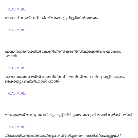
READ MORE
യോഗ ദിന പരിപാടികള്‍ക്ക് മരങ്ങാട്ടുപിള്ളിയില്‍ തുടക്കം
READ MORE
പാലാ നഗരസഭയിൽ കോൺഗ്രസ് കൗൺസിലർക്കെതിരെ മോഷണ
പരാതി
READ MORE
പാലാ നഗരസഭയില്‍ കോൺഗ്രസ് കൗൺസിലറെ ബിനു പുളിക്കകണ്ടം
കൈയേറ്റം ചെയ്തതായി പരാതി
READ MORE
രാമപുരത്ത് ബസും ലോറിയും കൂട്ടിയിടിച്ച് അപകടം; നിരവധി പേർക്ക് പരിക്ക്
READ MORE
തീക്കോയിയിൽ ഭർത്താവ് ആസിഡ് ഒഴിച്ചതിനെ തുടർന്ന് പൊള്ളലേറ്റ്