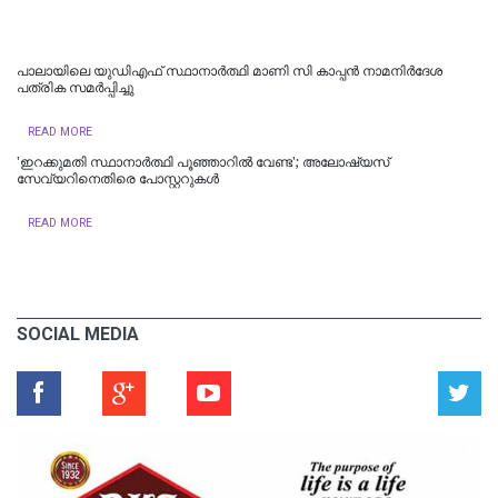
പാലായിലെ യുഡിഎഫ് സ്ഥാനാർത്ഥി മാണി സി കാപ്പൻ നാമനിർദേശ
പത്രിക സമർപ്പിച്ചു
READ MORE
'ഇറക്കുമതി സ്ഥാനാര്‍ത്ഥി പൂഞ്ഞാറില്‍ വേണ്ട'; അലോഷ്യസ്
സേവ്യറിനെതിരെ പോസ്റ്ററുകള്‍
READ MORE
SOCIAL MEDIA