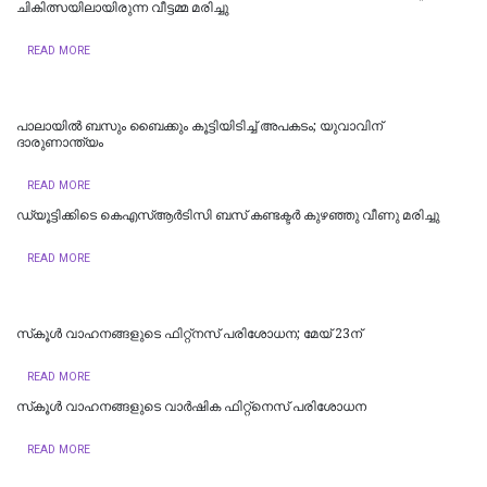
ചികിത്സയിലായിരുന്ന വീട്ടമ്മ മരിച്ചു
READ MORE
പാലായില്‍ ബസും ബൈക്കും കൂട്ടിയിടിച്ച് അപകടം; യുവാവിന്
ദാരുണാന്ത്യം
READ MORE
ഡ്യൂട്ടിക്കിടെ കെഎസ്ആര്‍ടിസി ബസ് കണ്ടക്ടര്‍ കുഴഞ്ഞു വീണു മരിച്ചു
READ MORE
സ്‌കൂള്‍ വാഹനങ്ങളുടെ ഫിറ്റ്‌നസ് പരിശോധന; മേയ് 23ന്
READ MORE
സ്‌കൂൾ വാഹനങ്ങളുടെ വാർഷിക ഫിറ്റ്‌നെസ് പരിശോധന
READ MORE