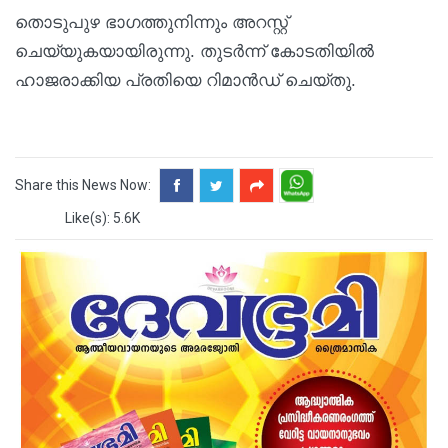
തൊടുപുഴ ഭാഗത്തുനിന്നും അറസ്റ്റ്
ചെയ്യുകയായിരുന്നു. തുടര്‍ന്ന് കോടതിയിൽ
ഹാജരാക്കിയ പ്രതിയെ റിമാൻഡ് ചെയ്തു.
Share this News Now:
Like(s): 5.6K