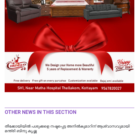
OTHER NEWS IN THIS SECTION
തീക്കോയിയില്‍ പശുക്കളെ നഷ്ടപ്പെട്ട അനിൽകുമാറിന് ആശ്വാസവുമായി
മന്ത്രി ബിന്ദു കൃഷ്ണ