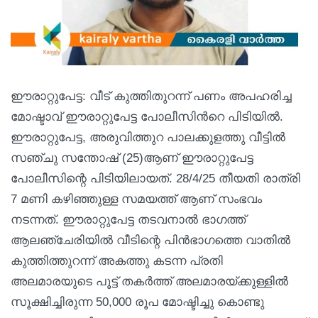
ഈരാറ്റുപേട്ട: വീട് കുത്തിതുറന്ന് പണം അപഹരിച്ച
മോഷ്ടാവ് ഈരാറ്റുപേട്ട പോലീസിന്‍റെ പിടിയിൽ.
ഈരാറ്റുപേട്ട, അരുവിത്തുറ പാലക്കുളത്തു വീട്ടിൽ
സഞ്ചു സന്തോഷ്‌ (25)ആണ് ഈരാറ്റുപേട്ട
പോലീസിന്റെ പിടിയിലായത്. 28/4/25 തീയതി രാത്രി
7 മണി കഴിഞ്ഞുള്ള സമയത്ത് ആണ് സംഭവം
നടന്നത്. ഈരാറ്റുപേട്ട തടവനാൽ ഭാഗത്ത്
ആലഞ്ചേരിയിൽ വീടിന്റെ പിൻഭാഗത്തെ വാതിൽ
കുത്തിത്തുറന്ന് അകത്തു കടന്ന പ്രതി
അലമാരയുടെ പൂട്ട് തകർത്ത് അലമാരയ്ക്കുള്ളിൽ
സൂക്ഷിച്ചിരുന്ന 50,000 രൂപ മോഷ്ടിച്ചു കൊണ്ടു