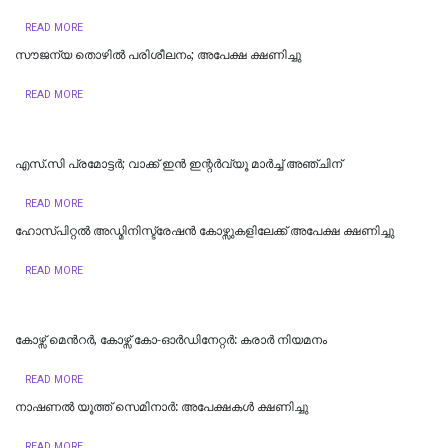
READ MORE
സൗജന്യ തൊഴിൽ പരിശീലനം; അപേക്ഷ ക്ഷണിച്ചു
READ MORE
എസ്.സി പ്രമോട്ടര്‍; വാക്ക് ഇന്‍ ഇന്റര്‍വ്യൂ മാര്‍ച്ച് അഞ്ചിന്
READ MORE
ഹോസ്പിറ്റൽ അഡ്മിനിസ്ട്രേഷൻ കോഴ്സുകളിലേക്ക് അപേക്ഷ ക്ഷണിച്ചു
READ MORE
കോഴ്സ് മെന്‍റര്‍, കോഴ്സ് കോ-ഓർഡിനേറ്റർ: കരാര്‍ നിയമനം
READ MORE
നാഷണൽ യൂത്ത് സെമിനാർ: അപേക്ഷകൾ ക്ഷണിച്ചു
READ MORE