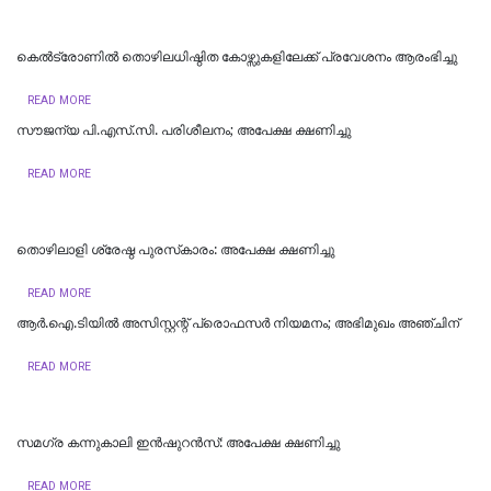
കെൽട്രോണിൽ തൊഴിലധിഷ്ഠിത കോഴ്സുകളിലേക്ക് പ്രവേശനം ആരംഭിച്ചു
READ MORE
സൗജന്യ പി.എസ്.സി. പരിശീലനം; അപേക്ഷ ക്ഷണിച്ചു
READ MORE
തൊഴിലാളി ശ്രേഷ്ഠ പുരസ്‌കാരം: അപേക്ഷ ക്ഷണിച്ചു
READ MORE
ആർ.ഐ.ടിയിൽ അസിസ്റ്റന്റ് പ്രൊഫസർ നിയമനം; അഭിമുഖം അഞ്ചിന്
READ MORE
സമഗ്ര കന്നുകാലി ഇന്‍ഷുറന്‍സ്: അപേക്ഷ ക്ഷണിച്ചു
READ MORE