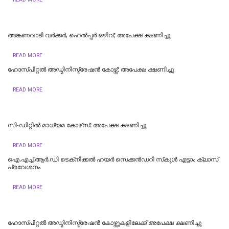
അങ്കണവാടി വര്‍ക്കര്‍, ഹെല്‍പ്പര്‍ ഒഴിവ്; അപേക്ഷ ക്ഷണിച്ചു
READ MORE
ഹോസ്പിറ്റൽ അഡ്മിനിസ്ട്രേഷൻ കോഴ്സ്; അപേക്ഷ ക്ഷണിച്ചു
READ MORE
സി-ഡിറ്റില്‍ മാധ്യമ കോഴ്‌സ്: അപേക്ഷ ക്ഷണിച്ചു
READ MORE
​ഐ.എച്ച്.ആർ.ഡി ടെക്‌നിക്കൽ ഹയർ സെക്കൻഡറി സ്‌കൂൾ എട്ടാം ക്ലാസ്
പ്രവേശനം
READ MORE
ഹോസ്പിറ്റൽ അഡ്മിനിസ്ട്രേഷൻ കോഴ്സുകളിലേക്ക് അപേക്ഷ ക്ഷണിച്ചു