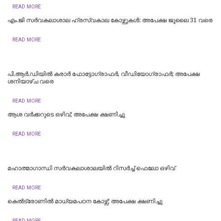
READ MORE
എം.ജി സര്‍വകലാശാല ഹ്രസ്വകാല കോഴ്സുകള്‍: അപേക്ഷ ജൂലൈ 31 വരെ
READ MORE
പി.ആർ.ഡിയിൽ കരാർ ഫോട്ടോഗ്രാഫർ, വീഡിയോഗ്രാഫർ; അപേക്ഷ
ശനിയാഴ്ച വരെ
READ MORE
ആശ വര്‍ക്കറുടെ ഒഴിവ്; അപേക്ഷ ക്ഷണിച്ചു
READ MORE
മഹാത്മാഗാന്ധി സര്‍വകലാശാലയില്‍ റിസര്‍ച്ച് ഫെലോ ഒഴിവ്
READ MORE
കെല്‍ട്രോണില്‍ മാധ്യമപഠന കോഴ്സ്; അപേക്ഷ ക്ഷണിച്ചു
READ MORE