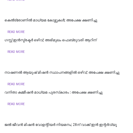
കെൽട്രോണിൽ മാധ്യമ കോഴ്സുകൾ; അപേക്ഷ ക്ഷണിച്ചു
READ MORE
​ഗസ്റ്റ് ഇൻസ്ട്രക്ടർ ഒഴിവ്; അഭിമുഖം ഫെബ്രുവരി ആറിന്
READ MORE
നാഷണൽ ആയുഷ് മിഷൻ സ്ഥാപനങ്ങളിൽ ഒഴിവ്; അപേക്ഷ ക്ഷണിച്ചു
READ MORE
വനിതാ കമ്മീഷൻ മാധ്യമ പുരസ്‌കാരം : അപേക്ഷ ക്ഷണിച്ചു
READ MORE
ജൽ ജീവൻ മിഷൻ വോളന്റിയർ നിയമനം; 28ന് വാക്ക് ഇൻ ഇന്റർവ്യൂ