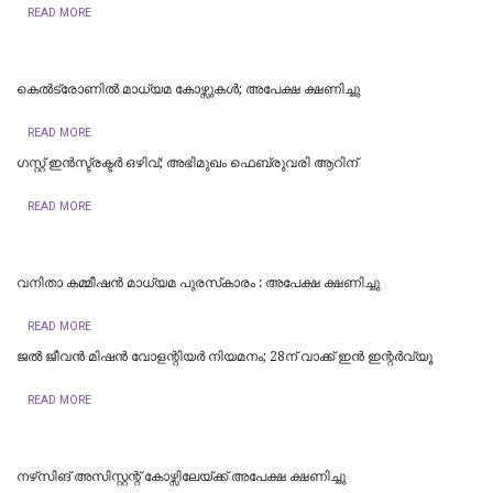
READ MORE
കെൽട്രോണിൽ മാധ്യമ കോഴ്സുകൾ; അപേക്ഷ ക്ഷണിച്ചു
READ MORE
​ഗസ്റ്റ് ഇൻസ്ട്രക്ടർ ഒഴിവ്; അഭിമുഖം ഫെബ്രുവരി ആറിന്
READ MORE
വനിതാ കമ്മീഷൻ മാധ്യമ പുരസ്‌കാരം : അപേക്ഷ ക്ഷണിച്ചു
READ MORE
ജൽ ജീവൻ മിഷൻ വോളന്റിയർ നിയമനം; 28ന് വാക്ക് ഇൻ ഇന്റർവ്യൂ
READ MORE
​നഴ്‌സിങ് അസിസ്റ്റന്റ് കോഴ്സിലേയ്ക്ക് അപേക്ഷ ക്ഷണിച്ചു