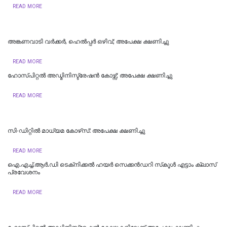
READ MORE
അങ്കണവാടി വര്‍ക്കര്‍, ഹെല്‍പ്പര്‍ ഒഴിവ്; അപേക്ഷ ക്ഷണിച്ചു
READ MORE
ഹോസ്പിറ്റൽ അഡ്മിനിസ്ട്രേഷൻ കോഴ്സ്; അപേക്ഷ ക്ഷണിച്ചു
READ MORE
സി-ഡിറ്റില്‍ മാധ്യമ കോഴ്‌സ്: അപേക്ഷ ക്ഷണിച്ചു
READ MORE
​ഐ.എച്ച്.ആർ.ഡി ടെക്‌നിക്കൽ ഹയർ സെക്കൻഡറി സ്‌കൂൾ എട്ടാം ക്ലാസ്
പ്രവേശനം
READ MORE