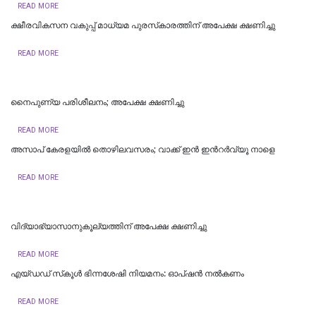
READ MORE
ക്ഷീരവികസന വകുപ്പ് മാധ്യമ പുരസ്‌കാരത്തിന് അപേക്ഷ ക്ഷണിച്ചു
READ MORE
നൈപുണ്യ പരിശീലനം; അപേക്ഷ ക്ഷണിച്ചു
READ MORE
അസാപ് കേരളയിൽ തൊഴിലവസരം; വാക്ക് ഇൻ ഇന്‍റർവ്യൂ നാളെ
READ MORE
വിദ്യാഭ്യാസാനുകൂല്യത്തിന് അപേക്ഷ ക്ഷണിച്ചു
READ MORE
എയ്ഡഡ് സ്‌കൂൾ ഭിന്നശേഷി നിയമനം: ഓപ്ഷൻ നൽകണം
READ MORE