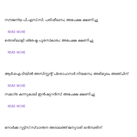
സൗജന്യ പി.എസ്.സി. പരിശീലനം; അപേക്ഷ ക്ഷണിച്ചു
READ MORE
തൊഴിലാളി ശ്രേഷ്ഠ പുരസ്‌കാരം: അപേക്ഷ ക്ഷണിച്ചു
READ MORE
ആർ.ഐ.ടിയിൽ അസിസ്റ്റന്റ് പ്രൊഫസർ നിയമനം; അഭിമുഖം അഞ്ചിന്
READ MORE
സമഗ്ര കന്നുകാലി ഇന്‍ഷുറന്‍സ്: അപേക്ഷ ക്ഷണിച്ചു
READ MORE
നോര്‍ക്ക റൂട്ട്സ് സ്വാന്തന അദാലത്ത് ജനുവരി ഒന്‍മ്പതിന്