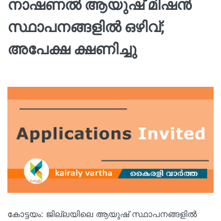
നാഷണൽ ആയുഷ് മിഷൻ
സ്ഥാപനങ്ങളിൽ ഒഴിവ്;
അപേക്ഷ ക്ഷണിച്ചു
കോട്ടയം: ജില്ലയിലെ ആയുഷ് സ്ഥാപനങ്ങളിൽ