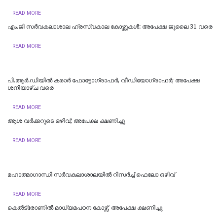
READ MORE
എം.ജി സര്‍വകലാശാല ഹ്രസ്വകാല കോഴ്സുകള്‍: അപേക്ഷ ജൂലൈ 31 വരെ
READ MORE
പി.ആർ.ഡിയിൽ കരാർ ഫോട്ടോഗ്രാഫർ, വീഡിയോഗ്രാഫർ; അപേക്ഷ
ശനിയാഴ്ച വരെ
READ MORE
ആശ വര്‍ക്കറുടെ ഒഴിവ്; അപേക്ഷ ക്ഷണിച്ചു
READ MORE
മഹാത്മാഗാന്ധി സര്‍വകലാശാലയില്‍ റിസര്‍ച്ച് ഫെലോ ഒഴിവ്
READ MORE
കെല്‍ട്രോണില്‍ മാധ്യമപഠന കോഴ്സ്; അപേക്ഷ ക്ഷണിച്ചു