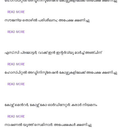
ഹോസ്പിറ്റൽ അഡ്മിനിസ്ട്രേഷൻ കോഴ്സുകളിലേക്ക് അപേക്ഷ ക്ഷണിച്ചു
READ MORE
സൗജന്യ തൊഴിൽ പരിശീലനം; അപേക്ഷ ക്ഷണിച്ചു
READ MORE
എസ്.സി പ്രമോട്ടര്‍; വാക്ക് ഇന്‍ ഇന്റര്‍വ്യൂ മാര്‍ച്ച് അഞ്ചിന്
READ MORE
ഹോസ്പിറ്റൽ അഡ്മിനിസ്ട്രേഷൻ കോഴ്സുകളിലേക്ക് അപേക്ഷ ക്ഷണിച്ചു
READ MORE
കോഴ്സ് മെന്‍റര്‍, കോഴ്സ് കോ-ഓർഡിനേറ്റർ: കരാര്‍ നിയമനം
READ MORE
നാഷണൽ യൂത്ത് സെമിനാർ: അപേക്ഷകൾ ക്ഷണിച്ചു