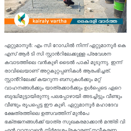
ഏറ്റുമാനൂർ: എം സി റോഡിൽ നിന്ന് ഏറ്റുമാനൂർ കെ
എസ് ആർ ടി സി സ്റ്റാന്‍റിലേക്കുള്ള പ്രവേശന
കവാടത്തിലെ വൻകുഴി ടൈൽ പാകി മൂടുന്നു. ഇന്ന്
രാവിലെയാണ് അറ്റകുറ്റപ്പണികൾ ആരംഭിച്ചത്.
സ്റ്റാൻ്റിലേക്ക് കയറുന്ന ബസുകൾക്കും മറ്റ്
വാഹനങ്ങൾക്കും യാത്രക്കാർക്കും ഉൾപ്പെടെ ഏറെ
ബുദ്ധിമുട്ടായിരുന്നു പലപ്പോഴായി അടച്ചിട്ടും വീണ്ടും
വീണ്ടും രൂപപ്പെട്ട ഈ കുഴി. ഏറ്റുമാനൂർ മഹാദേവ
ക്ഷേത്രത്തിലെ ഉത്സവത്തിന് മുൻപേ
ഭക്തജനങ്ങൾക്ക് യാത്ര സുഖകരമാക്കാൻ മന്ത്രി വി
എൻ വാസവന്റെ നിർദേശപ്രകാരണ് നവീകരണ