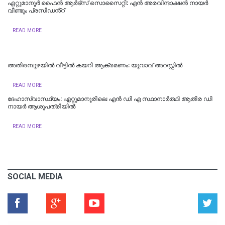
ഏറ്റുമാനൂർ ഫൈൻ ആർട്സ് സൊസൈറ്റി: എൻ അരവിന്ദാക്ഷൻ നായർ
വീണ്ടും പ്രസിഡൻ്റ്
READ MORE
അതിരമ്പുഴയിൽ വീട്ടിൽ കയറി ആക്രമണം: യുവാവ് അറസ്റ്റിൽ
READ MORE
ദേഹാസ്വാസ്ഥ്യം: ഏറ്റുമാനൂരിലെ എൻ ഡി എ സ്ഥാനാർത്ഥി ആതിര ഡി
നായർ ആശുപത്രിയിൽ
READ MORE
SOCIAL MEDIA