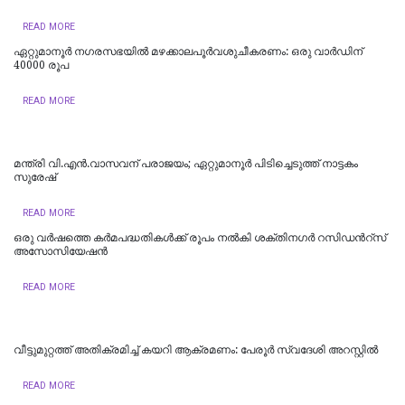
READ MORE
ഏറ്റുമാനൂര്‍ നഗരസഭയില്‍ മഴക്കാലപൂര്‍വശുചീകരണം: ഒരു വാര്‍ഡിന്
40000 രൂപ
READ MORE
മന്ത്രി വി.എന്‍.വാസവന് പരാജയം; ഏറ്റുമാനൂര്‍ പിടിച്ചെടുത്ത് നാട്ടകം
സുരേഷ്
READ MORE
ഒരു വർഷത്തെ കര്‍മപദ്ധതികള്‍ക്ക് രൂപം നല്‍കി ശക്തിനഗർ റസിഡന്‍റ്സ്
അസോസിയേഷൻ
READ MORE
വീട്ടുമുറ്റത്ത് അതിക്രമിച്ച് കയറി ആക്രമണം: പേരൂർ സ്വദേശി അറസ്റ്റിൽ
READ MORE