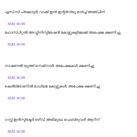
എസ്.സി പ്രമോട്ടര്‍; വാക്ക് ഇന്‍ ഇന്റര്‍വ്യൂ മാര്‍ച്ച് അഞ്ചിന്
READ MORE
ഹോസ്പിറ്റൽ അഡ്മിനിസ്ട്രേഷൻ കോഴ്സുകളിലേക്ക് അപേക്ഷ ക്ഷണിച്ചു
READ MORE
നാഷണൽ യൂത്ത് സെമിനാർ: അപേക്ഷകൾ ക്ഷണിച്ചു
READ MORE
കെൽട്രോണിൽ മാധ്യമ കോഴ്സുകൾ; അപേക്ഷ ക്ഷണിച്ചു
READ MORE
​ഗസ്റ്റ് ഇൻസ്ട്രക്ടർ ഒഴിവ്; അഭിമുഖം ഫെബ്രുവരി ആറിന്
READ MORE