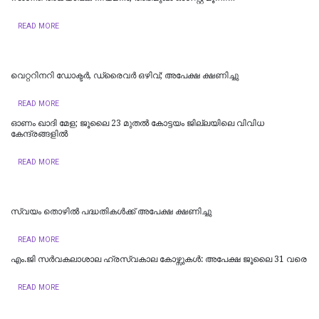
READ MORE
വെറ്ററിനറി ഡോക്ടർ, ഡ്രൈവർ ഒഴിവ്; അപേക്ഷ ക്ഷണിച്ചു
READ MORE
ഓണം ഖാദി മേള; ജൂലൈ 23 മുതൽ കോട്ടയം ജില്ലയിലെ വിവിധ
കേന്ദ്രങ്ങളിൽ
READ MORE
സ്വയം തൊഴില്‍ പദ്ധതികള്‍ക്ക് അപേക്ഷ ക്ഷണിച്ചു
READ MORE
എം.ജി സര്‍വകലാശാല ഹ്രസ്വകാല കോഴ്സുകള്‍: അപേക്ഷ ജൂലൈ 31 വരെ
READ MORE