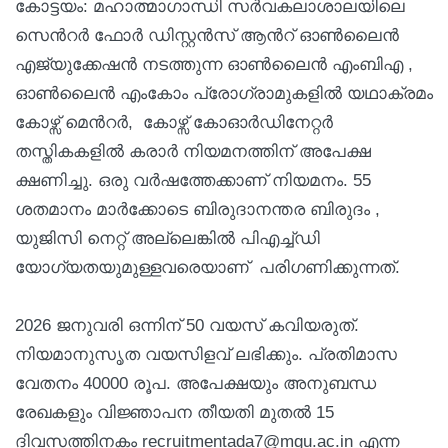
കോട്ടയം: മഹാത്മാഗാന്ധി സര്‍വകലാശാലയിലെ
സെന്‍റര്‍ ഫോര്‍ ഡിസ്റ്റന്‍സ് ആന്‍റ് ഓണ്‍ലൈന്‍
എജ്യുക്കേഷന്‍ നടത്തുന്ന ഓണ്‍ലൈന്‍ എംബിഎ ,
ഓൺലൈൻ എംകോം പ്രോഗ്രാമുകളിൽ യഥാക്രമം
കോഴ്സ് മെന്‍റര്‍, കോഴ്സ് കോഓർഡിനേറ്റർ
തസ്തികകളിൽ കരാര്‍ നിയമനത്തിന് അപേക്ഷ
ക്ഷണിച്ചു. ഒരു വര്‍ഷത്തേക്കാണ് നിയമനം. 55
ശതമാനം മാര്‍ക്കോടെ ബിരുദാനന്തര ബിരുദം ,
യുജിസി നെറ്റ് അല്ലെങ്കില്‍ പിഎച്ച്ഡി
യോഗ്യതയുമുള്ളവരെയാണ് പരിഗണിക്കുന്നത്.
2026 ജനുവരി ഒന്നിന് 50 വയസ് കവിയരുത്.
നിയമാനുസൃത വയസിളവ് ലഭിക്കും. പ്രതിമാസ
വേതനം 40000 രൂപ. അപേക്ഷയും അനുബന്ധ
രേഖകളും വിജ്ഞാപന തീയതി മുതല്‍ 15
ദിവസത്തിനകം recruitmentada7@mgu.ac.in എന്ന