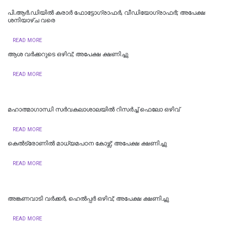
പി.ആർ.ഡിയിൽ കരാർ ഫോട്ടോഗ്രാഫർ, വീഡിയോഗ്രാഫർ; അപേക്ഷ
ശനിയാഴ്ച വരെ
READ MORE
ആശ വര്‍ക്കറുടെ ഒഴിവ്; അപേക്ഷ ക്ഷണിച്ചു
READ MORE
മഹാത്മാഗാന്ധി സര്‍വകലാശാലയില്‍ റിസര്‍ച്ച് ഫെലോ ഒഴിവ്
READ MORE
കെല്‍ട്രോണില്‍ മാധ്യമപഠന കോഴ്സ്; അപേക്ഷ ക്ഷണിച്ചു
READ MORE
അങ്കണവാടി വര്‍ക്കര്‍, ഹെല്‍പ്പര്‍ ഒഴിവ്; അപേക്ഷ ക്ഷണിച്ചു
READ MORE