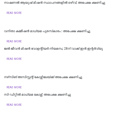
നാഷണൽ ആയുഷ് മിഷൻ സ്ഥാപനങ്ങളിൽ ഒഴിവ്; അപേക്ഷ ക്ഷണിച്ചു
READ MORE
വനിതാ കമ്മീഷൻ മാധ്യമ പുരസ്‌കാരം : അപേക്ഷ ക്ഷണിച്ചു
READ MORE
ജൽ ജീവൻ മിഷൻ വോളന്റിയർ നിയമനം; 28ന് വാക്ക് ഇൻ ഇന്റർവ്യൂ
READ MORE
​നഴ്‌സിങ് അസിസ്റ്റന്റ് കോഴ്സിലേയ്ക്ക് അപേക്ഷ ക്ഷണിച്ചു
READ MORE
സി-ഡിറ്റിൽ മാധ്യമ കോഴ്സ്; അപേക്ഷ ക്ഷണിച്ചു
READ MORE