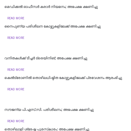
മെഡിക്കല്‍ ഓഫീസര്‍ കരാര്‍ നിയമനം; അപേക്ഷ ക്ഷണിച്ചു
READ MORE
നൈപുണ്യ പരിശീലന കോഴ്സുകളിലേക്ക് അപേക്ഷ ക്ഷണിച്ചു
READ MORE
വനിതകൾക്ക് ടീച്ചർ ട്രെയിനിങ്; അപേക്ഷ ക്ഷണിച്ചു
READ MORE
കെൽട്രോണിൽ തൊഴിലധിഷ്ഠിത കോഴ്സുകളിലേക്ക് പ്രവേശനം ആരംഭിച്ചു
READ MORE
സൗജന്യ പി.എസ്.സി. പരിശീലനം; അപേക്ഷ ക്ഷണിച്ചു
READ MORE
തൊഴിലാളി ശ്രേഷ്ഠ പുരസ്‌കാരം: അപേക്ഷ ക്ഷണിച്ചു