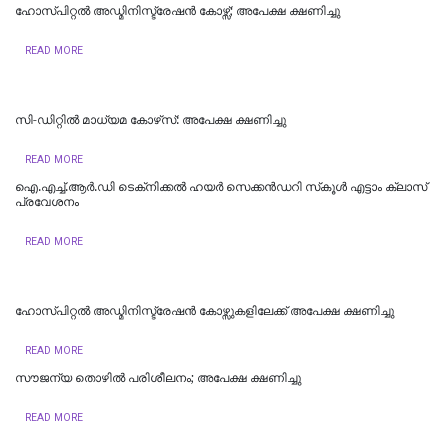
ഹോസ്പിറ്റൽ അഡ്മിനിസ്ട്രേഷൻ കോഴ്സ്; അപേക്ഷ ക്ഷണിച്ചു
READ MORE
സി-ഡിറ്റില്‍ മാധ്യമ കോഴ്‌സ്: അപേക്ഷ ക്ഷണിച്ചു
READ MORE
​ഐ.എച്ച്.ആർ.ഡി ടെക്‌നിക്കൽ ഹയർ സെക്കൻഡറി സ്‌കൂൾ എട്ടാം ക്ലാസ്
പ്രവേശനം
READ MORE
ഹോസ്പിറ്റൽ അഡ്മിനിസ്ട്രേഷൻ കോഴ്സുകളിലേക്ക് അപേക്ഷ ക്ഷണിച്ചു
READ MORE
സൗജന്യ തൊഴിൽ പരിശീലനം; അപേക്ഷ ക്ഷണിച്ചു
READ MORE