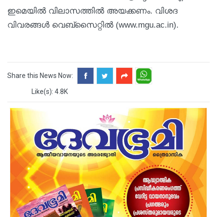
ഇമെയില്‍ വിലാസത്തില്‍ അയക്കണം. വിശദ
വിവരങ്ങള്‍ വെബ്സൈറ്റില്‍ (www.mgu.ac.in).
Share this News Now:
Like(s): 4.8K