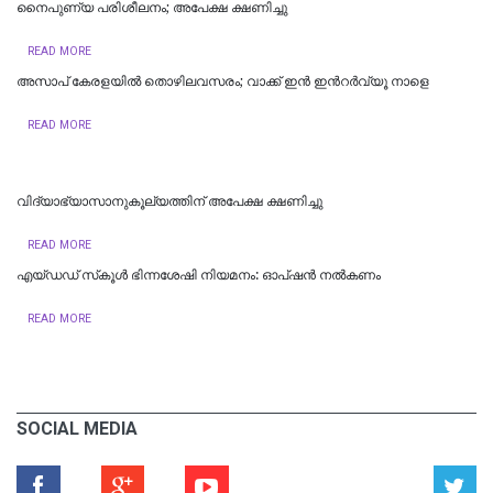
നൈപുണ്യ പരിശീലനം; അപേക്ഷ ക്ഷണിച്ചു
READ MORE
അസാപ് കേരളയിൽ തൊഴിലവസരം; വാക്ക് ഇൻ ഇന്‍റർവ്യൂ നാളെ
READ MORE
വിദ്യാഭ്യാസാനുകൂല്യത്തിന് അപേക്ഷ ക്ഷണിച്ചു
READ MORE
എയ്ഡഡ് സ്‌കൂൾ ഭിന്നശേഷി നിയമനം: ഓപ്ഷൻ നൽകണം
READ MORE
SOCIAL MEDIA