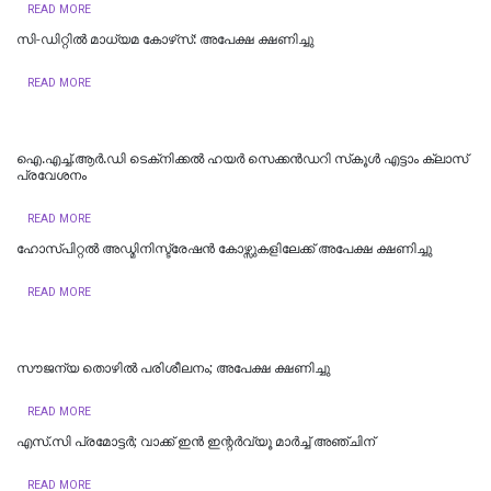
READ MORE
സി-ഡിറ്റില്‍ മാധ്യമ കോഴ്‌സ്: അപേക്ഷ ക്ഷണിച്ചു
READ MORE
​ഐ.എച്ച്.ആർ.ഡി ടെക്‌നിക്കൽ ഹയർ സെക്കൻഡറി സ്‌കൂൾ എട്ടാം ക്ലാസ്
പ്രവേശനം
READ MORE
ഹോസ്പിറ്റൽ അഡ്മിനിസ്ട്രേഷൻ കോഴ്സുകളിലേക്ക് അപേക്ഷ ക്ഷണിച്ചു
READ MORE
സൗജന്യ തൊഴിൽ പരിശീലനം; അപേക്ഷ ക്ഷണിച്ചു
READ MORE
എസ്.സി പ്രമോട്ടര്‍; വാക്ക് ഇന്‍ ഇന്റര്‍വ്യൂ മാര്‍ച്ച് അഞ്ചിന്
READ MORE