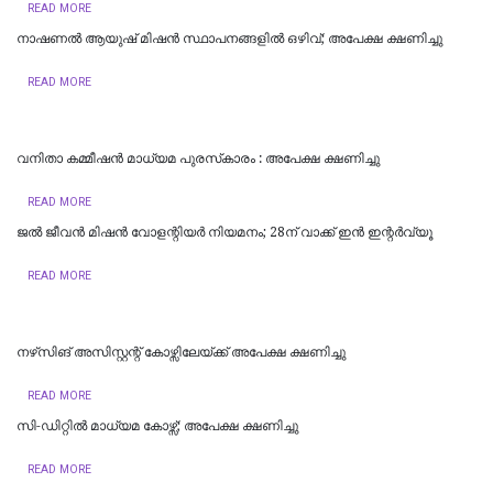
READ MORE
നാഷണൽ ആയുഷ് മിഷൻ സ്ഥാപനങ്ങളിൽ ഒഴിവ്; അപേക്ഷ ക്ഷണിച്ചു
READ MORE
വനിതാ കമ്മീഷൻ മാധ്യമ പുരസ്‌കാരം : അപേക്ഷ ക്ഷണിച്ചു
READ MORE
ജൽ ജീവൻ മിഷൻ വോളന്റിയർ നിയമനം; 28ന് വാക്ക് ഇൻ ഇന്റർവ്യൂ
READ MORE
​നഴ്‌സിങ് അസിസ്റ്റന്റ് കോഴ്സിലേയ്ക്ക് അപേക്ഷ ക്ഷണിച്ചു
READ MORE
സി-ഡിറ്റിൽ മാധ്യമ കോഴ്സ്; അപേക്ഷ ക്ഷണിച്ചു
READ MORE