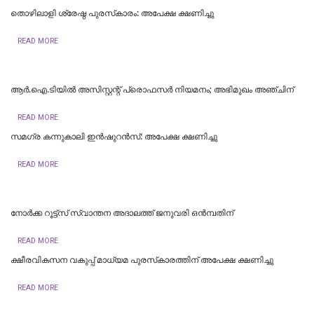
തൊഴിലാളി ശ്രേഷ്ഠ പുരസ്‌കാരം: അപേക്ഷ ക്ഷണിച്ചു
READ MORE
ആർ.ഐ.ടിയിൽ അസിസ്റ്റന്റ് പ്രൊഫസർ നിയമനം; അഭിമുഖം അഞ്ചിന്
READ MORE
സമഗ്ര കന്നുകാലി ഇന്‍ഷുറന്‍സ്: അപേക്ഷ ക്ഷണിച്ചു
READ MORE
നോര്‍ക്ക റൂട്ട്സ് സ്വാന്തന അദാലത്ത് ജനുവരി ഒന്‍മ്പതിന്
READ MORE
ക്ഷീരവികസന വകുപ്പ് മാധ്യമ പുരസ്‌കാരത്തിന് അപേക്ഷ ക്ഷണിച്ചു
READ MORE