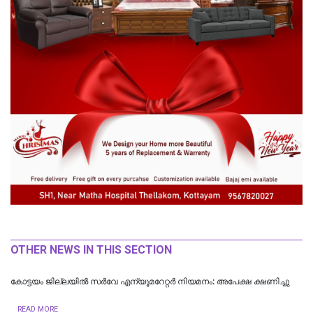
OTHER NEWS IN THIS SECTION
കോട്ടയം ജില്ലയിൽ സർവേ എന്യൂമറേറ്റർ നിയമനം: അപേക്ഷ ക്ഷണിച്ചു
READ MORE