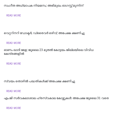
സംഗീത അധ്യാപക നിയമനം; അഭിമുഖം ഓഗസ്റ്റ് മൂന്നിന്
READ MORE
വെറ്ററിനറി ഡോക്ടർ, ഡ്രൈവർ ഒഴിവ്; അപേക്ഷ ക്ഷണിച്ചു
READ MORE
ഓണം ഖാദി മേള; ജൂലൈ 23 മുതൽ കോട്ടയം ജില്ലയിലെ വിവിധ
കേന്ദ്രങ്ങളിൽ
READ MORE
സ്വയം തൊഴില്‍ പദ്ധതികള്‍ക്ക് അപേക്ഷ ക്ഷണിച്ചു
READ MORE
എം.ജി സര്‍വകലാശാല ഹ്രസ്വകാല കോഴ്സുകള്‍: അപേക്ഷ ജൂലൈ 31 വരെ
READ MORE