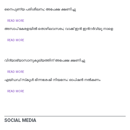
നൈപുണ്യ പരിശീലനം; അപേക്ഷ ക്ഷണിച്ചു
READ MORE
അസാപ് കേരളയിൽ തൊഴിലവസരം; വാക്ക് ഇൻ ഇന്‍റർവ്യൂ നാളെ
READ MORE
വിദ്യാഭ്യാസാനുകൂല്യത്തിന് അപേക്ഷ ക്ഷണിച്ചു
READ MORE
എയ്ഡഡ് സ്‌കൂൾ ഭിന്നശേഷി നിയമനം: ഓപ്ഷൻ നൽകണം
READ MORE
SOCIAL MEDIA