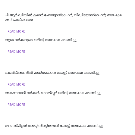
പി.ആർ.ഡിയിൽ കരാർ ഫോട്ടോഗ്രാഫർ, വീഡിയോഗ്രാഫർ; അപേക്ഷ
ശനിയാഴ്ച വരെ
READ MORE
ആശ വര്‍ക്കറുടെ ഒഴിവ്; അപേക്ഷ ക്ഷണിച്ചു
READ MORE
കെല്‍ട്രോണില്‍ മാധ്യമപഠന കോഴ്സ്; അപേക്ഷ ക്ഷണിച്ചു
READ MORE
അങ്കണവാടി വര്‍ക്കര്‍, ഹെല്‍പ്പര്‍ ഒഴിവ്; അപേക്ഷ ക്ഷണിച്ചു
READ MORE
ഹോസ്പിറ്റൽ അഡ്മിനിസ്ട്രേഷൻ കോഴ്സ്; അപേക്ഷ ക്ഷണിച്ചു