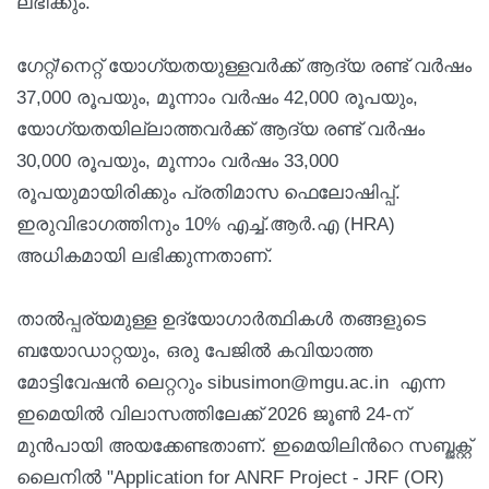
ലഭിക്കും.
ഗേറ്റ്/നെറ്റ് യോഗ്യതയുള്ളവര്‍ക്ക് ആദ്യ രണ്ട് വര്‍ഷം
37,000 രൂപയും, മൂന്നാം വര്‍ഷം 42,000 രൂപയും,
യോഗ്യതയില്ലാത്തവര്‍ക്ക് ആദ്യ രണ്ട് വര്‍ഷം
30,000 രൂപയും, മൂന്നാം വര്‍ഷം 33,000
രൂപയുമായിരിക്കും പ്രതിമാസ ഫെലോഷിപ്പ്.
ഇരുവിഭാഗത്തിനും 10% എച്ച്.ആര്‍.എ (HRA)
അധികമായി ലഭിക്കുന്നതാണ്.
താല്‍പ്പര്യമുള്ള ഉദ്യോഗാര്‍ത്ഥികള്‍ തങ്ങളുടെ
ബയോഡാറ്റയും, ഒരു പേജില്‍ കവിയാത്ത
മോട്ടിവേഷന്‍ ലെറ്ററും sibusimon@mgu.ac.in എന്ന
ഇമെയില്‍ വിലാസത്തിലേക്ക് 2026 ജൂണ്‍ 24-ന്
മുന്‍പായി അയക്കേണ്ടതാണ്. ഇമെയിലിന്‍റെ സബ്ജക്റ്റ്
ലൈനില്‍ "Application for ANRF Project - JRF (OR)