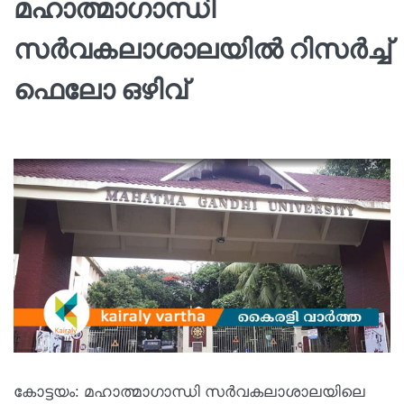
മഹാത്മാഗാന്ധി
സര്‍വകലാശാലയില്‍ റിസര്‍ച്ച്
ഫെലോ ഒഴിവ്
കോട്ടയം: മഹാത്മാഗാന്ധി സര്‍വകലാശാലയിലെ