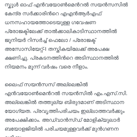
സ്കൂള്‍ ഓഫ് എന്‍വയോണ്‍മെന്‍റല്‍ സയന്‍സസില്‍
കേന്ദ്ര സര്‍ക്കാരിന്‍റെ എഎന്‍ആര്‍എഫ്
ധനസഹായത്തോടെയുള്ള ഗവേഷണ
പ്രോജക്ടിലേക്ക് താല്‍ക്കാലികാടിസ്ഥാനത്തില്‍
ജൂനിയര്‍ റിസര്‍ച്ച് ഫെലോ / പ്രോജക്ട്
അസോസിയേറ്റ്-I തസ്തികയിലേക്ക് അപേക്ഷ
ക്ഷണിച്ചു. പ്രകടനത്തിന്‍റെ അടിസ്ഥാനത്തില്‍
നിയമനം മൂന്ന് വര്‍ഷം വരെ നീളാം.
ലൈഫ് സയന്‍സസ് അല്ലെങ്കില്‍
എന്‍വയോണ്‍മെന്‍റല്‍ സയന്‍സില്‍ എം.എസ്.സി.
അല്ലെങ്കില്‍ തത്തുല്യ ബിരുദമാണ് അടിസ്ഥാന
യോഗ്യത. പ്രവൃത്തിപരിചയം ഇല്ലാത്തവര്‍ക്കും
അപേക്ഷിക്കാം. അഡ്വാന്‍സ്ഡ് മോളിക്യുലാര്‍
ബയോളജിയില്‍ പരിചയമുള്ളവര്‍ക്ക് മുന്‍ഗണന