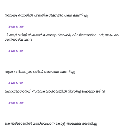
സ്വയം തൊഴില്‍ പദ്ധതികള്‍ക്ക് അപേക്ഷ ക്ഷണിച്ചു
READ MORE
പി.ആർ.ഡിയിൽ കരാർ ഫോട്ടോഗ്രാഫർ, വീഡിയോഗ്രാഫർ; അപേക്ഷ
ശനിയാഴ്ച വരെ
READ MORE
ആശ വര്‍ക്കറുടെ ഒഴിവ്; അപേക്ഷ ക്ഷണിച്ചു
READ MORE
മഹാത്മാഗാന്ധി സര്‍വകലാശാലയില്‍ റിസര്‍ച്ച് ഫെലോ ഒഴിവ്
READ MORE
കെല്‍ട്രോണില്‍ മാധ്യമപഠന കോഴ്സ്; അപേക്ഷ ക്ഷണിച്ചു