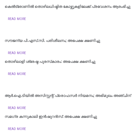
കെൽട്രോണിൽ തൊഴിലധിഷ്ഠിത കോഴ്സുകളിലേക്ക് പ്രവേശനം ആരംഭിച്ചു
READ MORE
സൗജന്യ പി.എസ്.സി. പരിശീലനം; അപേക്ഷ ക്ഷണിച്ചു
READ MORE
തൊഴിലാളി ശ്രേഷ്ഠ പുരസ്‌കാരം: അപേക്ഷ ക്ഷണിച്ചു
READ MORE
ആർ.ഐ.ടിയിൽ അസിസ്റ്റന്റ് പ്രൊഫസർ നിയമനം; അഭിമുഖം അഞ്ചിന്
READ MORE
സമഗ്ര കന്നുകാലി ഇന്‍ഷുറന്‍സ്: അപേക്ഷ ക്ഷണിച്ചു
READ MORE