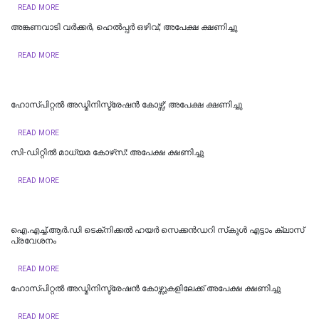
READ MORE
അങ്കണവാടി വര്‍ക്കര്‍, ഹെല്‍പ്പര്‍ ഒഴിവ്; അപേക്ഷ ക്ഷണിച്ചു
READ MORE
ഹോസ്പിറ്റൽ അഡ്മിനിസ്ട്രേഷൻ കോഴ്സ്; അപേക്ഷ ക്ഷണിച്ചു
READ MORE
സി-ഡിറ്റില്‍ മാധ്യമ കോഴ്‌സ്: അപേക്ഷ ക്ഷണിച്ചു
READ MORE
​ഐ.എച്ച്.ആർ.ഡി ടെക്‌നിക്കൽ ഹയർ സെക്കൻഡറി സ്‌കൂൾ എട്ടാം ക്ലാസ്
പ്രവേശനം
READ MORE
ഹോസ്പിറ്റൽ അഡ്മിനിസ്ട്രേഷൻ കോഴ്സുകളിലേക്ക് അപേക്ഷ ക്ഷണിച്ചു
READ MORE