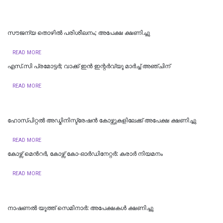
സൗജന്യ തൊഴിൽ പരിശീലനം; അപേക്ഷ ക്ഷണിച്ചു
READ MORE
എസ്.സി പ്രമോട്ടര്‍; വാക്ക് ഇന്‍ ഇന്റര്‍വ്യൂ മാര്‍ച്ച് അഞ്ചിന്
READ MORE
ഹോസ്പിറ്റൽ അഡ്മിനിസ്ട്രേഷൻ കോഴ്സുകളിലേക്ക് അപേക്ഷ ക്ഷണിച്ചു
READ MORE
കോഴ്സ് മെന്‍റര്‍, കോഴ്സ് കോ-ഓർഡിനേറ്റർ: കരാര്‍ നിയമനം
READ MORE
നാഷണൽ യൂത്ത് സെമിനാർ: അപേക്ഷകൾ ക്ഷണിച്ചു