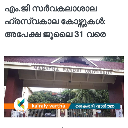
എം.ജി സര്‍വകലാശാല
ഹ്രസ്വകാല കോഴ്സുകള്‍:
അപേക്ഷ ജൂലൈ 31 വരെ