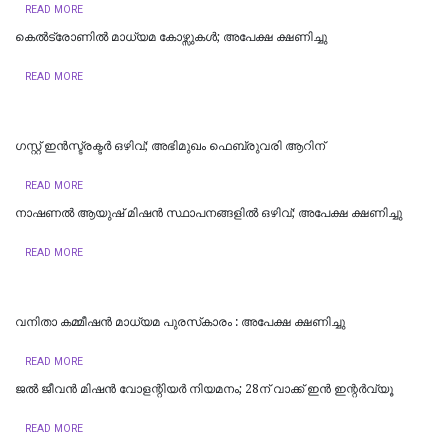
READ MORE
കെൽട്രോണിൽ മാധ്യമ കോഴ്സുകൾ; അപേക്ഷ ക്ഷണിച്ചു
READ MORE
​ഗസ്റ്റ് ഇൻസ്ട്രക്ടർ ഒഴിവ്; അഭിമുഖം ഫെബ്രുവരി ആറിന്
READ MORE
നാഷണൽ ആയുഷ് മിഷൻ സ്ഥാപനങ്ങളിൽ ഒഴിവ്; അപേക്ഷ ക്ഷണിച്ചു
READ MORE
വനിതാ കമ്മീഷൻ മാധ്യമ പുരസ്‌കാരം : അപേക്ഷ ക്ഷണിച്ചു
READ MORE
ജൽ ജീവൻ മിഷൻ വോളന്റിയർ നിയമനം; 28ന് വാക്ക് ഇൻ ഇന്റർവ്യൂ
READ MORE