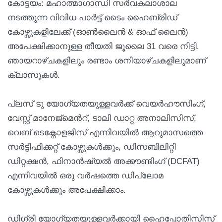
കോട്ടയം: മഹാത്മാഗാന്ധി സര്‍വകലാശാല
നടത്തുന്ന വിവിധ പാര്‍ട്ട് ടൈം ഹൈബ്രിഡ്
കോഴ്സുകളിലേക്ക് (ഓണ്‍ലൈന്‍ & ഓഫ് ലൈന്‍)
അപേക്ഷിക്കാനുള്ള തീയതി ജൂലൈ 31 വരെ നീട്ടി.
ഞായറാഴ്ചകളിലും രണ്ടാം ശനിയാഴ്ചകളിലുമാണ്
ക്ലാസുകള്‍.
പ്ലസ് ടു യോഗ്യതയുള്ളവര്‍ക്ക് വെയര്‍ഹൗസിംഗ്,
വേസ്റ്റ് മാനേജ്മെന്‍റ്, ടാലി ഡാറ്റ അനാലിസിസ്,
വെബ് ടെക്നോളജീസ് എന്നിവയില്‍ ആറുമാസത്തെ
സര്‍ട്ടിഫിക്കറ്റ് കോഴ്സുകള്‍ക്കും, ഡിസബിലിറ്റി
ഡിറ്റക്ഷന്‍, ഫിനാന്‍ഷ്യല്‍ അക്കൗണ്ടിംഗ് (DCFAT)
എന്നിവയില്‍ ഒരു വര്‍ഷത്തെ ഡിപ്ലോമ
കോഴ്സുകള്‍ക്കും അപേക്ഷിക്കാം.
ഡിഗ്രി യോഗ്യതയുള്ളവര്‍ക്കായി ഹൈപ്പോതിസിസ്