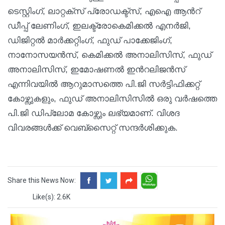
ടെസ്റ്റിംഗ്, ലാറ്റക്സ് പ്രോഡക്ട്സ്, എഐ ആന്‍റ്
ഡീപ്പ് ലേണിംഗ്, ഇലക്ട്രോകെമിക്കല്‍ എനര്‍ജി,
ഡിജിറ്റല്‍ മാര്‍ക്കറ്റിംഗ്, ഫുഡ് പാക്കേജിംഗ്,
നാനോസയന്‍സ്, കെമിക്കല്‍ അനാലിസിസ്, ഫുഡ്
അനാലിസിസ്, ഇമോഷണല്‍ ഇന്‍റലിജന്‍സ്
എന്നിവയില്‍ ആറുമാസത്തെ പി.ജി സര്‍ട്ടിഫിക്കറ്റ്
കോഴ്സുകളും, ഫുഡ് അനാലിസിസില്‍ ഒരു വര്‍ഷത്തെ
പി.ജി ഡിപ്ലോമ കോഴ്സും ലഭ്യമാണ്. വിശദ
വിവരങ്ങള്‍ക്ക് വെബ്സൈറ്റ് സന്ദര്‍ശിക്കുക.
Share this News Now:
Like(s): 2.6K