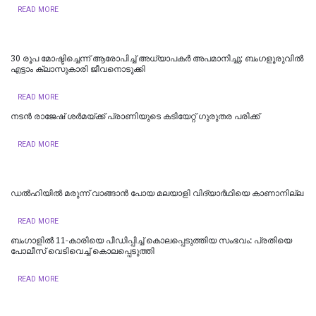
READ MORE
30 രൂപ മോഷ്ടിച്ചെന്ന് ആരോപിച്ച് അധ്യാപകർ അപമാനിച്ചു; ബംഗളൂരുവിൽ
എട്ടാം ക്ലാസുകാരി ജീവനൊടുക്കി
READ MORE
നടൻ രാജേഷ് ശർമയ്ക്ക് പ്രാണിയുടെ കടിയേറ്റ് ഗുരുതര പരിക്ക്
READ MORE
ഡല്‍ഹിയില്‍ മരുന്ന് വാങ്ങാൻ പോയ മലയാളി വിദ്യാർഥിയെ കാണാനില്ല
READ MORE
ബംഗാളിൽ 11-കാരിയെ പീഡിപ്പിച്ച് കൊലപ്പെടുത്തിയ സംഭവം: പ്രതിയെ
പോലീസ് വെടിവെച്ച് കൊലപ്പെടുത്തി
READ MORE