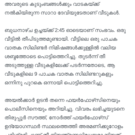
അവരുടെ കുടുംബങ്ങൾക്കും വാടകയ്ക്ക്
നൽകിയിരുന്ന സാറാ ദേവിയുടേതാണ് വീടുകൾ.
ബുധനാഴ്ച ഉച്ചയ്ക്ക് 2:45 ഓടെയാണ് സംഭവം. ഒരു
വീട്ടിൽ തീപിടുത്തമുണ്ടായി. വീട്ടിലെ ഒരു പാചക
വാതക സിലിണ്ടർ നിമിഷങ്ങൾക്കുള്ളിൽ വലിയ
ശബ്ദത്തോടെ പൊട്ടിത്തെറിച്ചു. തുടർന്ന് തീ
അടുത്തുള്ള വീടുകളിലേക്ക് പടർന്നതോടെ, ആ
വീടുകളിലെ 9 പാചക വാതക സിലിണ്ടറുകളും
ഒന്നിനു പുറകെ ഒന്നായി പൊട്ടിത്തെറിച്ചു.
അയൽക്കാർ ഉടൻ തന്നെ ഫയർഫോഴ്‌സിനെയും
പൊലീസിനെയും അറിയിച്ചു. വിവരം ലഭിച്ചയുടനെ
തിരുപ്പൂർ സൗത്ത്, നോർത്ത് ഫയർഫോഴ്‌സ്
ഉദ്യോഗസ്ഥർ സ്ഥലത്തെത്തി അരമണിക്കൂറോളം