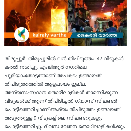
തിരുപ്പൂർ: തിരുപ്പൂരിൽ വൻ തീപിടുത്തം. 42 വീടുകൾ
കത്തി നശിച്ചു. എംജിആർ നഗറിലെ
പുളിയാംതോട്ടത്താണ് അപകടം ഉണ്ടായത്.
തീപിടുത്തത്തിൽ ആളപായം ഇല്ല.
അന്യസംസ്ഥാന തൊഴിലാളികൾ താമസിക്കുന്ന
വീടുകൾക്ക് ആണ് തീപിടിച്ചത്. ഗ്യാസ് സിലണ്ടർ
പൊട്ടിത്തെറിച്ചാണ് ആദ്യം തീപിടുത്തം ഉണ്ടായത്.
അടുത്തുള്ള 9 വീടുകളിലെ സിലണ്ടറുകളും
പൊട്ടിത്തെറിച്ചു. ദിവസ വേതന തൊഴിലാളികൾക്കും