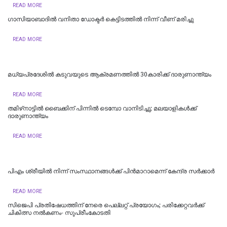
READ MORE
ഗാസിയാബാദിൽ വനിതാ ഡോക്ടർ കെട്ടിടത്തിൽ നിന്ന് വീണ് മരിച്ചു
READ MORE
മധ്യപ്രദേശിൽ കടുവയുടെ ആക്രമണത്തിൽ 30കാരിക്ക് ദാരുണാന്ത്യം
READ MORE
തമിഴ്‌നാട്ടില്‍ ബൈക്കിന് പിന്നില്‍ ടെമ്പോ വാനിടിച്ചു; മലയാളികള്‍ക്ക്
ദാരുണാന്ത്യം
READ MORE
പിഎം ശ്രീയില്‍ നിന്ന് സംസ്ഥാനങ്ങള്‍ക്ക് പിന്‍മാറാമെന്ന് കേന്ദ്ര സര്‍ക്കാര്‍
READ MORE
സിജെപി പ്രതിഷേധത്തിന് നേരെ പെല്ലറ്റ് പ്രയോഗം; പരിക്കേറ്റവർക്ക്
ചികിത്സ നൽകണം- സുപ്രീംകോടതി