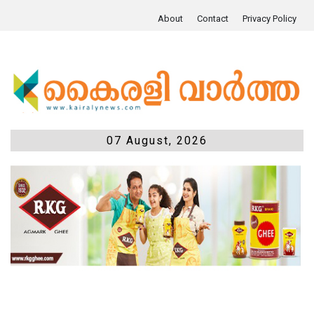
About
Contact
Privacy Policy
07 August, 2026