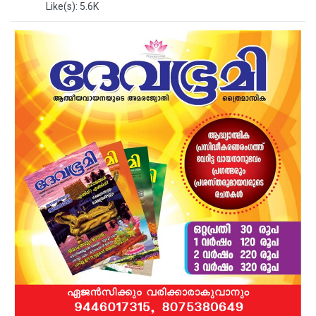
Like(s): 5.6K