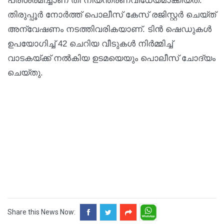
പരിശ്രമിച്ചാണ് തീ നിയന്ത്രണവിധേയമാക്കിയത്.
തിരുപ്പൂർ നോർത്ത് പൊലീസ് കേസ് രജിസ്റ്റർ ചെയ്ത്
അന്വേഷണം നടത്തിവരികയാണ്. ടിൻ ഷെഡുകൾ
ഉപയോഗിച്ച് 42 ചെറിയ വീടുകൾ നിർമ്മിച്ച്
വാടകയ്ക്ക് നൽകിയ ഉടമയെയും പൊലീസ് ചോദ്യം
ചെയ്തു.
Share this News Now: