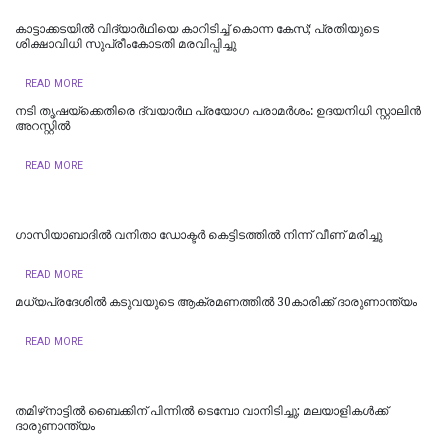
കാട്ടാക്കടയില്‍ വിദ്യാര്‍ഥിയെ കാറിടിച്ച് കൊന്ന കേസ്; പ്രതിയുടെ
ശിക്ഷാവിധി സുപ്രീംകോടതി മരവിപ്പിച്ചു
READ MORE
നടി തൃഷയ്ക്കെതിരെ ദ്വയാർഥ പ്രയോ​ഗ പരാമർശം: ഉദയനിധി സ്റ്റാലിൻ
അറസ്റ്റിൽ
READ MORE
ഗാസിയാബാദിൽ വനിതാ ഡോക്ടർ കെട്ടിടത്തിൽ നിന്ന് വീണ് മരിച്ചു
READ MORE
മധ്യപ്രദേശിൽ കടുവയുടെ ആക്രമണത്തിൽ 30കാരിക്ക് ദാരുണാന്ത്യം
READ MORE
തമിഴ്‌നാട്ടില്‍ ബൈക്കിന് പിന്നില്‍ ടെമ്പോ വാനിടിച്ചു; മലയാളികള്‍ക്ക്
ദാരുണാന്ത്യം