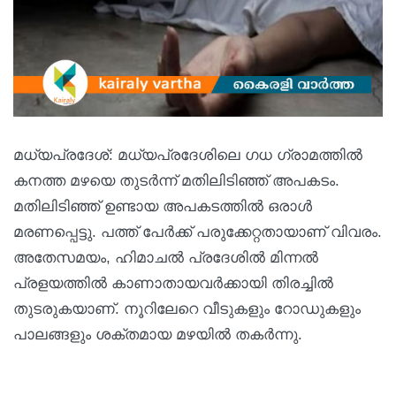
മധ്യപ്രദേശ്: മധ്യപ്രദേശിലെ ഗധ ഗ്രാമത്തിൽ
കനത്ത മഴയെ തുടർന്ന് മതിലിടിഞ്ഞ് അപകടം.
മതിലിടിഞ്ഞ് ഉണ്ടായ അപകടത്തിൽ ഒരാൾ
മരണപ്പെട്ടു. പത്ത് പേർക്ക് പരുക്കേറ്റതായാണ് വിവരം.
അതേസമയം, ഹിമാചൽ പ്രദേശിൽ മിന്നൽ
പ്രളയത്തിൽ കാണാതായവർക്കായി തിരച്ചിൽ
തുടരുകയാണ്. നൂറിലേറെ വീടുകളും റോഡുകളും
പാലങ്ങളും ശക്തമായ മഴയിൽ തകർന്നു.