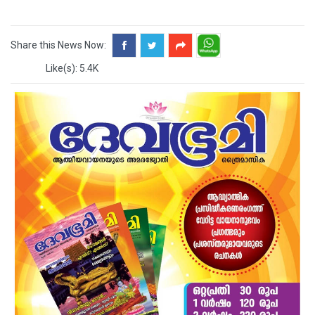
Share this News Now:
Like(s): 5.4K