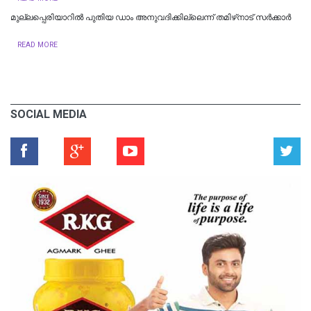
മുല്ലപ്പെരിയാറിൽ പുതിയ ഡാം അനുവദിക്കില്ലെന്ന് തമിഴ്‌നാട് സർക്കാർ
READ MORE
SOCIAL MEDIA