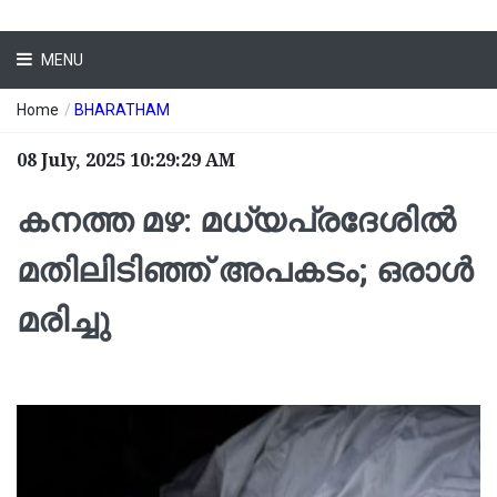
MENU
Home
/
BHARATHAM
08 July, 2025 10:29:29 AM
കനത്ത മഴ: മധ്യപ്രദേശിൽ
മതിലിടിഞ്ഞ് അപകടം; ഒരാൾ
മരിച്ചു