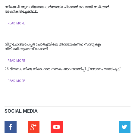
സിജെപി ആവശ്യമായ ധർമ്മേന്ദ്ര പ്രധാന്‍റെ രാജി സർക്കാർ
അംഗീകരിച്ചേക്കില്ല
READ MORE
നീറ്റ് ചോദ്യപേപ്പര്‍ ചോര്‍ച്ചയിലെ അന്വേഷണം; സസൂക്ഷ്മം
നിരീക്ഷിക്കുമെന്ന് കോടതി
READ MORE
26 ദിവസം നീണ്ട നിരാഹാര സമരം അവസാനിപ്പിച്ച് സോനം വാങ്ചുക്
READ MORE
SOCIAL MEDIA