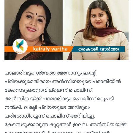
പാലാരിവട്ടം: ശ്വേതാ മേനോനും ലക്ഷ്മി
പ്രിയക്കുമെതിരായ അൻസിബയുടെ പരാതിയിൽ
കേസെടുക്കാനാവില്ലെന്ന് പൊലീസ്.
അൻസിബയ്ക്ക് പാലാരിവട്ടം പൊലീസ് മറുപടി
നൽകി. ലക്ഷ്മി പ്രിയയുടെ അഭിമുഖം
പരിശോധിച്ചെന്ന് പൊലീസ് അറിയിച്ചു.
കേസെടുക്കാവുന്ന കുറ്റങ്ങൾ ഇല്ല. അൻസിബയ്ക്ക്