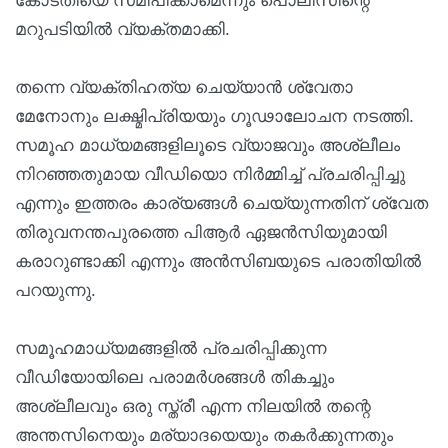
കോടതിയെ സമീപിക്കാമെന്നും പൊലീസിന്റെ
മറുപടിയിൽ വ്യക്തമാക്കി.
തന്നെ വ്യക്തിഹത്യ ചെയ്യാന്‍ ശ്വേതാ
മേനോനും ലക്ഷ്മിപ്രിയയും ഗൂഢാലോചന നടത്തി.
സമൂഹ മാധ്യമങ്ങളിലൂടെ വ്യാജവും അശ്ലീലം
നിറഞ്ഞതുമായ വീഡിയൊ നിർമ്മിച്ച് പ്രചരിപ്പിച്ചു
എന്നും ഇത്തരം കാര്യങ്ങൾ ചെയ്യുന്നതിന് ശ്വേത
തിരുവനന്തപുരത്തെ പിആർ ഏജൻസിയുമായി
കരാറുണ്ടാക്കി എന്നും അൻസിബയുടെ പരാതിയിൽ
പറയുന്നു.
സമൂഹമാധ്യമങ്ങളിൽ പ്രചരിപ്പിക്കുന്ന
വീഡിയോയിലെ പരാമർശങ്ങൾ തികച്ചും
അശ്ലീലവും ഒരു സ്ത്രീ എന്ന നിലയിൽ തന്റെ
അന്തസിനെയും മര്യാദയെയും തകർക്കുന്നതും