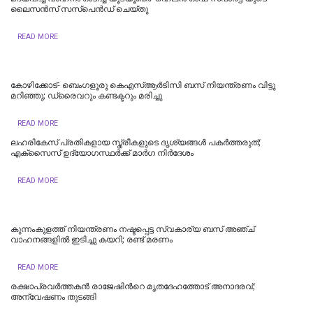
ലൈസൻസ് സസ്പെൻഡ് ചെയ്തു
READ MORE
കോഴിക്കോട്- ബെംഗളൂരു കെഎസ്ആര്‍ടിസി ബസ് നിയന്ത്രണം വിട്ടു
മറിഞ്ഞു; ഡ്രൈവറും കണ്ടക്ടറും മരിച്ചു
READ MORE
ലഹരികേസ് പ്രതികളായ സ്ത്രീകളുടെ ദൃശ്യങ്ങള്‍ പകര്‍ത്തരുത്;
എക്സൈസ് ഉദ്യോഗസ്ഥര്‍ക്ക് മാര്‍ഗ നിര്‍ദേശം
READ MORE
കുന്നംകുളത്ത് നിയന്ത്രണം നഷ്ടപ്പെട്ട സ്വകാര്യ ബസ് അഞ്ച്
വാഹനങ്ങളിൽ ഇടിച്ചു കയറി; രണ്ട് മരണം
READ MORE
രക്ഷാപ്രവർത്തകൻ രാജേഷിന്‍റെ മൃതദേഹത്തോട് അനാദരവ്;
അന്വേഷണം തുടങ്ങി