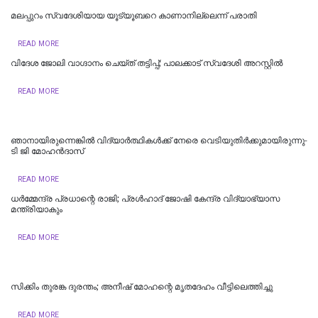
മലപ്പുറം സ്വദേശിയായ യൂട്യൂബറെ കാണാനില്ലെന്ന് പരാതി
READ MORE
വിദേശ ജോലി വാഗ്ദാനം ചെയ്ത് തട്ടിപ്പ്; പാലക്കാട് സ്വദേശി അറസ്റ്റിൽ
READ MORE
ഞാനായിരുന്നെങ്കില്‍ വിദ്യാര്‍ത്ഥികള്‍ക്ക് നേരെ വെടിയുതിര്‍ക്കുമായിരുന്നു-
ടി ജി മോഹൻദാസ്
READ MORE
ധര്‍മ്മേന്ദ്ര പ്രധാന്റെ രാജി; പ്രള്‍ഹാദ് ജോഷി കേന്ദ്ര വിദ്യാഭ്യാസ
മന്ത്രിയാകും
READ MORE
സിക്കിം തുരങ്ക ​​​ദുരന്തം; അനീഷ്‌ മോഹന്റെ മൃതദേഹം വീട്ടിലെത്തിച്ചു
READ MORE