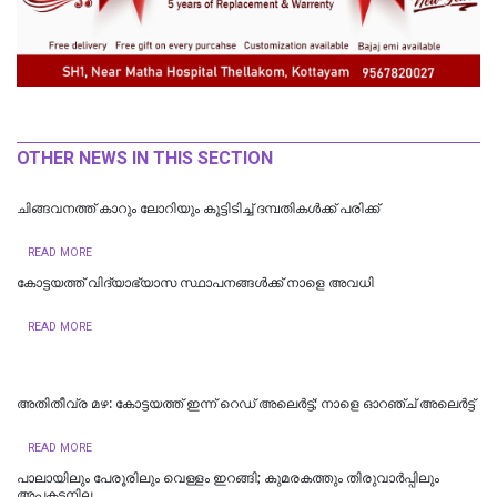
OTHER NEWS IN THIS SECTION
ചിങ്ങവനത്ത് കാറും ലോറിയും കൂട്ടിടിച്ച് ദമ്പതികള്‍ക്ക് പരിക്ക്
READ MORE
കോട്ടയത്ത് വിദ്യാഭ്യാസ സ്ഥാപനങ്ങൾക്ക് നാളെ അവധി
READ MORE
അതിതീവ്ര മഴ: കോട്ടയത്ത് ഇന്ന് റെഡ് അലെർട്ട്; നാളെ ഓറഞ്ച് അലെര്‍ട്ട്
READ MORE
പാലായിലും പേരൂരിലും വെള്ളം ഇറങ്ങി; കുമരകത്തും തിരുവാര്‍പ്പിലും
അപകടനില