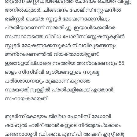
തുടർന്ന് കസ്റ്റഡിയിലെടുത്ത് ചോദ്യം ചെയ്ത വിഷ്ണു
അനിൽകുമാർ, ചിങ്ങവനം പോലീസ് സ്റ്റേഷനിൽ
രജിസ്റ്റർ ചെയ്ത സ്കൂട്ടർ മോഷണക്കേസിലും
പ്രതിയാണെന്ന് സമ്മതിച്ചു. ഇയാൾക്കെതിരെ
സംസ്ഥാനത്തെ വിവിധ പോലീസ് സ്റ്റേഷനുകളിൽ
സ്കൂട്ടർ മോഷണക്കേസുകൾ നിലവിലുണ്ടെന്നും
അന്വേഷണത്തിൽ വ്യക്തമായിട്ടുണ്ട്.
ഇടവേളയില്ലാതെ നടത്തിയ അന്വേഷണവും 55
ഓളം സിസിടിവി ദൃശ്യങ്ങളുടെ സൂക്ഷ്മ
പരിശോധനയും മൂലമാണ് കുറഞ്ഞ
സമയത്തിനുള്ളിൽ പ്രതികളിലേക്ക് എത്താൻ
സഹായകമായത്.
തുടർന്ന് കോട്ടയം ജില്ലാ പോലീസ് മേധാവി
ഷാഹുൽ ഹമീദ് അവർകളുടെ നിർദ്ദേശപ്രകാരം
ചങ്ങനാശ്ശേരി ഡി.വൈ.എസ്.പി അഷദ് എസ്സ് ന്റെ