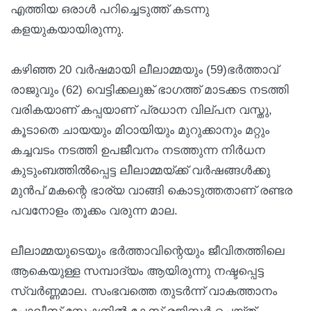
എത്തിയ ഒരാൾ പറിച്ചെടുത്ത് കടന്നു
കളയുകയായിരുന്നു.
കഴിഞ്ഞ 20 വർഷമായി ലീലാമ്മയും (59)ഭർത്താവ്
രാജുവും (62) വെട്ടിക്കലുങ്ക് ഭാഗത്ത് മാടക്കട നടത്തി
വരികയാണ് കപ്പയാണ് പ്രധാന വില്പന വസ്തു,
കൂടാതെ ചായയും മിഠായിയും മുറുക്കാനും മറ്റും
കച്ചവടം നടത്തി ഉപജീവനം നടത്തുന്ന നിർധന
കുടുംബത്തിൽപ്പെട്ട ലീലാമ്മയ്ക്ക് വർഷങ്ങൾക്കു
മുൻപ് മകന്റെ ഭാര്യ വാങ്ങി കൊടുത്തതാണ് രണ്ടര
പവനോളം തൂക്കം വരുന്ന മാല.
ലീലാമ്മയുടെയും ഭർത്താവിന്റെയും ജീവിതത്തിലെ
ആകെയുള്ള സമ്പാദ്യം ആയിരുന്നു നഷ്ടപ്പെട്ട
സ്വർണ്ണമാല. സംഭവത്തെ തുടർന്ന് വാകത്താനം