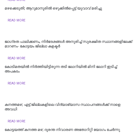
മഴക്കെടുതി; ആറുമാനൂരിൽ ഒഴുക്കില്‍പ്പെട്ട് യുവാവ് മരിച്ചു
READ MORE
ജാഗ്രത പാലിക്കണം, നിര്‍ദേശങ്ങള്‍ അനുരിച്ച് സുരക്ഷിത സ്ഥാനങ്ങളിലേക്ക്
മാറണം- കോട്ടയം ജില്ലാ കളക്ടര്‍
READ MORE
കോടിമതയിൽ നിർത്തിയിട്ടിരുന്ന തടി ലോറിയിൽ മിനി ലോറി ഇടിച്ച്
അപകടം
READ MORE
കനത്തമഴ; എട്ട് ജില്ലകളിലെ വിദ്യാഭ്യാസ സ്ഥാപനങ്ങൾക്ക് നാളെ
അവധി
READ MORE
കോട്ടയത്ത് കനത്ത മഴ; ദുരന്ത നിവാരണ അതോറിറ്റി യോഗം ചേർന്നു