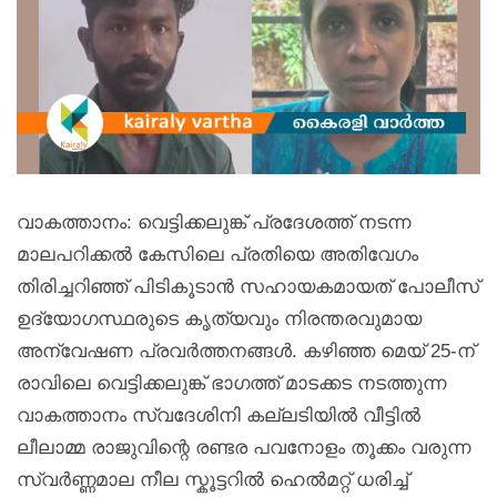
വാകത്താനം: വെട്ടിക്കലുങ്ക് പ്രദേശത്ത് നടന്ന
മാലപറിക്കൽ കേസിലെ പ്രതിയെ അതിവേഗം
തിരിച്ചറിഞ്ഞ് പിടികൂടാൻ സഹായകമായത് പോലീസ്
ഉദ്യോഗസ്ഥരുടെ കൃത്യവും നിരന്തരവുമായ
അന്വേഷണ പ്രവർത്തനങ്ങൾ. കഴിഞ്ഞ മെയ് 25-ന്
രാവിലെ വെട്ടിക്കലുങ്ക് ഭാഗത്ത് മാടക്കട നടത്തുന്ന
വാകത്താനം സ്വദേശിനി കല്ലടിയിൽ വീട്ടിൽ
ലീലാമ്മ രാജുവിന്റെ രണ്ടര പവനോളം തൂക്കം വരുന്ന
സ്വർണ്ണമാല നീല സ്കൂട്ടറിൽ ഹെൽമറ്റ് ധരിച്ച്