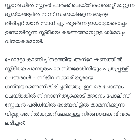
സ്റ്റാൻഡിൽ സ്കൂട്ടർ പാർക്ക് ചെയ്ത് ഹെൽമറ്റ് മാറ്റുന്ന
ദൃശ്യങ്ങളിൽ നിന്ന് സംശയിക്കുന്ന ആളെ
തിരിച്ചറിയാൻ സാധിച്ചു. തുടർന്ന് ഇയാളോടൊപ്പം
ഉണ്ടായിരുന്ന സ്ത്രീയെ കണ്ടെത്താനുള്ള ശ്രമവും
വിജയകരമായി.
ഫോട്ടോ കാണിച്ച് നടത്തിയ അന്വേഷണത്തിൽ
സ്ത്രീയെ പാമ്പൂരംപാറ സ്വദേശിനിയും പുതുപ്പള്ളി
പെട്രോൾ പമ്പ് ജീവനക്കാരിയുമായ
ധന്യയാണെന്ന് തിരിച്ചറിഞ്ഞു. ഇവരെ ചോദ്യം
ചെയ്തതിൽ നിന്നാണ് തൃക്കൊടിത്താനം പോലീസ്
സ്റ്റേഷൻ പരിധിയിൽ ഭാര്യവീട്ടിൽ താമസിക്കുന്ന
വിഷ്ണു അനിൽകുമാറിലേക്കുള്ള നിർണായക വിവരം
ലഭിച്ചത്.