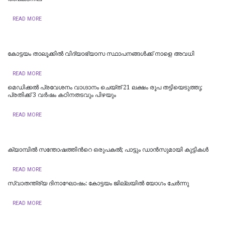
READ MORE
കോട്ടയം താലൂക്കില്‍ വിദ്യാഭ്യാസ സ്ഥാപനങ്ങള്‍ക്ക് നാളെ അവധി
READ MORE
മെഡിക്കൽ പ്രവേശനം വാഗ്ദാനം ചെയ്ത് 21 ലക്ഷം രൂപ തട്ടിയെടുത്തു;
പ്രതിക്ക് 3 വർഷം കഠിനതടവും പിഴയും
READ MORE
ക്യാമ്പിൽ സന്തോഷത്തിന്‍റെ ഒരുപകൽ; പാട്ടും ഡാൻസുമായി കുട്ടികൾ
READ MORE
സ്വാതന്ത്ര്യ ദിനാഘോഷം: കോട്ടയം ജില്ലയില്‍ യോഗം ചേർന്നു
READ MORE