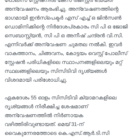
പോലീസ് സ്റ്റേഷനിൽ കേസ് രജിസ്റ്റർ ചെയ്ത്
അന്വേഷണം ആരംഭിച്ചു. അന്വേഷണത്തിന്റെ
ഭാഗമായി ഇൻസ്പെക്ടർ എസ് എച്ച് ഒ ജിൻസൺ
ഡൊമിനിക്കിന്റെ നിർദേശപ്രകാരം സി പി ഒ ജോജി
സെബാസ്റ്റ്യൻ, സി പി ഒ അനീഷ് ചന്ദ്രൻ വി.സി.
എന്നിവർക്ക് അന്വേഷണ ചുമതല നൽകി. ഇവർ
വാകത്താനം, ചിങ്ങവനം, കോട്ടയം വെസ്റ്റ് പോലീസ്
സ്റ്റേഷൻ പരിധികളിലെ സ്ഥാപനങ്ങളിലെയും മറ്റ്
സ്ഥലങ്ങളിലെയും സിസിടിവി ദൃശ്യങ്ങൾ
വിശദമായി പരിശോധിച്ചു.
ഏകദേശം 55 ഓളം സിസിടിവി ക്യാമറകളിലെ
ദൃശ്യങ്ങൾ നിരീക്ഷിച്ച ശേഷമാണ്
അന്വേഷണത്തിൽ നിർണായക
വഴിത്തിരിവുണ്ടായത്. മെയ് 31-ന്
വൈകുന്നേരത്തോടെ കെ.എസ്.ആർ.ടി.സി