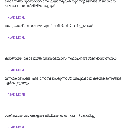
കോട്ടയത്ത് ദുരിതാശ്വാസ ക്യാമ്പുകള്‍ തുറന്നു; ജനങ്ങള്‍ ജാഗ്രത
പലിക്കണമെന്ന് ജില്ലാ കളക്ടര്‍
READ MORE
കോട്ടയത്ത് കനത്ത മഴ; മൂന്നിലവിൽ വീട് ഒലിച്ചുപോയി
READ MORE
കനത്തമഴ; കോട്ടയത്ത് വിദ്യാഭ്യാസ സ്ഥാപനങ്ങള്‍ക്ക് ഇന്ന് അവധി
READ MORE
മണർകാട് പള്ളി എട്ടുനോമ്പ് പെരുന്നാൾ: വിപുലമായ ക്രമീകരണങ്ങൾ
ഏർപ്പെടുത്തും
READ MORE
ശക്തമായ മഴ; കോട്ടയം ജില്ലയില്‍ ഖനനം നിരോധിച്ചു
READ MORE